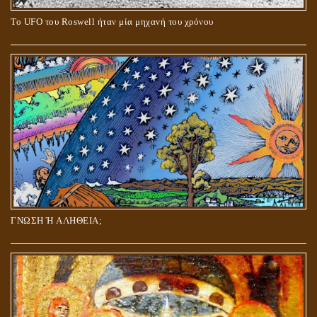
Το UFO του Roswell ήταν μία μηχανή του χρόνου
ΓΝΩΣΗ Ή ΑΛΗΘΕΙΑ;