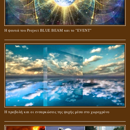
Ο ΡΟΛΟΣ ΤΗΣ ΛΙΛΙΘ ΣΤΗ ΓΕΝΕΣΗ
Η ψευτιά του Project BLUE BEAM και το ʺEVENTʺ
ΠΕΡΙ ΓΑΜΟΥ ΚΑΙ ΔΙΑΖΥΓΙΟΥ
Η προβολή και οι ενσαρκώσεις της ψυχής μέσα στο χωροχρόνο