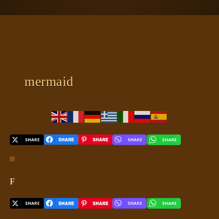
ΠΛΑΝΗΤΗΣ ΓΗ
ΚΕΙΜΕΝΑ
ΕΥΑΓΓΕΛΙΑ
ΚΛΕΙΔΙΑ
mermaid
F