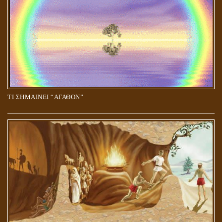
ΤΙ ΣΗΜΑΙΝΕΙ “ΑΓΑΘΟΝ”