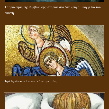
Η παρανόηση της συμβολικής ιστορίας στο Απόκρυφο Ευαγγέλιο του
Ιωάννη
Περί Αγγέλων – Ποιον θεό υπηρετούν;