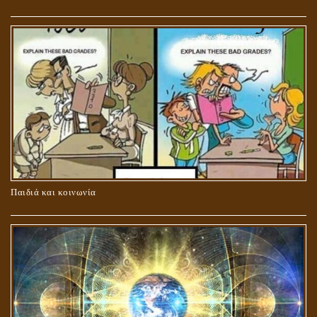
ΚΑΥΣΗ Ή ΤΑΦΗ ΤΩΝ ΝΕΚΡΩΝ?
Παιδιά και κοινωνία