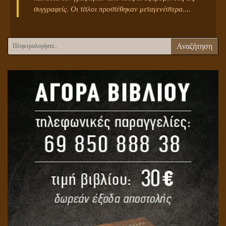
συγγραφείς. Οι τίτλοι προστέθηκαν μεταγενέστερα....
Αναζήτηση