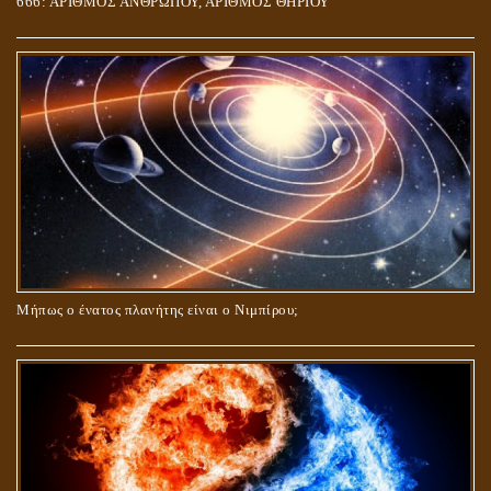
666: ΑΡΙΘΜΟΣ ΑΝΘΡΩΠΟΥ, ΑΡΙΘΜΟΣ ΘΗΡΙΟΥ
Μήπως ο ένατος πλανήτης είναι ο Νιμπίρου;