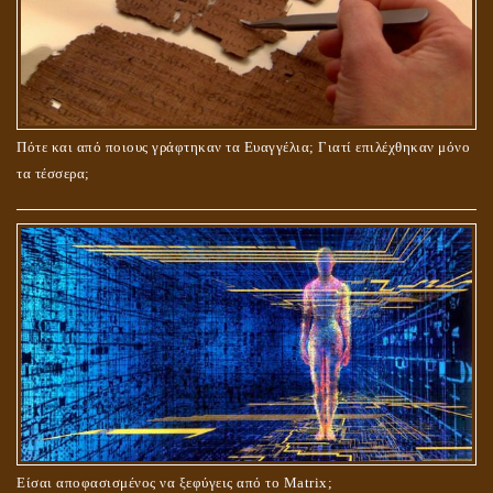
ΤΟ ΣΗΜΕΙΟ ΤΟΥ ΣΤΑΥΡΟΥ
Πότε και από ποιους γράφτηκαν τα Ευαγγέλια; Γιατί επιλέχθηκαν μόνο
τα τέσσερα;
ΟΙ ΑΙΤΙΕΣ ΓΙΑ ΤΗΝ ΕΠΙΘΕΤΙΚΗ ΣΥΜΠΕΡΙΦΟΡΑ ΤΟΥ ΧΡΙΣΤΟΥ ΣΤΑ
ΝΗΠΙΑΚΑ ΤΟΥ ΧΡΟΝΙΑ
Είσαι αποφασισμένος να ξεφύγεις από το Matrix;