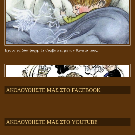
Έχουν τα ζώα ψυχή; Τι συμβαίνει με τον θάνατό τους;
ΑΚΟΛΟΥΘΗΣΤΕ ΜΑΣ ΣΤΟ FACEBOOK
ΑΚΟΛΟΥΘΗΣΤΕ ΜΑΣ ΣΤΟ YOUTUBE
Αληθής και επίπλαστη πνευματικότητα