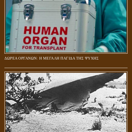
ΔΩΡΕΑ ΟΡΓΑΝΩΝ: Η ΜΕΓΑΛΗ ΠΑΓΙΔΑ ΤΗΣ ΨΥΧΗΣ