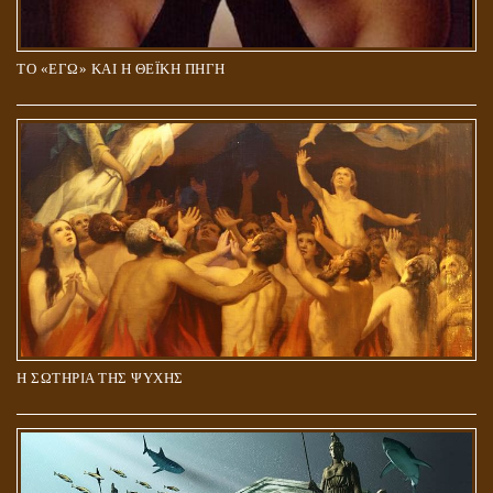
ΤΟ «ΕΓΩ» ΚΑΙ Η ΘΕΪΚΗ ΠΗΓΗ
Η ΣΩΤΗΡΙΑ ΤΗΣ ΨΥΧΗΣ