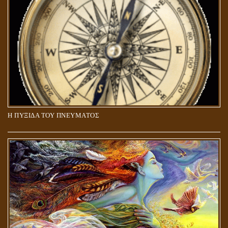
ΚΑΤΑΣΤΑΣΕΙΣ
Η ΠΥΞΙΔΑ ΤΟΥ ΠΝΕΥΜΑΤΟΣ
ΑΠΟΣΤΟΛΟΣ ΠΑΥΛΟΣ: ΠΕΡΙ ΚΡΙΣΕΩΣ