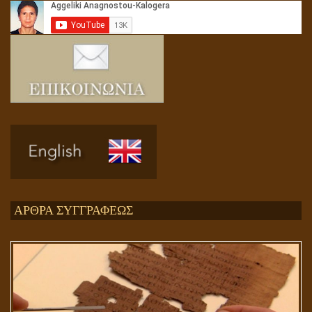
Ενεργειακή και Πνευματική Ενοποίηση
ΑΡΘΡΑ ΣΥΓΓΡΑΦΕΩΣ