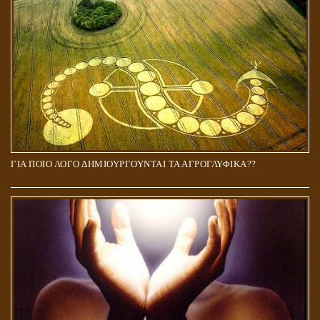
ΓΙΑ ΠΟΙΟ ΛΟΓΟ ΔΗΜΙΟΥΡΓΟΥΝΤΑΙ ΤΑ ΑΓΡΟΓΛΥΦΙΚΑ??