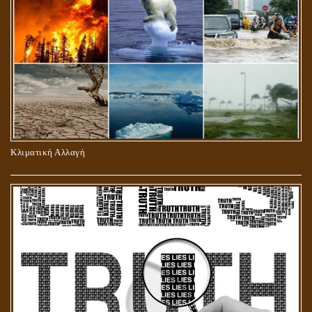
ΠΕΡΙ ΠΡΟΣΕΥΧΗΣ, ΝΗΣΤΕΙΑΣ ΚΑΙ ΕΛΕΗΜΟΣΥΝΗΣ
Κλιματική Αλλαγή