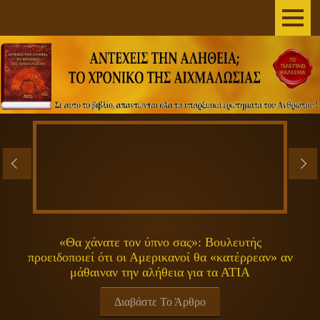
AΡΧΙΚΗ
ΣΥΓΓΡΑΦΕΑΣ
ΤΟ ΒΙΒΛΙΟ
ΑΝΕΞΗΓΗΤΑ
ΕΠΙΣΤΗΜΗ&ΔΙΑΣΤΗΜΑ
ΠΝΕΥΜΑΤΙΚΟΤΗΤΑ
«Θα χάνατε τον ύπνο σας»: Βουλευτής
προειδοποιεί ότι οι Αμερικανοί θα «κατέρρεαν» αν
ΕΚΠΟΜΠΕΣ
μάθαιναν την αλήθεια για τα ΑΤΙΑ
ΓΕΝΙΚΑ
Διαβάστε Το Άρθρο