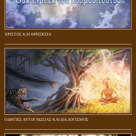
ΧΡΙΣΤΟΣ ΚΑΙ ΘΡΗΣΚΕΙΑ
ΠΟΙΟΙ ΕΠΙΛΕΓΟΥΝ ΤΟΝ ΔΡΟΜΟ ΤΗΣ ΑΛΗΘΕΙΑΣ;
ΟΔΗΓΙΕΣ ΑΥΤΟΓΝΩΣΙΑΣ ΚΑΙ ΔΙΑΛΟΓΙΣΜΟΣ
5Η ΔΙΑΣΤΑΣΗ ΚΑΙ ΠΝΕΥΜΑΤΙΚΗ ΑΡΠΑΓΗ: ΔΥΟ ΔΙΑΦΟΡΕΤΙΚΕΣ