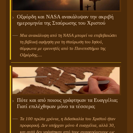
Οξφόρδη και NASA ανακάλυψαν την ακριβή
ημερομηνία της Σταύρωσης του Χριστού
Μια ανακάλυψη από τη NASA μπορεί να επιβεβαιώσει
τη βιβλική αφήγηση για τη σταύρωση του Ιησού,
σύμφωνα με ερευνητές από το Πανεπιστήμιο της
Οξφόρδης....
Πότε και από ποιους γράφτηκαν τα Ευαγγέλια;
Γιατί επιλέχθηκαν μόνο τα τέσσερα;
Τα 100 πρώτα χρόνια, η διδασκαλία του Χριστού ήταν
προφορική. Δεν υπήρχαν μόνο 4 ευαγγέλια, αλλά 30,
και αυτά δεν γράφτηκαν από τους αναφερόμενους ως