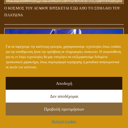
Ο ΚΟΣΜΟΣ ΤΟΥ ΑΓΑΘΟΥ ΒΡΙΣΚΕΤΑΙ ΕΞΩ ΑΠΟ ΤΟ ΣΠΗΛΑΙΟ ΤΟΥ
ΠΛΑΤΩΝΑ
Για να παρέχουμε την καλύτερη εμπειρία, χρησιμοποιούμε τεχνολογίες όπως cookies
για την αποθήκευση ή/και την πρόσβαση σε πληροφορίες συσκευών. Η συγκατάθεση
για τις εν λόγω τεχνολογίες θα μας επιτρέψει να επεξεργαστούμε δεδομένα
προσωπικού χαρακτήρα, όπως συμπεριφορά περιήγησης ή μοναδικά αναγνωριστικά
σε αυτόν τον ιστότοπο.
Αποδοχή
ΕΤΟΙΜΑΖΟΥΝ ΤΟ ΝΕΟ (ΥΒΡΙΔΙΚΟ) ΕΙΔΟΣ ΑΝΘΡΩΠΟΥ;
Δεν αποδέχομαι
Προβολή προτιμήσεων
Πολιτική Cookies