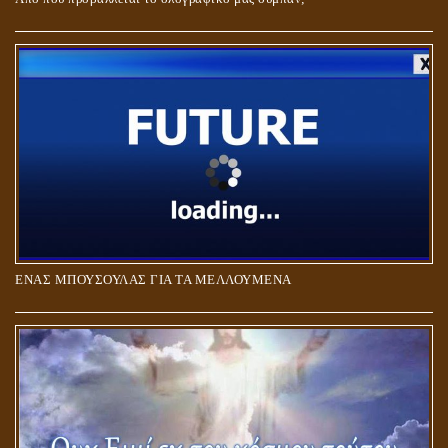
ΑΓΑΠΗ: ΚΑΤΑΣΤΑΣΗ Ή ΣΥΝΑΙΣΘΗΜΑ?
ΕΝΑΣ ΜΠΟΥΣΟΥΛΑΣ ΓΙΑ ΤΑ ΜΕΛΛΟΥΜΕΝΑ
Η ΕΠΑΦΗ ΜΕ ΤΟ ΠΝΕΥΜΑ