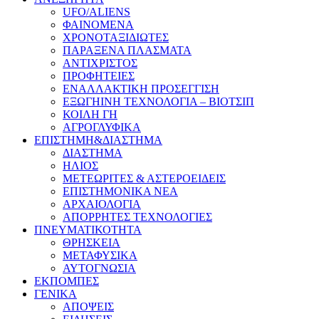
UFO/ALIENS
ΦΑΙΝΟΜΕΝΑ
ΧΡΟΝΟΤΑΞΙΔΙΩΤΕΣ
ΠΑΡΑΞΕΝΑ ΠΛΑΣΜΑΤΑ
ΑΝΤΙΧΡΙΣΤΟΣ
ΠΡΟΦΗΤΕΙΕΣ
ΕΝΑΛΛΑΚΤΙΚΗ ΠΡΟΣΕΓΓΙΣΗ
ΕΞΩΓΗΙΝΗ ΤΕΧΝΟΛΟΓΙΑ – ΒΙΟΤΣΙΠ
ΚΟΙΛΗ ΓΗ
ΑΓΡΟΓΛΥΦΙΚΑ
ΕΠΙΣΤΗΜΗ&ΔΙΑΣΤΗΜΑ
ΔΙΑΣΤΗΜΑ
ΗΛΙΟΣ
ΜΕΤΕΩΡΙΤΕΣ & ΑΣΤΕΡΟΕΙΔΕΙΣ
ΕΠΙΣΤΗΜΟΝΙΚΑ ΝΕΑ
ΑΡΧΑΙΟΛΟΓΙΑ
ΑΠΟΡΡΗΤΕΣ ΤΕΧΝΟΛΟΓΙΕΣ
ΠΝΕΥΜΑΤΙΚΟΤΗΤΑ
ΘΡΗΣΚΕΙΑ
ΜΕΤΑΦΥΣΙΚΑ
ΑΥΤΟΓΝΩΣΙΑ
ΕΚΠΟΜΠΕΣ
ΓΕΝΙΚΑ
ΑΠΟΨΕΙΣ