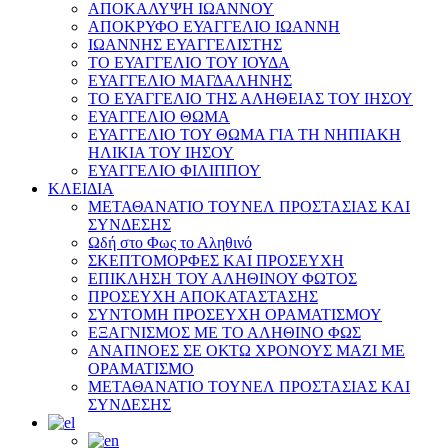
ΑΠΟΚΑΛΥΨΗ ΙΩΑΝΝΟΥ
ΑΠΟΚΡΥΦΟ ΕΥΑΓΓΕΛΙΟ ΙΩΑΝΝΗ
ΙΩΑΝΝΗΣ ΕΥΑΓΓΕΛΙΣΤΗΣ
ΤΟ ΕΥΑΓΓΕΛΙΟ ΤΟΥ ΙΟΥΔΑ
ΕΥΑΓΓΕΛΙΟ ΜΑΓΔΑΛΗΝΗΣ
ΤΟ ΕΥΑΓΓΕΛΙΟ ΤΗΣ ΑΛΗΘΕΙΑΣ ΤΟΥ ΙΗΣΟΥ
ΕΥΑΓΓΕΛΙΟ ΘΩΜΑ
ΕΥΑΓΓΕΛΙΟ ΤΟΥ ΘΩΜΑ ΓΙΑ ΤΗ ΝΗΠΙΑΚΗ
ΗΛΙΚΙΑ ΤΟΥ ΙΗΣΟΥ
ΕΥΑΓΓΕΛΙΟ ΦΙΛΙΠΠΟΥ
ΚΛΕΙΔΙΑ
ΜΕΤΑΘΑΝΑΤΙΟ ΤΟΥΝΕΛ ΠΡΟΣΤΑΣΙΑΣ ΚΑΙ
ΣΥΝΔΕΣΗΣ
Ωδή στο Φως το Αληθινό
ΣΚΕΠΤΟΜΟΡΦΕΣ ΚΑΙ ΠΡΟΣΕΥΧΗ
ΕΠΙΚΛΗΣΗ ΤΟΥ ΑΛΗΘΙΝΟΥ ΦΩΤΟΣ
ΠΡΟΣΕΥΧΗ ΑΠΟΚΑΤΑΣΤΑΣΗΣ
ΣΥΝΤΟΜΗ ΠΡΟΣΕΥΧΗ ΟΡΑΜΑΤΙΣΜΟΥ
ΕΞΑΓΝΙΣΜΟΣ ΜΕ ΤΟ ΑΛΗΘΙΝΟ ΦΩΣ
ΑΝΑΠΝΟΕΣ ΣΕ ΟΚΤΩ ΧΡΟΝΟΥΣ ΜΑΖΙ ΜΕ
ΟΡΑΜΑΤΙΣΜΟ
ΜΕΤΑΘΑΝΑΤΙΟ ΤΟΥΝΕΛ ΠΡΟΣΤΑΣΙΑΣ ΚΑΙ
ΣΥΝΔΕΣΗΣ