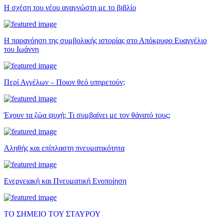
Η σχέση του νέου αναγνώστη με το βιβλίο
Η παρανόηση της συμβολικής ιστορίας στο Απόκρυφο Ευαγγέλιο
του Ιωάννη
Περί Αγγέλων – Ποιον θεό υπηρετούν;
Έχουν τα ζώα ψυχή; Τι συμβαίνει με τον θάνατό τους;
Αληθής και επίπλαστη πνευματικότητα
Ενεργειακή και Πνευματική Ενοποίηση
ΤΟ ΣΗΜΕΙΟ ΤΟΥ ΣΤΑΥΡΟΥ