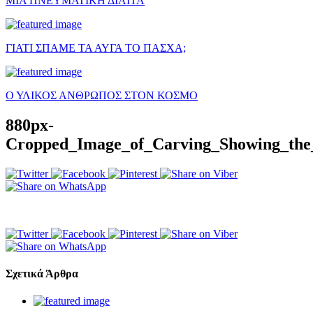
ΜΙΑ ΠΝΕΥΜΑΤΙΚΗ ΔΙΑΙΤΑ
ΓΙΑΤΙ ΣΠΑΜΕ ΤΑ ΑΥΓΑ ΤΟ ΠΑΣΧΑ;
Ο ΥΛΙΚΟΣ ΑΝΘΡΩΠΟΣ ΣΤΟΝ ΚΟΣΜΟ
880px-
Cropped_Image_of_Carving_Showing_th
Σχετικά Άρθρα