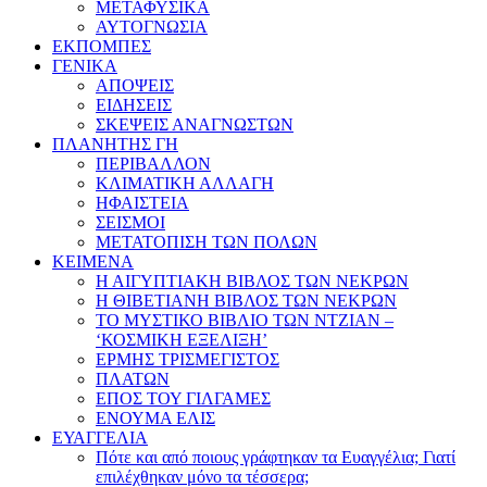
ΜΕΤΑΦΥΣΙΚΑ
ΑΥΤΟΓΝΩΣΙΑ
ΕΚΠΟΜΠΕΣ
ΓΕΝΙΚΑ
ΑΠΟΨΕΙΣ
ΕΙΔΗΣΕΙΣ
ΣΚΕΨΕΙΣ ΑΝΑΓΝΩΣΤΩΝ
ΠΛΑΝΗΤΗΣ ΓΗ
ΠΕΡΙΒΑΛΛΟΝ
ΚΛΙΜΑΤΙΚΗ ΑΛΛΑΓΗ
ΗΦΑΙΣΤΕΙΑ
ΣΕΙΣΜΟΙ
ΜΕΤΑΤΟΠΙΣΗ ΤΩΝ ΠΟΛΩΝ
ΚΕΙΜΕΝΑ
Η ΑΙΓΥΠΤΙΑΚΗ ΒΙΒΛΟΣ ΤΩΝ ΝΕΚΡΩΝ
Η ΘΙΒΕΤΙΑΝΗ ΒΙΒΛΟΣ ΤΩΝ ΝΕΚΡΩΝ
ΤΟ ΜΥΣΤΙΚΟ ΒΙΒΛΙΟ ΤΩΝ ΝΤΖΙΑΝ –
‘ΚΟΣΜΙΚΗ ΕΞΕΛΙΞΗ’
ΕΡΜΗΣ ΤΡΙΣΜΕΓΙΣΤΟΣ
ΠΛΑΤΩΝ
ΕΠΟΣ ΤΟΥ ΓΙΛΓΑΜΕΣ
ΕΝΟΥΜΑ ΕΛΙΣ
ΕΥΑΓΓΕΛΙΑ
Πότε και από ποιους γράφτηκαν τα Ευαγγέλια; Γιατί
επιλέχθηκαν μόνο τα τέσσερα;