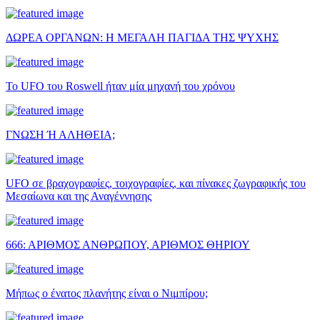
ΔΩΡΕΑ ΟΡΓΑΝΩΝ: Η ΜΕΓΑΛΗ ΠΑΓΙΔΑ ΤΗΣ ΨΥΧΗΣ
Το UFO του Roswell ήταν μία μηχανή του χρόνου
ΓΝΩΣΗ Ή ΑΛΗΘΕΙΑ;
UFO σε βραχογραφίες, τοιχογραφίες, και πίνακες ζωγραφικής του
Μεσαίωνα και της Αναγέννησης
666: ΑΡΙΘΜΟΣ ΑΝΘΡΩΠΟΥ, ΑΡΙΘΜΟΣ ΘΗΡΙΟΥ
Μήπως ο ένατος πλανήτης είναι ο Νιμπίρου;