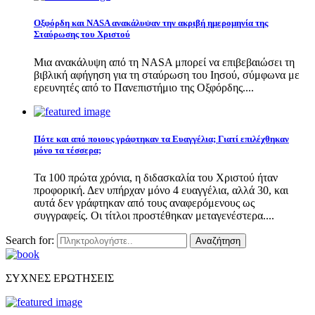
Οξφόρδη και NASA ανακάλυψαν την ακριβή ημερομηνία της
Σταύρωσης του Χριστού
Μια ανακάλυψη από τη NASA μπορεί να επιβεβαιώσει τη
βιβλική αφήγηση για τη σταύρωση του Ιησού, σύμφωνα με
ερευνητές από το Πανεπιστήμιο της Οξφόρδης....
Πότε και από ποιους γράφτηκαν τα Ευαγγέλια; Γιατί επιλέχθηκαν
μόνο τα τέσσερα;
Τα 100 πρώτα χρόνια, η διδασκαλία του Χριστού ήταν
προφορική. Δεν υπήρχαν μόνο 4 ευαγγέλια, αλλά 30, και
αυτά δεν γράφτηκαν από τους αναφερόμενους ως
συγγραφείς. Οι τίτλοι προστέθηκαν μεταγενέστερα....
Search for:
Αναζήτηση
ΣΥΧΝΕΣ ΕΡΩΤΗΣΕΙΣ