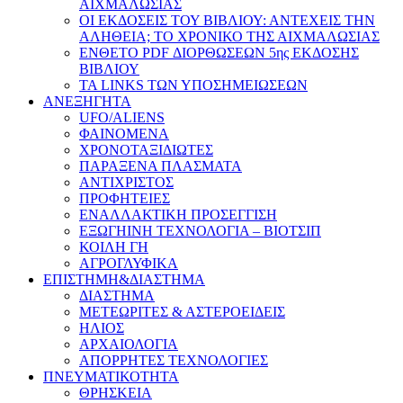
ΑΙΧΜΑΛΩΣΙΑΣ
ΟΙ ΕΚΔΟΣΕΙΣ ΤΟΥ ΒΙΒΛΙΟΥ: ΑΝΤΕΧΕΙΣ ΤΗΝ
ΑΛΗΘΕΙΑ; ΤΟ ΧΡΟΝΙΚΟ ΤΗΣ ΑΙΧΜΑΛΩΣΙΑΣ
ΕΝΘΕΤΟ PDF ΔΙΟΡΘΩΣΕΩΝ 5ης ΕΚΔΟΣΗΣ
ΒΙΒΛΙΟΥ
ΤΑ LINKS ΤΩΝ ΥΠΟΣΗΜΕΙΩΣΕΩΝ
ΑΝΕΞΗΓΗΤΑ
UFO/ALIENS
ΦΑΙΝΟΜΕΝΑ
ΧΡΟΝΟΤΑΞΙΔΙΩΤΕΣ
ΠΑΡΑΞΕΝΑ ΠΛΑΣΜΑΤΑ
ΑΝΤΙΧΡΙΣΤΟΣ
ΠΡΟΦΗΤΕΙΕΣ
ΕΝΑΛΛΑΚΤΙΚΗ ΠΡΟΣΕΓΓΙΣΗ
ΕΞΩΓΗΙΝΗ ΤΕΧΝΟΛΟΓΙΑ – ΒΙΟΤΣΙΠ
ΚΟΙΛΗ ΓΗ
ΑΓΡΟΓΛΥΦΙΚΑ
ΕΠΙΣΤΗΜΗ&ΔΙΑΣΤΗΜΑ
ΔΙΑΣΤΗΜΑ
ΜΕΤΕΩΡΙΤΕΣ & ΑΣΤΕΡΟΕΙΔΕΙΣ
ΗΛΙΟΣ
ΑΡΧΑΙΟΛΟΓΙΑ
ΑΠΟΡΡΗΤΕΣ ΤΕΧΝΟΛΟΓΙΕΣ
ΠΝΕΥΜΑΤΙΚΟΤΗΤΑ
ΘΡΗΣΚΕΙΑ