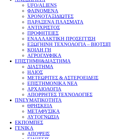
UFO/ALIENS
ΦΑΙΝΟΜΕΝΑ
ΧΡΟΝΟΤΑΞΙΔΙΩΤΕΣ
ΠΑΡΑΞΕΝΑ ΠΛΑΣΜΑΤΑ
ΑΝΤΙΧΡΙΣΤΟΣ
ΠΡΟΦΗΤΕΙΕΣ
ΕΝΑΛΛΑΚΤΙΚΗ ΠΡΟΣΕΓΓΙΣΗ
ΕΞΩΓΗΙΝΗ ΤΕΧΝΟΛΟΓΙΑ – ΒΙΟΤΣΙΠ
ΚΟΙΛΗ ΓΗ
ΑΓΡΟΓΛΥΦΙΚΑ
ΕΠΙΣΤΗΜΗ&ΔΙΑΣΤΗΜΑ
ΔΙΑΣΤΗΜΑ
ΗΛΙΟΣ
ΜΕΤΕΩΡΙΤΕΣ & ΑΣΤΕΡΟΕΙΔΕΙΣ
ΕΠΙΣΤΗΜΟΝΙΚΑ ΝΕΑ
ΑΡΧΑΙΟΛΟΓΙΑ
ΑΠΟΡΡΗΤΕΣ ΤΕΧΝΟΛΟΓΙΕΣ
ΠΝΕΥΜΑΤΙΚΟΤΗΤΑ
ΘΡΗΣΚΕΙΑ
ΜΕΤΑΦΥΣΙΚΑ
ΑΥΤΟΓΝΩΣΙΑ
ΕΚΠΟΜΠΕΣ
ΓΕΝΙΚΑ
ΑΠΟΨΕΙΣ