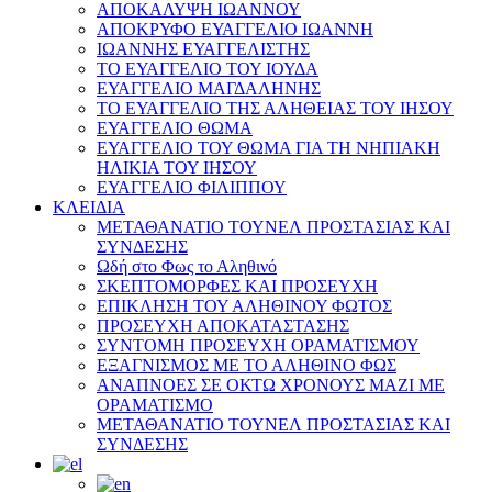
ΑΠΟΚΑΛΥΨΗ ΙΩΑΝΝΟΥ
ΑΠΟΚΡΥΦΟ ΕΥΑΓΓΕΛΙΟ ΙΩΑΝΝΗ
ΙΩΑΝΝΗΣ ΕΥΑΓΓΕΛΙΣΤΗΣ
ΤΟ ΕΥΑΓΓΕΛΙΟ ΤΟΥ ΙΟΥΔΑ
ΕΥΑΓΓΕΛΙΟ ΜΑΓΔΑΛΗΝΗΣ
ΤΟ ΕΥΑΓΓΕΛΙΟ ΤΗΣ ΑΛΗΘΕΙΑΣ ΤΟΥ ΙΗΣΟΥ
ΕΥΑΓΓΕΛΙΟ ΘΩΜΑ
ΕΥΑΓΓΕΛΙΟ ΤΟΥ ΘΩΜΑ ΓΙΑ ΤΗ ΝΗΠΙΑΚΗ
ΗΛΙΚΙΑ ΤΟΥ ΙΗΣΟΥ
ΕΥΑΓΓΕΛΙΟ ΦΙΛΙΠΠΟΥ
ΚΛΕΙΔΙΑ
ΜΕΤΑΘΑΝΑΤΙΟ ΤΟΥΝΕΛ ΠΡΟΣΤΑΣΙΑΣ ΚΑΙ
ΣΥΝΔΕΣΗΣ
Ωδή στο Φως το Αληθινό
ΣΚΕΠΤΟΜΟΡΦΕΣ ΚΑΙ ΠΡΟΣΕΥΧΗ
ΕΠΙΚΛΗΣΗ ΤΟΥ ΑΛΗΘΙΝΟΥ ΦΩΤΟΣ
ΠΡΟΣΕΥΧΗ ΑΠΟΚΑΤΑΣΤΑΣΗΣ
ΣΥΝΤΟΜΗ ΠΡΟΣΕΥΧΗ ΟΡΑΜΑΤΙΣΜΟΥ
ΕΞΑΓΝΙΣΜΟΣ ΜΕ ΤΟ ΑΛΗΘΙΝΟ ΦΩΣ
ΑΝΑΠΝΟΕΣ ΣΕ ΟΚΤΩ ΧΡΟΝΟΥΣ ΜΑΖΙ ΜΕ
ΟΡΑΜΑΤΙΣΜΟ
ΜΕΤΑΘΑΝΑΤΙΟ ΤΟΥΝΕΛ ΠΡΟΣΤΑΣΙΑΣ ΚΑΙ
ΣΥΝΔΕΣΗΣ