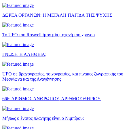
ΔΩΡΕΑ ΟΡΓΑΝΩΝ: Η ΜΕΓΑΛΗ ΠΑΓΙΔΑ ΤΗΣ ΨΥΧΗΣ
Το UFO του Roswell ήταν μία μηχανή του χρόνου
ΓΝΩΣΗ Ή ΑΛΗΘΕΙΑ;
UFO σε βραχογραφίες, τοιχογραφίες, και πίνακες ζωγραφικής του
Μεσαίωνα και της Αναγέννησης
666: ΑΡΙΘΜΟΣ ΑΝΘΡΩΠΟΥ, ΑΡΙΘΜΟΣ ΘΗΡΙΟΥ
Μήπως ο ένατος πλανήτης είναι ο Νιμπίρου;