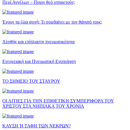
Περί Αγγέλων – Ποιον θεό υπηρετούν;
Έχουν τα ζώα ψυχή; Τι συμβαίνει με τον θάνατό τους;
Αληθής και επίπλαστη πνευματικότητα
Ενεργειακή και Πνευματική Ενοποίηση
ΤΟ ΣΗΜΕΙΟ ΤΟΥ ΣΤΑΥΡΟΥ
ΟΙ ΑΙΤΙΕΣ ΓΙΑ ΤΗΝ ΕΠΙΘΕΤΙΚΗ ΣΥΜΠΕΡΙΦΟΡΑ ΤΟΥ
ΧΡΙΣΤΟΥ ΣΤΑ ΝΗΠΙΑΚΑ ΤΟΥ ΧΡΟΝΙΑ
ΚΑΥΣΗ Ή ΤΑΦΗ ΤΩΝ ΝΕΚΡΩΝ?