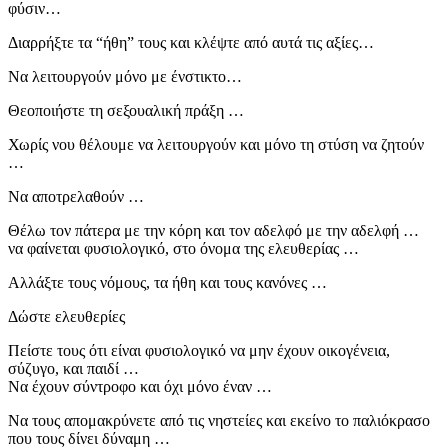
φύσιν…
Διαρρήξτε τα “ήθη” τους και κλέψτε από αυτά τις αξίες…
Να λειτουργούν μόνο με ένστικτο…
Θεοποιήστε τη σεξουαλική πράξη …
Χωρίς νου θέλουμε να λειτουργούν και μόνο τη στύση να ζητούν
…
Να αποτρελαθούν …
Θέλω τον πάτερα με την κόρη και τον αδελφό με την αδελφή …
να φαίνεται φυσιολογικό, στο όνομα της ελευθερίας …
Αλλάξτε τους νόμους, τα ήθη και τους κανόνες …
Δώστε ελευθερίες
Πείστε τους ότι είναι φυσιολογικό να μην έχουν οικογένεια,
σύζυγο, και παιδί …
Να έχουν σύντροφο και όχι μόνο έναν …
Να τους απομακρύνετε από τις νηστείες και εκείνο το παλιόκρασο
που τους δίνει δύναμη …