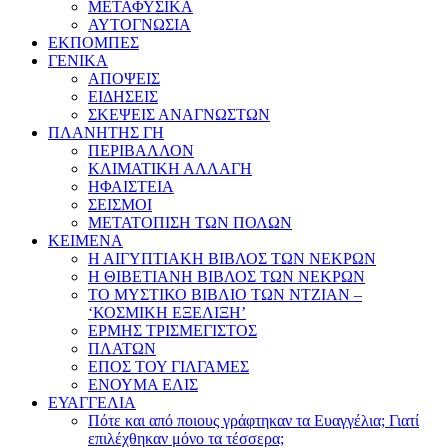
ΜΕΤΑΦΥΣΙΚΑ
ΑΥΤΟΓΝΩΣΙΑ
ΕΚΠΟΜΠΕΣ
ΓΕΝΙΚΑ
ΑΠΟΨΕΙΣ
ΕΙΔΗΣΕΙΣ
ΣΚΕΨΕΙΣ ΑΝΑΓΝΩΣΤΩΝ
ΠΛΑΝΗΤΗΣ ΓΗ
ΠΕΡΙΒΑΛΛΟΝ
ΚΛΙΜΑΤΙΚΗ ΑΛΛΑΓΗ
ΗΦΑΙΣΤΕΙΑ
ΣΕΙΣΜΟΙ
ΜΕΤΑΤΟΠΙΣΗ ΤΩΝ ΠΟΛΩΝ
ΚΕΙΜΕΝΑ
Η ΑΙΓΥΠΤΙΑΚΗ ΒΙΒΛΟΣ ΤΩΝ ΝΕΚΡΩΝ
Η ΘΙΒΕΤΙΑΝΗ ΒΙΒΛΟΣ ΤΩΝ ΝΕΚΡΩΝ
ΤΟ ΜΥΣΤΙΚΟ ΒΙΒΛΙΟ ΤΩΝ ΝΤΖΙΑΝ –
‘ΚΟΣΜΙΚΗ ΕΞΕΛΙΞΗ’
ΕΡΜΗΣ ΤΡΙΣΜΕΓΙΣΤΟΣ
ΠΛΑΤΩΝ
ΕΠΟΣ ΤΟΥ ΓΙΛΓΑΜΕΣ
ΕΝΟΥΜΑ ΕΛΙΣ
ΕΥΑΓΓΕΛΙΑ
Πότε και από ποιους γράφτηκαν τα Ευαγγέλια; Γιατί
επιλέχθηκαν μόνο τα τέσσερα;