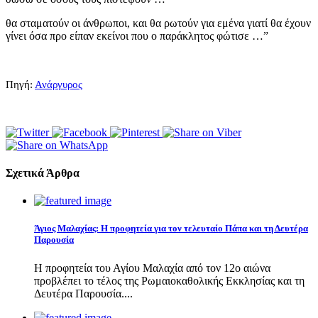
θα σταματούν οι άνθρωποι, και θα ρωτούν για εμένα γιατί θα έχουν
γίνει όσα προ είπαν εκείνοι που ο παράκλητος φώτισε …”
Πηγή:
Ανάργυρος
Σχετικά Άρθρα
Άγιος Μαλαχίας: Η προφητεία για τον τελευταίο Πάπα και τη Δευτέρα
Παρουσία
Η προφητεία του Αγίου Μαλαχία από τον 12ο αιώνα
προβλέπει το τέλος της Ρωμαιοκαθολικής Εκκλησίας και τη
Δευτέρα Παρουσία....