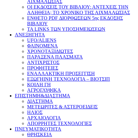
ΑΙΧΜΑΛΩΣΙΑΣ
ΟΙ ΕΚΔΟΣΕΙΣ ΤΟΥ ΒΙΒΛΙΟΥ: ΑΝΤΕΧΕΙΣ ΤΗΝ
ΑΛΗΘΕΙΑ; ΤΟ ΧΡΟΝΙΚΟ ΤΗΣ ΑΙΧΜΑΛΩΣΙΑΣ
ΕΝΘΕΤΟ PDF ΔΙΟΡΘΩΣΕΩΝ 5ης ΕΚΔΟΣΗΣ
ΒΙΒΛΙΟΥ
ΤΑ LINKS ΤΩΝ ΥΠΟΣΗΜΕΙΩΣΕΩΝ
ΑΝΕΞΗΓΗΤΑ
UFO/ALIENS
ΦΑΙΝΟΜΕΝΑ
ΧΡΟΝΟΤΑΞΙΔΙΩΤΕΣ
ΠΑΡΑΞΕΝΑ ΠΛΑΣΜΑΤΑ
ΑΝΤΙΧΡΙΣΤΟΣ
ΠΡΟΦΗΤΕΙΕΣ
ΕΝΑΛΛΑΚΤΙΚΗ ΠΡΟΣΕΓΓΙΣΗ
ΕΞΩΓΗΙΝΗ ΤΕΧΝΟΛΟΓΙΑ – ΒΙΟΤΣΙΠ
ΚΟΙΛΗ ΓΗ
ΑΓΡΟΓΛΥΦΙΚΑ
ΕΠΙΣΤΗΜΗ&ΔΙΑΣΤΗΜΑ
ΔΙΑΣΤΗΜΑ
ΜΕΤΕΩΡΙΤΕΣ & ΑΣΤΕΡΟΕΙΔΕΙΣ
ΗΛΙΟΣ
ΑΡΧΑΙΟΛΟΓΙΑ
ΑΠΟΡΡΗΤΕΣ ΤΕΧΝΟΛΟΓΙΕΣ
ΠΝΕΥΜΑΤΙΚΟΤΗΤΑ
ΘΡΗΣΚΕΙΑ