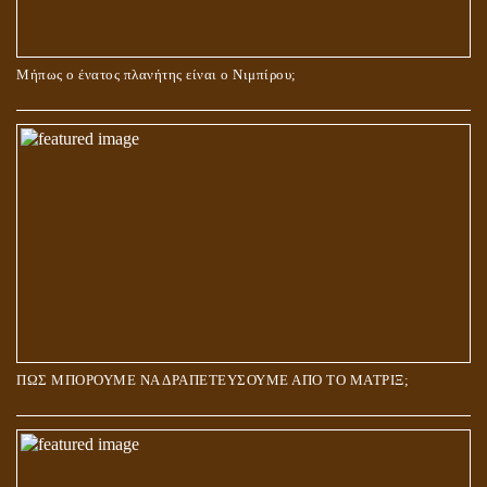
Μήπως ο ένατος πλανήτης είναι ο Νιμπίρου;
ΠΩΣ ΜΠΟΡΟΥΜΕ ΝΑ ΔΡΑΠΕΤΕΥΣΟΥΜΕ ΑΠΟ ΤΟ ΜΑΤΡΙΞ;