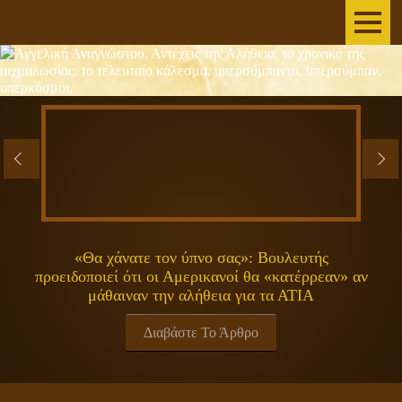
AΡΧΙΚΗ
ΣΥΓΓΡΑΦΕΑΣ
ΤΟ ΒΙΒΛΙΟ
ΑΝΕΞΗΓΗΤΑ
ΕΠΙΣΤΗΜΗ&ΔΙΑΣΤΗΜΑ
«Θα χάνατε τον ύπνο σας»: Βουλευτής
προειδοποιεί ότι οι Αμερικανοί θα «κατέρρεαν» αν
ΠΝΕΥΜΑΤΙΚΟΤΗΤΑ
μάθαιναν την αλήθεια για τα ΑΤΙΑ
ΕΚΠΟΜΠΕΣ
Διαβάστε Το Άρθρο
ΓΕΝΙΚΑ