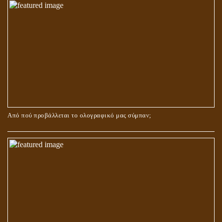
ΚΑΙ ΜΕ ΕΝΑΡΕΤΗ ΖΩΗ;
Από πού προβάλλεται το ολογραφικό μας σύμπαν;
ΑΓΑΠΗ: ΚΑΤΑΣΤΑΣΗ Ή ΣΥΝΑΙΣΘΗΜΑ?