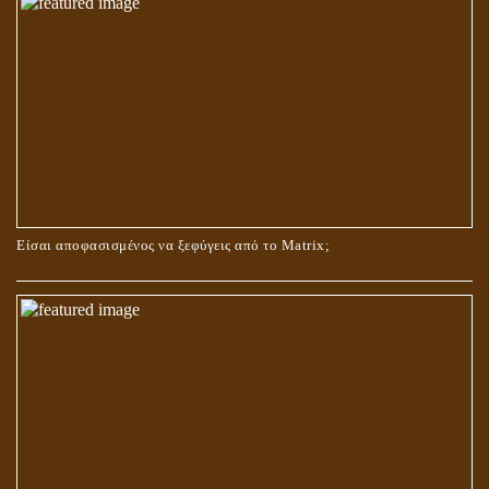
ΟΙ ΑΙΤΙΕΣ ΓΙΑ ΤΗΝ ΕΠΙΘΕΤΙΚΗ ΣΥΜΠΕΡΙΦΟΡΑ ΤΟΥ ΧΡΙΣΤΟΥ ΣΤΑ
ΝΗΠΙΑΚΑ ΤΟΥ ΧΡΟΝΙΑ
Είσαι αποφασισμένος να ξεφύγεις από το Matrix;