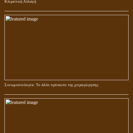
Κλιματική Αλλαγή
ΣΤΑΥΡΩΣΗ ΤΟΥ ΧΡΙΣΤΟΥ: ΜΥΘΟΣ Ή ΠΡΑΓΜΑΤΙΚΟΤΗΤΑ;
Συνωμοσιολογία: Το άλλο πρόσωπο της χειραγώγησης