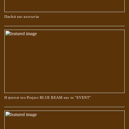
ΚΑΥΣΗ Ή ΤΑΦΗ ΤΩΝ ΝΕΚΡΩΝ?
Παιδιά και κοινωνία
Ο ΡΟΛΟΣ ΤΗΣ ΛΙΛΙΘ ΣΤΗ ΓΕΝΕΣΗ
Η ψευτιά του Project BLUE BEAM και το ʺEVENTʺ