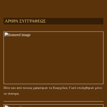
Ενεργειακή και Πνευματική Ενοποίηση
ΑΡΘΡΑ ΣΥΓΓΡΑΦΕΩΣ
ΤΟ ΣΗΜΕΙΟ ΤΟΥ ΣΤΑΥΡΟΥ
Πότε και από ποιους γράφτηκαν τα Ευαγγέλια; Γιατί επιλέχθηκαν μόνο
τα τέσσερα;