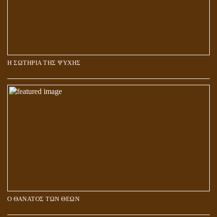
Η ΣΩΤΗΡΙΑ ΤΗΣ ΨΥΧΗΣ
Ο ΘΑΝΑΤΟΣ ΤΩΝ ΘΕΩΝ