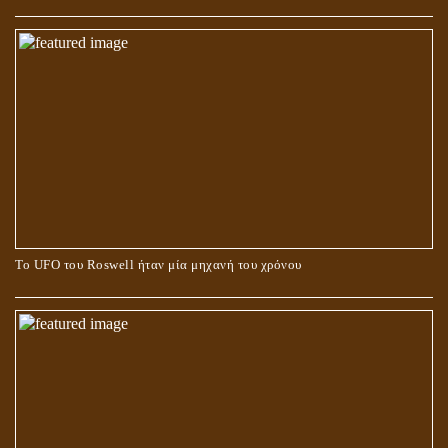
Το UFO του Roswell ήταν μία μηχανή του χρόνου