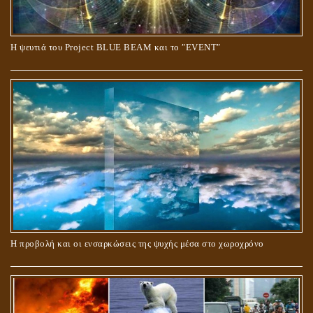
Ο ΡΟΛΟΣ ΤΗΣ ΛΙΛΙΘ ΣΤΗ ΓΕΝΕΣΗ
Η ψευτιά του Project BLUE BEAM και το ʺEVENTʺ
ΠΕΡΙ ΓΑΜΟΥ ΚΑΙ ΔΙΑΖΥΓΙΟΥ
Η προβολή και οι ενσαρκώσεις της ψυχής μέσα στο χωροχρόνο