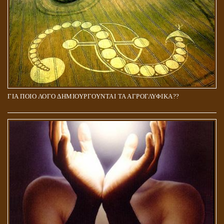
ΓΙΑ ΠΟΙΟ ΛΟΓΟ ΔΗΜΙΟΥΡΓΟΥΝΤΑΙ ΤΑ ΑΓΡΟΓΛΥΦΙΚΑ??