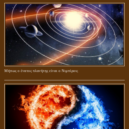
Μήπως ο ένατος πλανήτης είναι ο Νιμπίρου;