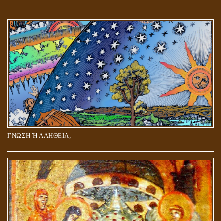
ΓΝΩΣΗ Ή ΑΛΗΘΕΙΑ;