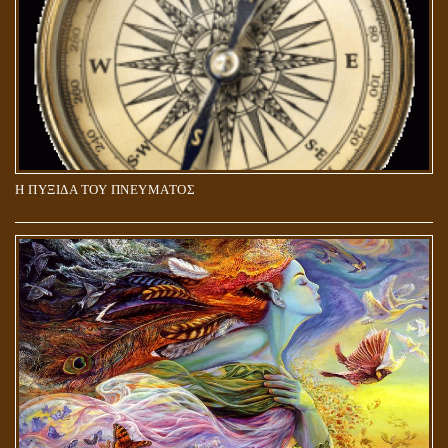
Η ΠΥΞΙΔΑ ΤΟΥ ΠΝΕΥΜΑΤΟΣ
ΑΠΟΣΤΟΛΟΣ ΠΑΥΛΟΣ: ΠΕΡΙ ΚΡΙΣΕΩΣ