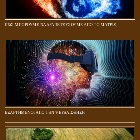
ΠΩΣ ΜΠΟΡΟΥΜΕ ΝΑ ΔΡΑΠΕΤΕΥΣΟΥΜΕ ΑΠΟ ΤΟ ΜΑΤΡΙΞ;
ΕΞΑΡΤΗΜΕΝΟΙ ΑΠΟ ΤΗΝ ΨΕΥΔΑΙΣΘΗΣΗ