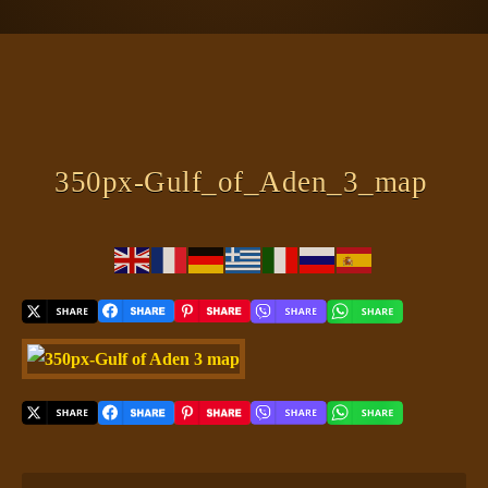
ΠΛΑΝΗΤΗΣ ΓΗ
ΚΕΙΜΕΝΑ
ΕΥΑΓΓΕΛΙΑ
ΚΛΕΙΔΙΑ
350px-Gulf_of_Aden_3_map