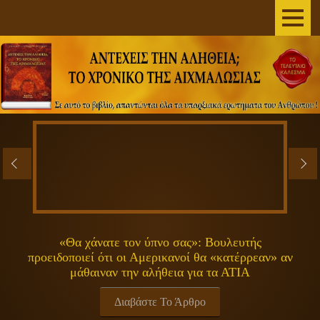
AΡΧΙΚΗ
ΣΥΓΓΡΑΦΕΑΣ
ΤΟ ΒΙΒΛΙΟ
ΑΝΕΞΗΓΗΤΑ
ΕΠΙΣΤΗΜΗ&ΔΙΑΣΤΗΜΑ
ΠΝΕΥΜΑΤΙΚΟΤΗΤΑ
«Θα χάνατε τον ύπνο σας»: Βουλευτής
προειδοποιεί ότι οι Αμερικανοί θα «κατέρρεαν» αν
ΕΚΠΟΜΠΕΣ
μάθαιναν την αλήθεια για τα ΑΤΙΑ
ΓΕΝΙΚΑ
Διαβάστε Το Άρθρο