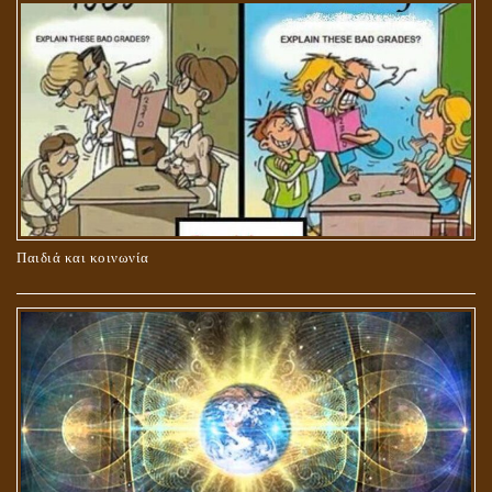
ΚΑΥΣΗ Ή ΤΑΦΗ ΤΩΝ ΝΕΚΡΩΝ?
Παιδιά και κοινωνία