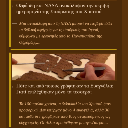
Οξφόρδη και NASA ανακάλυψαν την ακριβή
ημερομηνία της Σταύρωσης του Χριστού
Μια ανακάλυψη από τη NASA μπορεί να επιβεβαιώσει
τη βιβλική αφήγηση για τη σταύρωση του Ιησού,
σύμφωνα με ερευνητές από το Πανεπιστήμιο της
Οξφόρδης....
Πότε και από ποιους γράφτηκαν τα Ευαγγέλια;
Γιατί επιλέχθηκαν μόνο τα τέσσερα;
Τα 100 πρώτα χρόνια, η διδασκαλία του Χριστού ήταν
προφορική. Δεν υπήρχαν μόνο 4 ευαγγέλια, αλλά 30,
και αυτά δεν γράφτηκαν από τους αναφερόμενους ως
συγγραφείς. Οι τίτλοι προστέθηκαν μεταγενέστερα....