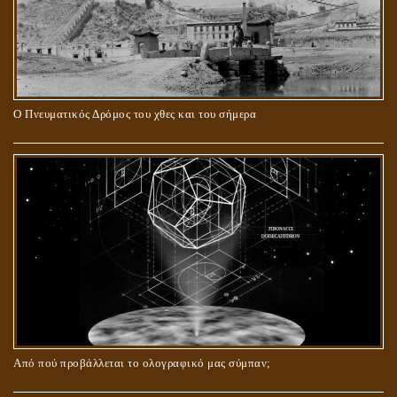
Ο Πνευματικός Δρόμος του χθες και του σήμερα
ΓΙΑΤΙ Η ΕΠΙΓΝΩΣΗ ΤΗΣ ΑΛΗΘΕΙΑΣ ΘΑ ΠΡΕΠΕΙ ΝΑ ΣΥΜΒΑΔΙΖΕΙ
ΚΑΙ ΜΕ ΕΝΑΡΕΤΗ ΖΩΗ;
Από πού προβάλλεται το ολογραφικό μας σύμπαν;