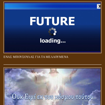
ΑΓΑΠΗ: ΚΑΤΑΣΤΑΣΗ Ή ΣΥΝΑΙΣΘΗΜΑ?
ΕΝΑΣ ΜΠΟΥΣΟΥΛΑΣ ΓΙΑ ΤΑ ΜΕΛΛΟΥΜΕΝΑ
Η ΕΠΑΦΗ ΜΕ ΤΟ ΠΝΕΥΜΑ