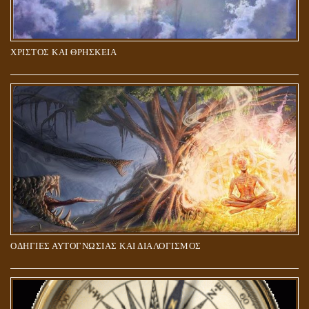
ΧΡΙΣΤΟΣ ΚΑΙ ΘΡΗΣΚΕΙΑ
ΠΟΙΟΙ ΕΠΙΛΕΓΟΥΝ ΤΟΝ ΔΡΟΜΟ ΤΗΣ ΑΛΗΘΕΙΑΣ;
ΟΔΗΓΙΕΣ ΑΥΤΟΓΝΩΣΙΑΣ ΚΑΙ ΔΙΑΛΟΓΙΣΜΟΣ
5Η ΔΙΑΣΤΑΣΗ ΚΑΙ ΠΝΕΥΜΑΤΙΚΗ ΑΡΠΑΓΗ: ΔΥΟ ΔΙΑΦΟΡΕΤΙΚΕΣ
ΚΑΤΑΣΤΑΣΕΙΣ