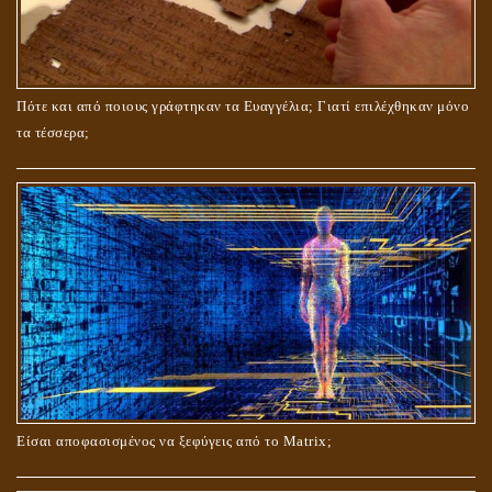
ΤΟ ΣΗΜΕΙΟ ΤΟΥ ΣΤΑΥΡΟΥ
Πότε και από ποιους γράφτηκαν τα Ευαγγέλια; Γιατί επιλέχθηκαν μόνο
τα τέσσερα;
ΟΙ ΑΙΤΙΕΣ ΓΙΑ ΤΗΝ ΕΠΙΘΕΤΙΚΗ ΣΥΜΠΕΡΙΦΟΡΑ ΤΟΥ ΧΡΙΣΤΟΥ ΣΤΑ
ΝΗΠΙΑΚΑ ΤΟΥ ΧΡΟΝΙΑ
Είσαι αποφασισμένος να ξεφύγεις από το Matrix;