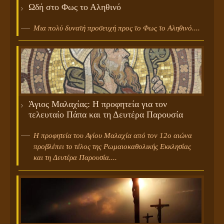
Ωδή στο Φως το Αληθινό
Μια πολύ δυνατή προσευχή προς το Φως το Αληθινό....
Άγιος Μαλαχίας: Η προφητεία για τον
τελευταίο Πάπα και τη Δευτέρα Παρουσία
Η προφητεία του Αγίου Μαλαχία από τον 12ο αιώνα
προβλέπει το τέλος της Ρωμαιοκαθολικής Εκκλησίας
και τη Δευτέρα Παρουσία....