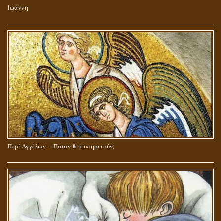
Ιωάννη
Περί Αγγέλων – Ποιον θεό υπηρετούν;