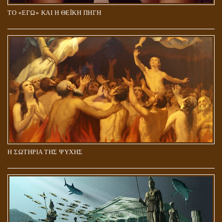
ΤΟ «ΕΓΩ» ΚΑΙ Η ΘΕΪΚΗ ΠΗΓΗ
Η ΣΩΤΗΡΙΑ ΤΗΣ ΨΥΧΗΣ