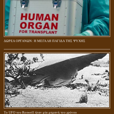
ΔΩΡΕΑ ΟΡΓΑΝΩΝ: Η ΜΕΓΑΛΗ ΠΑΓΙΔΑ ΤΗΣ ΨΥΧΗΣ
Το UFO του Roswell ήταν μία μηχανή του χρόνου