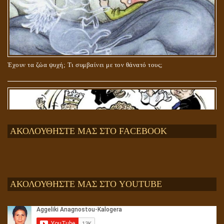
Έχουν τα ζώα ψυχή; Τι συμβαίνει με τον θάνατό τους;
ΑΚΟΛΟΥΘΗΣΤΕ ΜΑΣ ΣΤΟ FACEBOOK
ΑΚΟΛΟΥΘΗΣΤΕ ΜΑΣ ΣΤΟ YOUTUBE
Αληθής και επίπλαστη πνευματικότητα