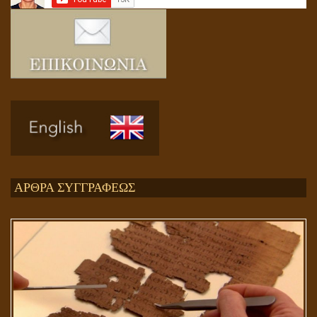
Ενεργειακή και Πνευματική Ενοποίηση
ΑΡΘΡΑ ΣΥΓΓΡΑΦΕΩΣ