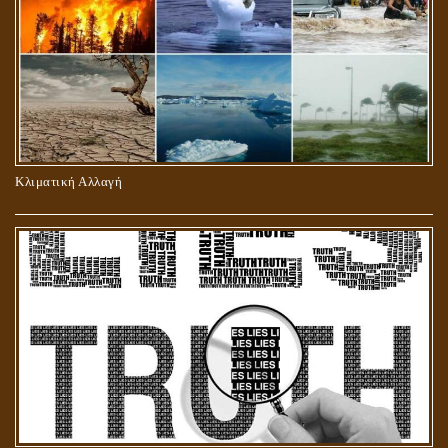
ΠΕΡΙ ΠΡΟΣΕΥΧΗΣ, ΝΗΣΤΕΙΑΣ ΚΑΙ ΕΛΕΗΜΟΣΥΝΗΣ
Κλιματική Αλλαγή
ΣΤΑΥΡΩΣΗ ΤΟΥ ΧΡΙΣΤΟΥ: ΜΥΘΟΣ Ή ΠΡΑΓΜΑΤΙΚΟΤΗΤΑ;