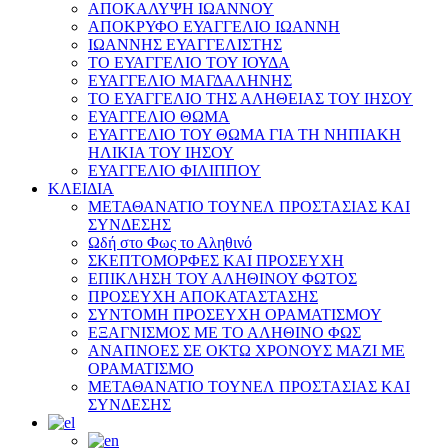
ΑΠΟΚΑΛΥΨΗ ΙΩΑΝΝΟΥ
ΑΠΟΚΡΥΦΟ ΕΥΑΓΓΕΛΙΟ ΙΩΑΝΝΗ
ΙΩΑΝΝΗΣ ΕΥΑΓΓΕΛΙΣΤΗΣ
ΤΟ ΕΥΑΓΓΕΛΙΟ ΤΟΥ ΙΟΥΔΑ
ΕΥΑΓΓΕΛΙΟ ΜΑΓΔΑΛΗΝΗΣ
ΤΟ ΕΥΑΓΓΕΛΙΟ ΤΗΣ ΑΛΗΘΕΙΑΣ ΤΟΥ ΙΗΣΟΥ
ΕΥΑΓΓΕΛΙΟ ΘΩΜΑ
ΕΥΑΓΓΕΛΙΟ ΤΟΥ ΘΩΜΑ ΓΙΑ ΤΗ ΝΗΠΙΑΚΗ
ΗΛΙΚΙΑ ΤΟΥ ΙΗΣΟΥ
ΕΥΑΓΓΕΛΙΟ ΦΙΛΙΠΠΟΥ
ΚΛΕΙΔΙΑ
ΜΕΤΑΘΑΝΑΤΙΟ ΤΟΥΝΕΛ ΠΡΟΣΤΑΣΙΑΣ ΚΑΙ
ΣΥΝΔΕΣΗΣ
Ωδή στο Φως το Αληθινό
ΣΚΕΠΤΟΜΟΡΦΕΣ ΚΑΙ ΠΡΟΣΕΥΧΗ
ΕΠΙΚΛΗΣΗ ΤΟΥ ΑΛΗΘΙΝΟΥ ΦΩΤΟΣ
ΠΡΟΣΕΥΧΗ ΑΠΟΚΑΤΑΣΤΑΣΗΣ
ΣΥΝΤΟΜΗ ΠΡΟΣΕΥΧΗ ΟΡΑΜΑΤΙΣΜΟΥ
ΕΞΑΓΝΙΣΜΟΣ ΜΕ ΤΟ ΑΛΗΘΙΝΟ ΦΩΣ
ΑΝΑΠΝΟΕΣ ΣΕ ΟΚΤΩ ΧΡΟΝΟΥΣ ΜΑΖΙ ΜΕ
ΟΡΑΜΑΤΙΣΜΟ
ΜΕΤΑΘΑΝΑΤΙΟ ΤΟΥΝΕΛ ΠΡΟΣΤΑΣΙΑΣ ΚΑΙ
ΣΥΝΔΕΣΗΣ