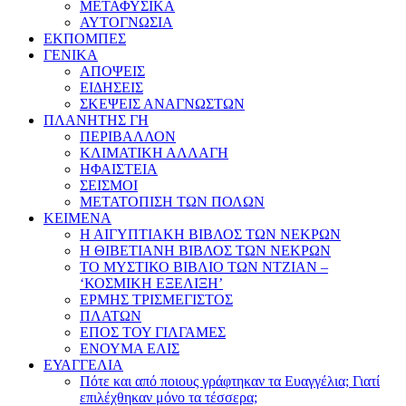
ΜΕΤΑΦΥΣΙΚΑ
ΑΥΤΟΓΝΩΣΙΑ
ΕΚΠΟΜΠΕΣ
ΓΕΝΙΚΑ
ΑΠΟΨΕΙΣ
ΕΙΔΗΣΕΙΣ
ΣΚΕΨΕΙΣ ΑΝΑΓΝΩΣΤΩΝ
ΠΛΑΝΗΤΗΣ ΓΗ
ΠΕΡΙΒΑΛΛΟΝ
ΚΛΙΜΑΤΙΚΗ ΑΛΛΑΓΗ
ΗΦΑΙΣΤΕΙΑ
ΣΕΙΣΜΟΙ
ΜΕΤΑΤΟΠΙΣΗ ΤΩΝ ΠΟΛΩΝ
ΚΕΙΜΕΝΑ
Η ΑΙΓΥΠΤΙΑΚΗ ΒΙΒΛΟΣ ΤΩΝ ΝΕΚΡΩΝ
Η ΘΙΒΕΤΙΑΝΗ ΒΙΒΛΟΣ ΤΩΝ ΝΕΚΡΩΝ
ΤΟ ΜΥΣΤΙΚΟ ΒΙΒΛΙΟ ΤΩΝ ΝΤΖΙΑΝ –
‘ΚΟΣΜΙΚΗ ΕΞΕΛΙΞΗ’
ΕΡΜΗΣ ΤΡΙΣΜΕΓΙΣΤΟΣ
ΠΛΑΤΩΝ
ΕΠΟΣ ΤΟΥ ΓΙΛΓΑΜΕΣ
ΕΝΟΥΜΑ ΕΛΙΣ
ΕΥΑΓΓΕΛΙΑ
Πότε και από ποιους γράφτηκαν τα Ευαγγέλια; Γιατί
επιλέχθηκαν μόνο τα τέσσερα;