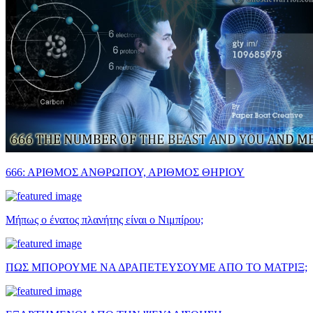
666: ΑΡΙΘΜΟΣ ΑΝΘΡΩΠΟΥ, ΑΡΙΘΜΟΣ ΘΗΡΙΟΥ
Μήπως ο ένατος πλανήτης είναι ο Νιμπίρου;
ΠΩΣ ΜΠΟΡΟΥΜΕ ΝΑ ΔΡΑΠΕΤΕΥΣΟΥΜΕ ΑΠΟ ΤΟ ΜΑΤΡΙΞ;