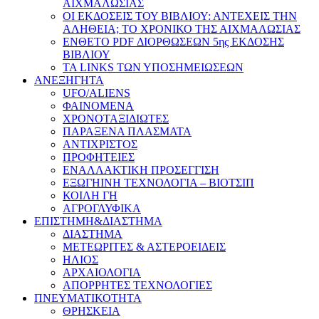
ΑΙΧΜΑΛΩΣΙΑΣ
ΟΙ ΕΚΔΟΣΕΙΣ ΤΟΥ ΒΙΒΛΙΟΥ: ΑΝΤΕΧΕΙΣ ΤΗΝ
ΑΛΗΘΕΙΑ; ΤΟ ΧΡΟΝΙΚΟ ΤΗΣ ΑΙΧΜΑΛΩΣΙΑΣ
ΕΝΘΕΤΟ PDF ΔΙΟΡΘΩΣΕΩΝ 5ης ΕΚΔΟΣΗΣ
ΒΙΒΛΙΟΥ
ΤΑ LINKS ΤΩΝ ΥΠΟΣΗΜΕΙΩΣΕΩΝ
ΑΝΕΞΗΓΗΤΑ
UFO/ALIENS
ΦΑΙΝΟΜΕΝΑ
ΧΡΟΝΟΤΑΞΙΔΙΩΤΕΣ
ΠΑΡΑΞΕΝΑ ΠΛΑΣΜΑΤΑ
ΑΝΤΙΧΡΙΣΤΟΣ
ΠΡΟΦΗΤΕΙΕΣ
ΕΝΑΛΛΑΚΤΙΚΗ ΠΡΟΣΕΓΓΙΣΗ
ΕΞΩΓΗΙΝΗ ΤΕΧΝΟΛΟΓΙΑ – ΒΙΟΤΣΙΠ
ΚΟΙΛΗ ΓΗ
ΑΓΡΟΓΛΥΦΙΚΑ
ΕΠΙΣΤΗΜΗ&ΔΙΑΣΤΗΜΑ
ΔΙΑΣΤΗΜΑ
ΜΕΤΕΩΡΙΤΕΣ & ΑΣΤΕΡΟΕΙΔΕΙΣ
ΗΛΙΟΣ
ΑΡΧΑΙΟΛΟΓΙΑ
ΑΠΟΡΡΗΤΕΣ ΤΕΧΝΟΛΟΓΙΕΣ
ΠΝΕΥΜΑΤΙΚΟΤΗΤΑ
ΘΡΗΣΚΕΙΑ