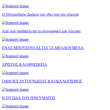
Ο Πνευματικός Δρόμος του χθες και του σήμερα
Από πού προβάλλεται το ολογραφικό μας σύμπαν;
ΕΝΑΣ ΜΠΟΥΣΟΥΛΑΣ ΓΙΑ ΤΑ ΜΕΛΛΟΥΜΕΝΑ
ΧΡΙΣΤΟΣ ΚΑΙ ΘΡΗΣΚΕΙΑ
ΟΔΗΓΙΕΣ ΑΥΤΟΓΝΩΣΙΑΣ ΚΑΙ ΔΙΑΛΟΓΙΣΜΟΣ
Η ΠΥΞΙΔΑ ΤΟΥ ΠΝΕΥΜΑΤΟΣ