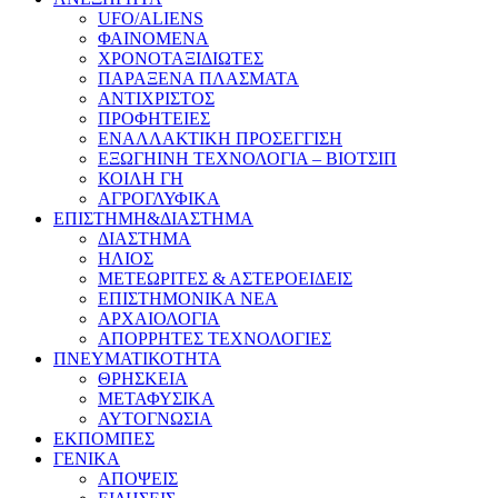
UFO/ALIENS
ΦΑΙΝΟΜΕΝΑ
ΧΡΟΝΟΤΑΞΙΔΙΩΤΕΣ
ΠΑΡΑΞΕΝΑ ΠΛΑΣΜΑΤΑ
ΑΝΤΙΧΡΙΣΤΟΣ
ΠΡΟΦΗΤΕΙΕΣ
ΕΝΑΛΛΑΚΤΙΚΗ ΠΡΟΣΕΓΓΙΣΗ
ΕΞΩΓΗΙΝΗ ΤΕΧΝΟΛΟΓΙΑ – ΒΙΟΤΣΙΠ
ΚΟΙΛΗ ΓΗ
ΑΓΡΟΓΛΥΦΙΚΑ
ΕΠΙΣΤΗΜΗ&ΔΙΑΣΤΗΜΑ
ΔΙΑΣΤΗΜΑ
ΗΛΙΟΣ
ΜΕΤΕΩΡΙΤΕΣ & ΑΣΤΕΡΟΕΙΔΕΙΣ
ΕΠΙΣΤΗΜΟΝΙΚΑ ΝΕΑ
ΑΡΧΑΙΟΛΟΓΙΑ
ΑΠΟΡΡΗΤΕΣ ΤΕΧΝΟΛΟΓΙΕΣ
ΠΝΕΥΜΑΤΙΚΟΤΗΤΑ
ΘΡΗΣΚΕΙΑ
ΜΕΤΑΦΥΣΙΚΑ
ΑΥΤΟΓΝΩΣΙΑ
ΕΚΠΟΜΠΕΣ
ΓΕΝΙΚΑ
ΑΠΟΨΕΙΣ