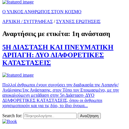
Ο ΥΛΙΚΟΣ ΑΝΘΡΩΠΟΣ ΣΤΟΝ ΚΟΣΜΟ
ΑΡΧΙΚΗ /
ΣΥΓΓΡΑΦΕΑΣ
/
ΣΥΧΝΕΣ ΕΡΩΤΗΣΕΙΣ
Αναρτήσεις με ετικέτα: 1η ανάσταση
5Η ΔΙΑΣΤΑΣΗ ΚΑΙ ΠΝΕΥΜΑΤΙΚΗ
ΑΡΠΑΓΗ: ΔΥΟ ΔΙΑΦΟΡΕΤΙΚΕΣ
ΚΑΤΑΣΤΑΣΕΙΣ
Πολλοί άνθρωποι έχουν συγχύσει την διαδικασία της Αρπαγής/
Ανάληψης/1ης Ανάστασης, στον Τόπο τον Ετοιμασμένο, με την
αποκαλούμενη μετάβαση στην 5η Διάσταση· ΔΥΟ
ΔΙΑΦΟΡΕΤΙΚΕΣ ΚΑΤΑΣΤΑΣΕΙΣ, όπου οι άνθρωποι
χρησιμοποιούν και για τις δύο, το ίδιο όνομα...
Search for:
Αναζήτηση