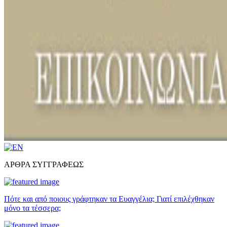
ΑΡΘΡΑ ΣΥΓΓΡΑΦΕΩΣ
Πότε και από ποιους γράφτηκαν τα Ευαγγέλια; Γιατί επιλέχθηκαν
μόνο τα τέσσερα;