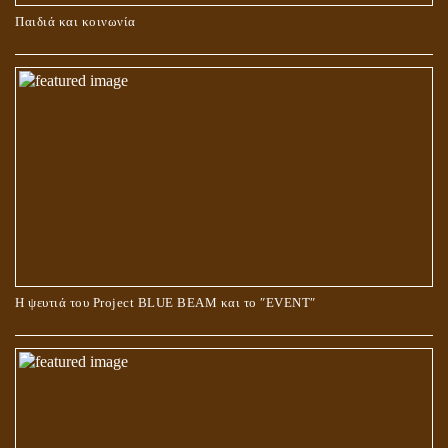
ΚΑΥΣΗ Ή ΤΑΦΗ ΤΩΝ ΝΕΚΡΩΝ?
Παιδιά και κοινωνία
Ο ΡΟΛΟΣ ΤΗΣ ΛΙΛΙΘ ΣΤΗ ΓΕΝΕΣΗ
Η ψευτιά του Project BLUE BEAM και το ʺEVENTʺ