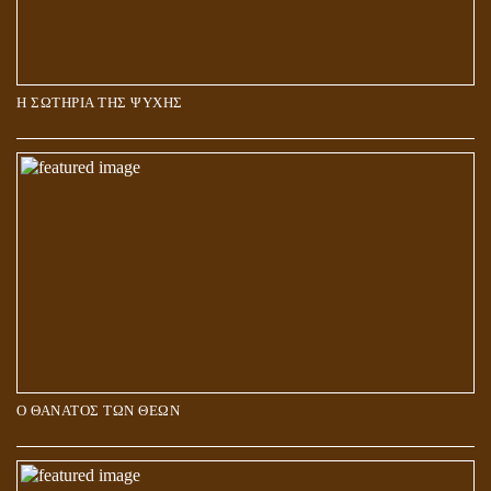
Η ΣΩΤΗΡΙΑ ΤΗΣ ΨΥΧΗΣ
Ο ΘΑΝΑΤΟΣ ΤΩΝ ΘΕΩΝ