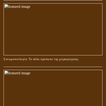
ΣΤΑΥΡΩΣΗ ΤΟΥ ΧΡΙΣΤΟΥ: ΜΥΘΟΣ Ή ΠΡΑΓΜΑΤΙΚΟΤΗΤΑ;
Συνωμοσιολογία: Το άλλο πρόσωπο της χειραγώγησης