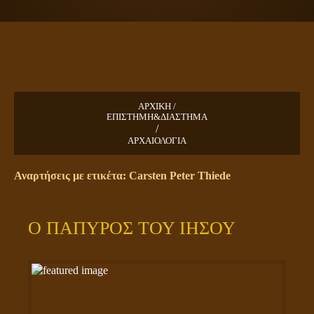
ΠΛΑΝΗΤΗΣ ΓΗ
ΚΕΙΜΕΝΑ
ΕΥΑΓΓΕΛΙΑ
ΚΛΕΙΔΙΑ
ΑΡΧΙΚΗ /
ΕΠΙΣΤΗΜΗ&ΔΙΑΣΤΗΜΑ
/
ΑΡΧΑΙΟΛΟΓΙΑ
Αναρτήσεις με ετικέτα: Carsten Peter Thiede
Ο ΠΑΠΥΡΟΣ ΤΟΥ ΙΗΣΟΥ