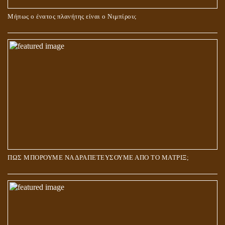
Μήπως ο ένατος πλανήτης είναι ο Νιμπίρου;
ΠΩΣ ΜΠΟΡΟΥΜΕ ΝΑ ΔΡΑΠΕΤΕΥΣΟΥΜΕ ΑΠΟ ΤΟ ΜΑΤΡΙΞ;