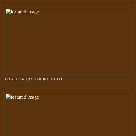
ΤΟ «ΕΓΩ» ΚΑΙ Η ΘΕΪΚΗ ΠΗΓΗ