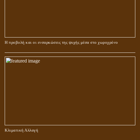
ΠΕΡΙ ΓΑΜΟΥ ΚΑΙ ΔΙΑΖΥΓΙΟΥ
Η προβολή και οι ενσαρκώσεις της ψυχής μέσα στο χωροχρόνο
ΠΕΡΙ ΠΡΟΣΕΥΧΗΣ, ΝΗΣΤΕΙΑΣ ΚΑΙ ΕΛΕΗΜΟΣΥΝΗΣ
Κλιματική Αλλαγή