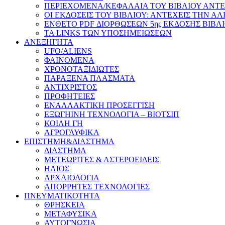
ΠΕΡΙΕΧΟΜΕΝΑ/ΚΕΦΑΛΑΙΑ ΤΟΥ ΒΙΒΛΙΟΥ ΑΝΤΕ
ΟΙ ΕΚΔΟΣΕΙΣ ΤΟΥ ΒΙΒΛΙΟΥ: ΑΝΤΕΧΕΙΣ ΤΗΝ Α
ΕΝΘΕΤΟ PDF ΔΙΟΡΘΩΣΕΩΝ 5ης ΕΚΔΟΣΗΣ ΒΙΒΛ
ΤΑ LINKS ΤΩΝ ΥΠΟΣΗΜΕΙΩΣΕΩΝ
ΑΝΕΞΗΓΗΤΑ
UFO/ALIENS
ΦΑΙΝΟΜΕΝΑ
ΧΡΟΝΟΤΑΞΙΔΙΩΤΕΣ
ΠΑΡΑΞΕΝΑ ΠΛΑΣΜΑΤΑ
ΑΝΤΙΧΡΙΣΤΟΣ
ΠΡΟΦΗΤΕΙΕΣ
ΕΝΑΛΛΑΚΤΙΚΗ ΠΡΟΣΕΓΓΙΣΗ
ΕΞΩΓΗΙΝΗ ΤΕΧΝΟΛΟΓΙΑ – ΒΙΟΤΣΙΠ
ΚΟΙΛΗ ΓΗ
ΑΓΡΟΓΛΥΦΙΚΑ
ΕΠΙΣΤΗΜΗ&ΔΙΑΣΤΗΜΑ
ΔΙΑΣΤΗΜΑ
ΜΕΤΕΩΡΙΤΕΣ & ΑΣΤΕΡΟΕΙΔΕΙΣ
ΗΛΙΟΣ
ΑΡΧΑΙΟΛΟΓΙΑ
ΑΠΟΡΡΗΤΕΣ ΤΕΧΝΟΛΟΓΙΕΣ
ΠΝΕΥΜΑΤΙΚΟΤΗΤΑ
ΘΡΗΣΚΕΙΑ
ΜΕΤΑΦΥΣΙΚΑ
ΑΥΤΟΓΝΩΣΙΑ