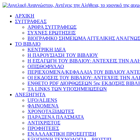
ΑΡΧΙΚΗ
ΣΥΓΓΡΑΦΕΑΣ
ΑΡΘΡΑ ΣΥΓΓΡΑΦΕΩΣ
ΣΥΧΝΕΣ ΕΡΩΤΗΣΕΙΣ
ΒΙΟΓΡΑΦΙΚΟ ΣΗΜΕΙΩΜΑ ΑΓΓΕΛΙΚΗΣ ΑΝΑΓΝΩ
ΤΟ ΒΙΒΛΙΟ
ΚΕΝΤΡΙΚΗ ΙΔΕΑ
Η ΠΑΡΟΥΣΙΑΣΗ ΤΟΥ ΒΙΒΛΙΟΥ
Η ΕΙΣΑΓΩΓΗ ΤΟΥ ΒΙΒΛΙΟΥ: ΑΝΤΕΧΕΙΣ ΤΗΝ ΑΛ
ΟΠΙΣΘΟΦΥΛΛΟ
ΠΕΡΙΕΧΟΜΕΝΑ/ΚΕΦΑΛΑΙΑ ΤΟΥ ΒΙΒΛΙΟΥ ΑΝΤΕ
ΟΙ ΕΚΔΟΣΕΙΣ ΤΟΥ ΒΙΒΛΙΟΥ: ΑΝΤΕΧΕΙΣ ΤΗΝ Α
ΕΝΘΕΤΟ PDF ΔΙΟΡΘΩΣΕΩΝ 5ης ΕΚΔΟΣΗΣ ΒΙΒΛ
ΤΑ LINKS ΤΩΝ ΥΠΟΣΗΜΕΙΩΣΕΩΝ
ΑΝΕΞΗΓΗΤΑ
UFO/ALIENS
ΦΑΙΝΟΜΕΝΑ
ΧΡΟΝΟΤΑΞΙΔΙΩΤΕΣ
ΠΑΡΑΞΕΝΑ ΠΛΑΣΜΑΤΑ
ΑΝΤΙΧΡΙΣΤΟΣ
ΠΡΟΦΗΤΕΙΕΣ
ΕΝΑΛΛΑΚΤΙΚΗ ΠΡΟΣΕΓΓΙΣΗ
ΕΞΩΓΗΙΝΗ ΤΕΧΝΟΛΟΓΙΑ – ΒΙΟΤΣΙΠ