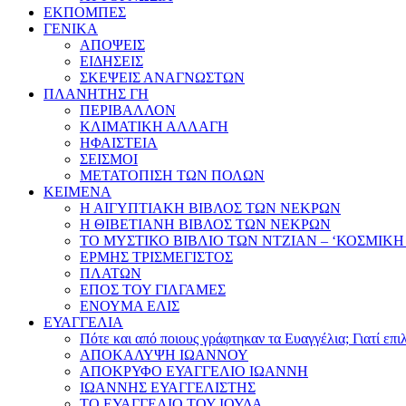
ΕΚΠΟΜΠΕΣ
ΓΕΝΙΚΑ
ΑΠΟΨΕΙΣ
ΕΙΔΗΣΕΙΣ
ΣΚΕΨΕΙΣ ΑΝΑΓΝΩΣΤΩΝ
ΠΛΑΝΗΤΗΣ ΓΗ
ΠΕΡΙΒΑΛΛΟΝ
ΚΛΙΜΑΤΙΚΗ ΑΛΛΑΓΗ
ΗΦΑΙΣΤΕΙΑ
ΣΕΙΣΜΟΙ
ΜΕΤΑΤΟΠΙΣΗ ΤΩΝ ΠΟΛΩΝ
ΚΕΙΜΕΝΑ
Η ΑΙΓΥΠΤΙΑΚΗ ΒΙΒΛΟΣ ΤΩΝ ΝΕΚΡΩΝ
Η ΘΙΒΕΤΙΑΝΗ ΒΙΒΛΟΣ ΤΩΝ ΝΕΚΡΩΝ
ΤΟ ΜΥΣΤΙΚΟ ΒΙΒΛΙΟ ΤΩΝ ΝΤΖΙΑΝ – ‘ΚΟΣΜΙΚΗ
ΕΡΜΗΣ ΤΡΙΣΜΕΓΙΣΤΟΣ
ΠΛΑΤΩΝ
ΕΠΟΣ ΤΟΥ ΓΙΛΓΑΜΕΣ
ΕΝΟΥΜΑ ΕΛΙΣ
ΕΥΑΓΓΕΛΙΑ
Πότε και από ποιους γράφτηκαν τα Ευαγγέλια; Γιατί επ
ΑΠΟΚΑΛΥΨΗ ΙΩΑΝΝΟΥ
ΑΠΟΚΡΥΦΟ ΕΥΑΓΓΕΛΙΟ ΙΩΑΝΝΗ
ΙΩΑΝΝΗΣ ΕΥΑΓΓΕΛΙΣΤΗΣ
ΤΟ ΕΥΑΓΓΕΛΙΟ ΤΟΥ ΙΟΥΔΑ