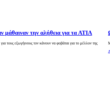
αν μάθαιναν την αλήθεια για τα ΑΤΙΑ
ια τους εξωγήινους τον κάνουν να φοβάται για το μέλλον της
Μ
Δ