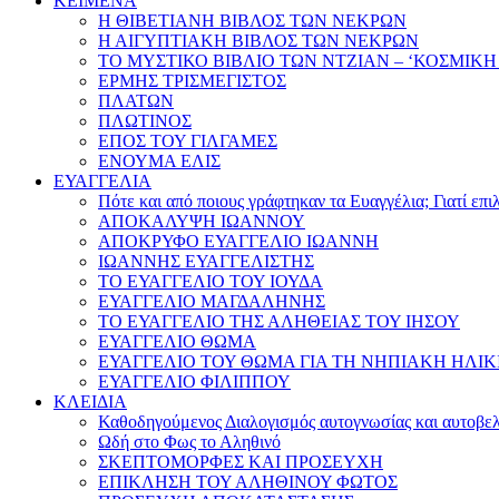
ΚΕΙΜΕΝΑ
Η ΘΙΒΕΤΙΑΝΗ ΒΙΒΛΟΣ ΤΩΝ ΝΕΚΡΩΝ
Η ΑΙΓΥΠΤΙΑΚΗ ΒΙΒΛΟΣ ΤΩΝ ΝΕΚΡΩΝ
ΤΟ ΜΥΣΤΙΚΟ ΒΙΒΛΙΟ ΤΩΝ ΝΤΖΙΑΝ – ‘ΚΟΣΜΙΚΗ
ΕΡΜΗΣ ΤΡΙΣΜΕΓΙΣΤΟΣ
ΠΛΑΤΩΝ
ΠΛΩΤΙΝΟΣ
ΕΠΟΣ ΤΟΥ ΓΙΛΓΑΜΕΣ
ΕΝΟΥΜΑ ΕΛΙΣ
ΕΥΑΓΓΕΛΙΑ
Πότε και από ποιους γράφτηκαν τα Ευαγγέλια; Γιατί επ
ΑΠΟΚΑΛΥΨΗ ΙΩΑΝΝΟΥ
ΑΠΟΚΡΥΦΟ ΕΥΑΓΓΕΛΙΟ ΙΩΑΝΝΗ
ΙΩΑΝΝΗΣ ΕΥΑΓΓΕΛΙΣΤΗΣ
ΤΟ ΕΥΑΓΓΕΛΙΟ ΤΟΥ ΙΟΥΔΑ
ΕΥΑΓΓΕΛΙΟ ΜΑΓΔΑΛΗΝΗΣ
ΤΟ ΕΥΑΓΓΕΛΙΟ ΤΗΣ ΑΛΗΘΕΙΑΣ ΤΟΥ ΙΗΣΟΥ
ΕΥΑΓΓΕΛΙΟ ΘΩΜΑ
ΕΥΑΓΓΕΛΙΟ ΤΟΥ ΘΩΜΑ ΓΙΑ ΤΗ ΝΗΠΙΑΚΗ ΗΛΙΚ
ΕΥΑΓΓΕΛΙΟ ΦΙΛΙΠΠΟΥ
ΚΛΕΙΔΙΑ
Καθοδηγούμενος Διαλογισμός αυτογνωσίας και αυτοβελ
Ωδή στο Φως το Αληθινό
ΣΚΕΠΤΟΜΟΡΦΕΣ ΚΑΙ ΠΡΟΣΕΥΧΗ
ΕΠΙΚΛΗΣΗ ΤΟΥ ΑΛΗΘΙΝΟΥ ΦΩΤΟΣ