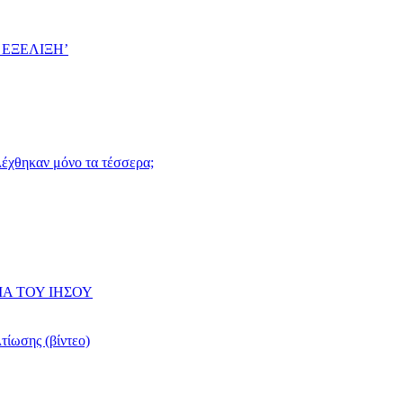
 ΕΞΕΛΙΞΗ’
ιλέχθηκαν μόνο τα τέσσερα;
ΙΑ ΤΟΥ ΙΗΣΟΥ
τίωσης (βίντεο)