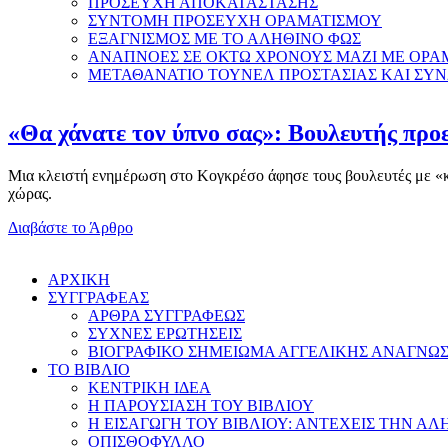
ΠΡΟΣΕΥΧΗ ΑΠΟΚΑΤΑΣΤΑΣΗΣ
ΣΥΝΤΟΜΗ ΠΡΟΣΕΥΧΗ ΟΡΑΜΑΤΙΣΜΟΥ
ΕΞΑΓΝΙΣΜΟΣ ΜΕ ΤΟ ΑΛΗΘΙΝΟ ΦΩΣ
ΑΝΑΠΝΟΕΣ ΣΕ ΟΚΤΩ ΧΡΟΝΟΥΣ ΜΑΖΙ ΜΕ ΟΡΑ
ΜΕΤΑΘΑΝΑΤΙΟ ΤΟΥΝΕΛ ΠΡΟΣΤΑΣΙΑΣ ΚΑΙ ΣΥ
«Θα χάνατε τον ύπνο σας»: Βουλευτής προε
Μια κλειστή ενημέρωση στο Κογκρέσο άφησε τους βουλευτές με «κομ
χώρας.
Διαβάστε το Άρθρο
AΡΧΙΚΗ
ΣΥΓΓΡΑΦΕΑΣ
ΑΡΘΡΑ ΣΥΓΓΡΑΦΕΩΣ
ΣΥΧΝΕΣ ΕΡΩΤΗΣΕΙΣ
ΒΙΟΓΡΑΦΙΚΟ ΣΗΜΕΙΩΜΑ ΑΓΓΕΛΙΚΗΣ ΑΝΑΓΝΩ
ΤΟ ΒΙΒΛΙΟ
ΚΕΝΤΡΙΚΗ ΙΔΕΑ
Η ΠΑΡΟΥΣΙΑΣΗ ΤΟΥ ΒΙΒΛΙΟΥ
Η ΕΙΣΑΓΩΓΗ ΤΟΥ ΒΙΒΛΙΟΥ: ΑΝΤΕΧΕΙΣ ΤΗΝ ΑΛ
ΟΠΙΣΘΟΦΥΛΛΟ