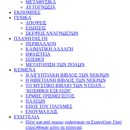
ΜΕΤΑΦΥΣΙΚΑ
ΑΥΤΟΓΝΩΣΙΑ
ΕΚΠΟΜΠΕΣ
ΓΕΝΙΚΑ
ΑΠΟΨΕΙΣ
ΕΙΔΗΣΕΙΣ
ΣΚΕΨΕΙΣ ΑΝΑΓΝΩΣΤΩΝ
ΠΛΑΝΗΤΗΣ ΓΗ
ΠΕΡΙΒΑΛΛΟΝ
ΚΛΙΜΑΤΙΚΗ ΑΛΛΑΓΗ
ΗΦΑΙΣΤΕΙΑ
ΣΕΙΣΜΟΙ
ΜΕΤΑΤΟΠΙΣΗ ΤΩΝ ΠΟΛΩΝ
ΚΕΙΜΕΝΑ
Η ΑΙΓΥΠΤΙΑΚΗ ΒΙΒΛΟΣ ΤΩΝ ΝΕΚΡΩΝ
Η ΘΙΒΕΤΙΑΝΗ ΒΙΒΛΟΣ ΤΩΝ ΝΕΚΡΩΝ
ΤΟ ΜΥΣΤΙΚΟ ΒΙΒΛΙΟ ΤΩΝ ΝΤΖΙΑΝ –
‘ΚΟΣΜΙΚΗ ΕΞΕΛΙΞΗ’
ΕΡΜΗΣ ΤΡΙΣΜΕΓΙΣΤΟΣ
ΠΛΑΤΩΝ
ΕΠΟΣ ΤΟΥ ΓΙΛΓΑΜΕΣ
ΕΝΟΥΜΑ ΕΛΙΣ
ΕΥΑΓΓΕΛΙΑ
Πότε και από ποιους γράφτηκαν τα Ευαγγέλια; Γιατί
επιλέχθηκαν μόνο τα τέσσερα;