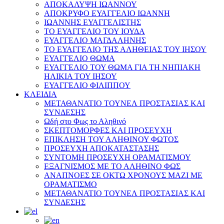
ΑΠΟΚΑΛΥΨΗ ΙΩΑΝΝΟΥ
ΑΠΟΚΡΥΦΟ ΕΥΑΓΓΕΛΙΟ ΙΩΑΝΝΗ
ΙΩΑΝΝΗΣ ΕΥΑΓΓΕΛΙΣΤΗΣ
ΤΟ ΕΥΑΓΓΕΛΙΟ ΤΟΥ ΙΟΥΔΑ
ΕΥΑΓΓΕΛΙΟ ΜΑΓΔΑΛΗΝΗΣ
ΤΟ ΕΥΑΓΓΕΛΙΟ ΤΗΣ ΑΛΗΘΕΙΑΣ ΤΟΥ ΙΗΣΟΥ
ΕΥΑΓΓΕΛΙΟ ΘΩΜΑ
ΕΥΑΓΓΕΛΙΟ ΤΟΥ ΘΩΜΑ ΓΙΑ ΤΗ ΝΗΠΙΑΚΗ
ΗΛΙΚΙΑ ΤΟΥ ΙΗΣΟΥ
ΕΥΑΓΓΕΛΙΟ ΦΙΛΙΠΠΟΥ
ΚΛΕΙΔΙΑ
ΜΕΤΑΘΑΝΑΤΙΟ ΤΟΥΝΕΛ ΠΡΟΣΤΑΣΙΑΣ ΚΑΙ
ΣΥΝΔΕΣΗΣ
Ωδή στο Φως το Αληθινό
ΣΚΕΠΤΟΜΟΡΦΕΣ ΚΑΙ ΠΡΟΣΕΥΧΗ
ΕΠΙΚΛΗΣΗ ΤΟΥ ΑΛΗΘΙΝΟΥ ΦΩΤΟΣ
ΠΡΟΣΕΥΧΗ ΑΠΟΚΑΤΑΣΤΑΣΗΣ
ΣΥΝΤΟΜΗ ΠΡΟΣΕΥΧΗ ΟΡΑΜΑΤΙΣΜΟΥ
ΕΞΑΓΝΙΣΜΟΣ ΜΕ ΤΟ ΑΛΗΘΙΝΟ ΦΩΣ
ΑΝΑΠΝΟΕΣ ΣΕ ΟΚΤΩ ΧΡΟΝΟΥΣ ΜΑΖΙ ΜΕ
ΟΡΑΜΑΤΙΣΜΟ
ΜΕΤΑΘΑΝΑΤΙΟ ΤΟΥΝΕΛ ΠΡΟΣΤΑΣΙΑΣ ΚΑΙ
ΣΥΝΔΕΣΗΣ