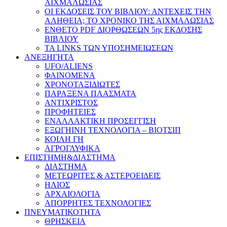
ΑΙΧΜΑΛΩΣΙΑΣ
ΟΙ ΕΚΔΟΣΕΙΣ ΤΟΥ ΒΙΒΛΙΟΥ: ΑΝΤΕΧΕΙΣ ΤΗΝ
ΑΛΗΘΕΙΑ; ΤΟ ΧΡΟΝΙΚΟ ΤΗΣ ΑΙΧΜΑΛΩΣΙΑΣ
ΕΝΘΕΤΟ PDF ΔΙΟΡΘΩΣΕΩΝ 5ης ΕΚΔΟΣΗΣ
ΒΙΒΛΙΟΥ
ΤΑ LINKS ΤΩΝ ΥΠΟΣΗΜΕΙΩΣΕΩΝ
ΑΝΕΞΗΓΗΤΑ
UFO/ALIENS
ΦΑΙΝΟΜΕΝΑ
ΧΡΟΝΟΤΑΞΙΔΙΩΤΕΣ
ΠΑΡΑΞΕΝΑ ΠΛΑΣΜΑΤΑ
ΑΝΤΙΧΡΙΣΤΟΣ
ΠΡΟΦΗΤΕΙΕΣ
ΕΝΑΛΛΑΚΤΙΚΗ ΠΡΟΣΕΓΓΙΣΗ
ΕΞΩΓΗΙΝΗ ΤΕΧΝΟΛΟΓΙΑ – ΒΙΟΤΣΙΠ
ΚΟΙΛΗ ΓΗ
ΑΓΡΟΓΛΥΦΙΚΑ
ΕΠΙΣΤΗΜΗ&ΔΙΑΣΤΗΜΑ
ΔΙΑΣΤΗΜΑ
ΜΕΤΕΩΡΙΤΕΣ & ΑΣΤΕΡΟΕΙΔΕΙΣ
ΗΛΙΟΣ
ΑΡΧΑΙΟΛΟΓΙΑ
ΑΠΟΡΡΗΤΕΣ ΤΕΧΝΟΛΟΓΙΕΣ
ΠΝΕΥΜΑΤΙΚΟΤΗΤΑ
ΘΡΗΣΚΕΙΑ