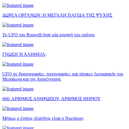
ΔΩΡΕΑ ΟΡΓΑΝΩΝ: Η ΜΕΓΑΛΗ ΠΑΓΙΔΑ ΤΗΣ ΨΥΧΗΣ
Το UFO του Roswell ήταν μία μηχανή του χρόνου
ΓΝΩΣΗ Ή ΑΛΗΘΕΙΑ;
UFO σε βραχογραφίες, τοιχογραφίες, και πίνακες ζωγραφικής του
Μεσαίωνα και της Αναγέννησης
666: ΑΡΙΘΜΟΣ ΑΝΘΡΩΠΟΥ, ΑΡΙΘΜΟΣ ΘΗΡΙΟΥ
Μήπως ο ένατος πλανήτης είναι ο Νιμπίρου;