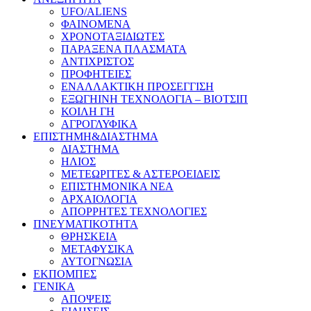
UFO/ALIENS
ΦΑΙΝΟΜΕΝΑ
ΧΡΟΝΟΤΑΞΙΔΙΩΤΕΣ
ΠΑΡΑΞΕΝΑ ΠΛΑΣΜΑΤΑ
ΑΝΤΙΧΡΙΣΤΟΣ
ΠΡΟΦΗΤΕΙΕΣ
ΕΝΑΛΛΑΚΤΙΚΗ ΠΡΟΣΕΓΓΙΣΗ
ΕΞΩΓΗΙΝΗ ΤΕΧΝΟΛΟΓΙΑ – ΒΙΟΤΣΙΠ
ΚΟΙΛΗ ΓΗ
ΑΓΡΟΓΛΥΦΙΚΑ
ΕΠΙΣΤΗΜΗ&ΔΙΑΣΤΗΜΑ
ΔΙΑΣΤΗΜΑ
ΗΛΙΟΣ
ΜΕΤΕΩΡΙΤΕΣ & ΑΣΤΕΡΟΕΙΔΕΙΣ
ΕΠΙΣΤΗΜΟΝΙΚΑ ΝΕΑ
ΑΡΧΑΙΟΛΟΓΙΑ
ΑΠΟΡΡΗΤΕΣ ΤΕΧΝΟΛΟΓΙΕΣ
ΠΝΕΥΜΑΤΙΚΟΤΗΤΑ
ΘΡΗΣΚΕΙΑ
ΜΕΤΑΦΥΣΙΚΑ
ΑΥΤΟΓΝΩΣΙΑ
ΕΚΠΟΜΠΕΣ
ΓΕΝΙΚΑ
ΑΠΟΨΕΙΣ