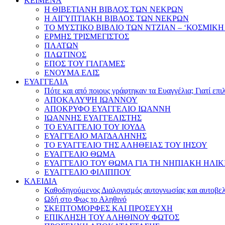
ΚΕΙΜΕΝΑ
Η ΘΙΒΕΤΙΑΝΗ ΒΙΒΛΟΣ ΤΩΝ ΝΕΚΡΩΝ
Η ΑΙΓΥΠΤΙΑΚΗ ΒΙΒΛΟΣ ΤΩΝ ΝΕΚΡΩΝ
ΤΟ ΜΥΣΤΙΚΟ ΒΙΒΛΙΟ ΤΩΝ ΝΤΖΙΑΝ – ‘ΚΟΣΜΙΚΗ
ΕΡΜΗΣ ΤΡΙΣΜΕΓΙΣΤΟΣ
ΠΛΑΤΩΝ
ΠΛΩΤΙΝΟΣ
ΕΠΟΣ ΤΟΥ ΓΙΛΓΑΜΕΣ
ΕΝΟΥΜΑ ΕΛΙΣ
ΕΥΑΓΓΕΛΙΑ
Πότε και από ποιους γράφτηκαν τα Ευαγγέλια; Γιατί επ
ΑΠΟΚΑΛΥΨΗ ΙΩΑΝΝΟΥ
ΑΠΟΚΡΥΦΟ ΕΥΑΓΓΕΛΙΟ ΙΩΑΝΝΗ
ΙΩΑΝΝΗΣ ΕΥΑΓΓΕΛΙΣΤΗΣ
ΤΟ ΕΥΑΓΓΕΛΙΟ ΤΟΥ ΙΟΥΔΑ
ΕΥΑΓΓΕΛΙΟ ΜΑΓΔΑΛΗΝΗΣ
ΤΟ ΕΥΑΓΓΕΛΙΟ ΤΗΣ ΑΛΗΘΕΙΑΣ ΤΟΥ ΙΗΣΟΥ
ΕΥΑΓΓΕΛΙΟ ΘΩΜΑ
ΕΥΑΓΓΕΛΙΟ ΤΟΥ ΘΩΜΑ ΓΙΑ ΤΗ ΝΗΠΙΑΚΗ ΗΛΙΚ
ΕΥΑΓΓΕΛΙΟ ΦΙΛΙΠΠΟΥ
ΚΛΕΙΔΙΑ
Καθοδηγούμενος Διαλογισμός αυτογνωσίας και αυτοβελ
Ωδή στο Φως το Αληθινό
ΣΚΕΠΤΟΜΟΡΦΕΣ ΚΑΙ ΠΡΟΣΕΥΧΗ
ΕΠΙΚΛΗΣΗ ΤΟΥ ΑΛΗΘΙΝΟΥ ΦΩΤΟΣ