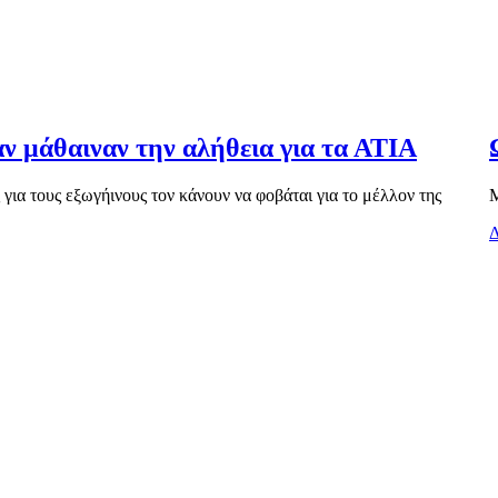
αν μάθαιναν την αλήθεια για τα ΑΤΙΑ
ια τους εξωγήινους τον κάνουν να φοβάται για το μέλλον της
Μ
Δ