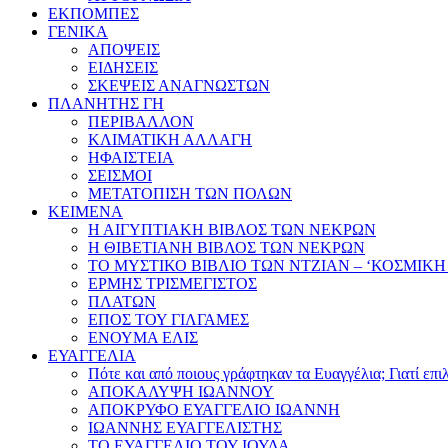
ΕΚΠΟΜΠΕΣ
ΓΕΝΙΚΑ
ΑΠΟΨΕΙΣ
ΕΙΔΗΣΕΙΣ
ΣΚΕΨΕΙΣ ΑΝΑΓΝΩΣΤΩΝ
ΠΛΑΝΗΤΗΣ ΓΗ
ΠΕΡΙΒΑΛΛΟΝ
ΚΛΙΜΑΤΙΚΗ ΑΛΛΑΓΗ
ΗΦΑΙΣΤΕΙΑ
ΣΕΙΣΜΟΙ
ΜΕΤΑΤΟΠΙΣΗ ΤΩΝ ΠΟΛΩΝ
ΚΕΙΜΕΝΑ
Η ΑΙΓΥΠΤΙΑΚΗ ΒΙΒΛΟΣ ΤΩΝ ΝΕΚΡΩΝ
Η ΘΙΒΕΤΙΑΝΗ ΒΙΒΛΟΣ ΤΩΝ ΝΕΚΡΩΝ
ΤΟ ΜΥΣΤΙΚΟ ΒΙΒΛΙΟ ΤΩΝ ΝΤΖΙΑΝ – ‘ΚΟΣΜΙΚΗ
ΕΡΜΗΣ ΤΡΙΣΜΕΓΙΣΤΟΣ
ΠΛΑΤΩΝ
ΕΠΟΣ ΤΟΥ ΓΙΛΓΑΜΕΣ
ΕΝΟΥΜΑ ΕΛΙΣ
ΕΥΑΓΓΕΛΙΑ
Πότε και από ποιους γράφτηκαν τα Ευαγγέλια; Γιατί επ
ΑΠΟΚΑΛΥΨΗ ΙΩΑΝΝΟΥ
ΑΠΟΚΡΥΦΟ ΕΥΑΓΓΕΛΙΟ ΙΩΑΝΝΗ
ΙΩΑΝΝΗΣ ΕΥΑΓΓΕΛΙΣΤΗΣ
ΤΟ ΕΥΑΓΓΕΛΙΟ ΤΟΥ ΙΟΥΔΑ