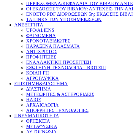
ΠΕΡΙΕΧΟΜΕΝΑ/ΚΕΦΑΛΑΙΑ ΤΟΥ ΒΙΒΛΙΟΥ ΑΝΤΕ
ΟΙ ΕΚΔΟΣΕΙΣ ΤΟΥ ΒΙΒΛΙΟΥ: ΑΝΤΕΧΕΙΣ ΤΗΝ Α
ΕΝΘΕΤΟ PDF ΔΙΟΡΘΩΣΕΩΝ 5ης ΕΚΔΟΣΗΣ ΒΙΒΛ
ΤΑ LINKS ΤΩΝ ΥΠΟΣΗΜΕΙΩΣΕΩΝ
ΑΝΕΞΗΓΗΤΑ
UFO/ALIENS
ΦΑΙΝΟΜΕΝΑ
ΧΡΟΝΟΤΑΞΙΔΙΩΤΕΣ
ΠΑΡΑΞΕΝΑ ΠΛΑΣΜΑΤΑ
ΑΝΤΙΧΡΙΣΤΟΣ
ΠΡΟΦΗΤΕΙΕΣ
ΕΝΑΛΛΑΚΤΙΚΗ ΠΡΟΣΕΓΓΙΣΗ
ΕΞΩΓΗΙΝΗ ΤΕΧΝΟΛΟΓΙΑ – ΒΙΟΤΣΙΠ
ΚΟΙΛΗ ΓΗ
ΑΓΡΟΓΛΥΦΙΚΑ
ΕΠΙΣΤΗΜΗ&ΔΙΑΣΤΗΜΑ
ΔΙΑΣΤΗΜΑ
ΜΕΤΕΩΡΙΤΕΣ & ΑΣΤΕΡΟΕΙΔΕΙΣ
ΗΛΙΟΣ
ΑΡΧΑΙΟΛΟΓΙΑ
ΑΠΟΡΡΗΤΕΣ ΤΕΧΝΟΛΟΓΙΕΣ
ΠΝΕΥΜΑΤΙΚΟΤΗΤΑ
ΘΡΗΣΚΕΙΑ
ΜΕΤΑΦΥΣΙΚΑ
ΑΥΤΟΓΝΩΣΙΑ