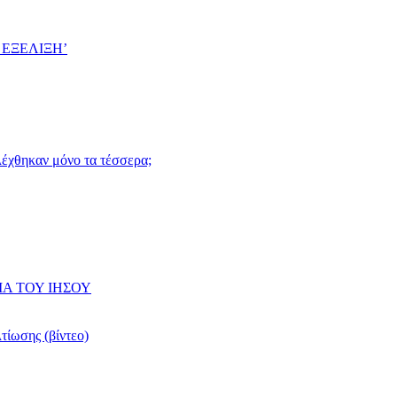
 ΕΞΕΛΙΞΗ’
ιλέχθηκαν μόνο τα τέσσερα;
ΙΑ ΤΟΥ ΙΗΣΟΥ
τίωσης (βίντεο)