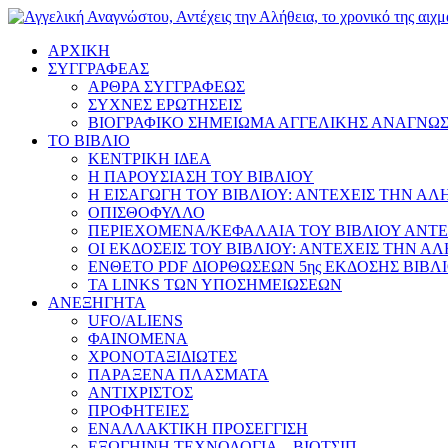
ΑΡΧΙΚΗ
ΣΥΓΓΡΑΦΕΑΣ
ΑΡΘΡΑ ΣΥΓΓΡΑΦΕΩΣ
ΣΥΧΝΕΣ ΕΡΩΤΗΣΕΙΣ
ΒΙΟΓΡΑΦΙΚΟ ΣΗΜΕΙΩΜΑ ΑΓΓΕΛΙΚΗΣ ΑΝΑΓΝΩ
ΤΟ ΒΙΒΛΙΟ
ΚΕΝΤΡΙΚΗ ΙΔΕΑ
Η ΠΑΡΟΥΣΙΑΣΗ ΤΟΥ ΒΙΒΛΙΟΥ
Η ΕΙΣΑΓΩΓΗ ΤΟΥ ΒΙΒΛΙΟΥ: ΑΝΤΕΧΕΙΣ ΤΗΝ ΑΛ
ΟΠΙΣΘΟΦΥΛΛΟ
ΠΕΡΙΕΧΟΜΕΝΑ/ΚΕΦΑΛΑΙΑ ΤΟΥ ΒΙΒΛΙΟΥ ΑΝΤΕ
ΟΙ ΕΚΔΟΣΕΙΣ ΤΟΥ ΒΙΒΛΙΟΥ: ΑΝΤΕΧΕΙΣ ΤΗΝ Α
ΕΝΘΕΤΟ PDF ΔΙΟΡΘΩΣΕΩΝ 5ης ΕΚΔΟΣΗΣ ΒΙΒΛ
ΤΑ LINKS ΤΩΝ ΥΠΟΣΗΜΕΙΩΣΕΩΝ
ΑΝΕΞΗΓΗΤΑ
UFO/ALIENS
ΦΑΙΝΟΜΕΝΑ
ΧΡΟΝΟΤΑΞΙΔΙΩΤΕΣ
ΠΑΡΑΞΕΝΑ ΠΛΑΣΜΑΤΑ
ΑΝΤΙΧΡΙΣΤΟΣ
ΠΡΟΦΗΤΕΙΕΣ
ΕΝΑΛΛΑΚΤΙΚΗ ΠΡΟΣΕΓΓΙΣΗ
ΕΞΩΓΗΙΝΗ ΤΕΧΝΟΛΟΓΙΑ – ΒΙΟΤΣΙΠ