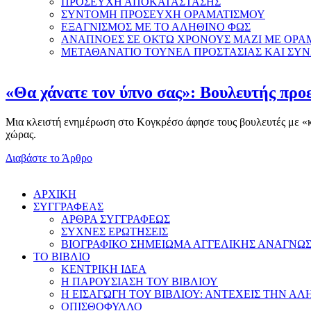
ΠΡΟΣΕΥΧΗ ΑΠΟΚΑΤΑΣΤΑΣΗΣ
ΣΥΝΤΟΜΗ ΠΡΟΣΕΥΧΗ ΟΡΑΜΑΤΙΣΜΟΥ
ΕΞΑΓΝΙΣΜΟΣ ΜΕ ΤΟ ΑΛΗΘΙΝΟ ΦΩΣ
ΑΝΑΠΝΟΕΣ ΣΕ ΟΚΤΩ ΧΡΟΝΟΥΣ ΜΑΖΙ ΜΕ ΟΡΑ
ΜΕΤΑΘΑΝΑΤΙΟ ΤΟΥΝΕΛ ΠΡΟΣΤΑΣΙΑΣ ΚΑΙ ΣΥ
«Θα χάνατε τον ύπνο σας»: Βουλευτής προε
Μια κλειστή ενημέρωση στο Κογκρέσο άφησε τους βουλευτές με «κομ
χώρας.
Διαβάστε το Άρθρο
AΡΧΙΚΗ
ΣΥΓΓΡΑΦΕΑΣ
ΑΡΘΡΑ ΣΥΓΓΡΑΦΕΩΣ
ΣΥΧΝΕΣ ΕΡΩΤΗΣΕΙΣ
ΒΙΟΓΡΑΦΙΚΟ ΣΗΜΕΙΩΜΑ ΑΓΓΕΛΙΚΗΣ ΑΝΑΓΝΩ
ΤΟ ΒΙΒΛΙΟ
ΚΕΝΤΡΙΚΗ ΙΔΕΑ
Η ΠΑΡΟΥΣΙΑΣΗ ΤΟΥ ΒΙΒΛΙΟΥ
Η ΕΙΣΑΓΩΓΗ ΤΟΥ ΒΙΒΛΙΟΥ: ΑΝΤΕΧΕΙΣ ΤΗΝ ΑΛ
ΟΠΙΣΘΟΦΥΛΛΟ