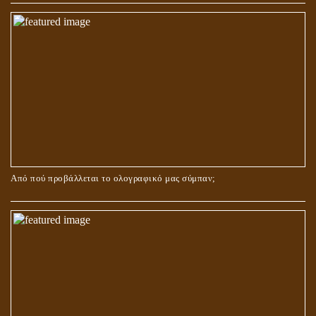
ΚΑΙ ΜΕ ΕΝΑΡΕΤΗ ΖΩΗ;
Από πού προβάλλεται το ολογραφικό μας σύμπαν;
ΑΓΑΠΗ: ΚΑΤΑΣΤΑΣΗ Ή ΣΥΝΑΙΣΘΗΜΑ?