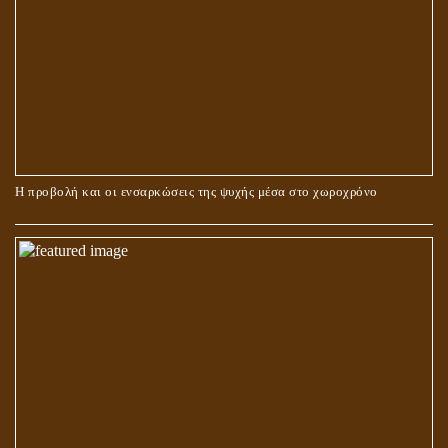
ΠΕΡΙ ΓΑΜΟΥ ΚΑΙ ΔΙΑΖΥΓΙΟΥ
Η προβολή και οι ενσαρκώσεις της ψυχής μέσα στο χωροχρόνο