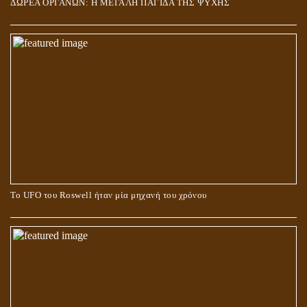
ΔΩΡΕΑ ΟΡΓΑΝΩΝ: Η ΜΕΓΑΛΗ ΠΑΓΙΔΑ ΤΗΣ ΨΥΧΗΣ
Το UFO του Roswell ήταν μία μηχανή του χρόνου