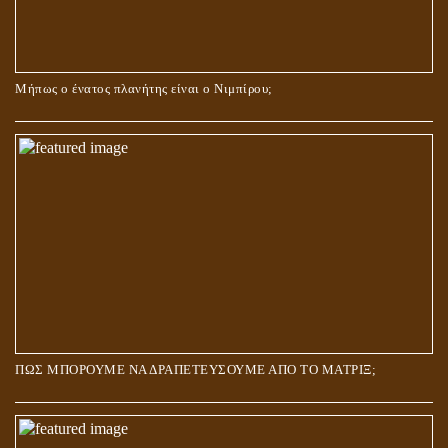
Μήπως ο ένατος πλανήτης είναι ο Νιμπίρου;
ΠΩΣ ΜΠΟΡΟΥΜΕ ΝΑ ΔΡΑΠΕΤΕΥΣΟΥΜΕ ΑΠΟ ΤΟ ΜΑΤΡΙΞ;