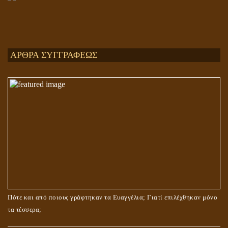
Ενεργειακή και Πνευματική Ενοποίηση
ΑΡΘΡΑ ΣΥΓΓΡΑΦΕΩΣ
ΤΟ ΣΗΜΕΙΟ ΤΟΥ ΣΤΑΥΡΟΥ
Πότε και από ποιους γράφτηκαν τα Ευαγγέλια; Γιατί επιλέχθηκαν μόνο
τα τέσσερα;