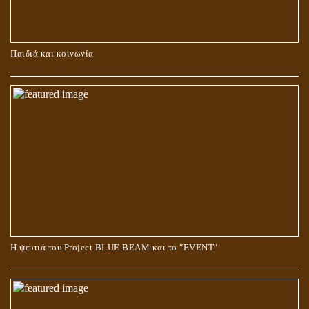
ΚΑΥΣΗ Ή ΤΑΦΗ ΤΩΝ ΝΕΚΡΩΝ?
Παιδιά και κοινωνία
Ο ΡΟΛΟΣ ΤΗΣ ΛΙΛΙΘ ΣΤΗ ΓΕΝΕΣΗ
Η ψευτιά του Project BLUE BEAM και το ʺEVENTʺ