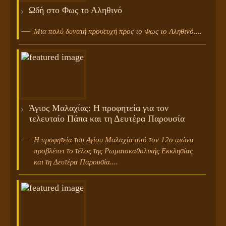
Ωδή στο Φως το Αληθινό
Μια πολύ δυνατή προσευχή προς το Φως το Αληθινό....
Άγιος Μαλαχίας: Η προφητεία για τον
τελευταίο Πάπα και τη Δευτέρα Παρουσία
Η προφητεία του Αγίου Μαλαχία από τον 12ο αιώνα
προβλέπει το τέλος της Ρωμαιοκαθολικής Εκκλησίας
και τη Δευτέρα Παρουσία....