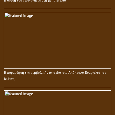
Η σχέση του νέου αναγνώστη με το βιβλίο
Η παρανόηση της συμβολικής ιστορίας στο Απόκρυφο Ευαγγέλιο του
Ιωάννη