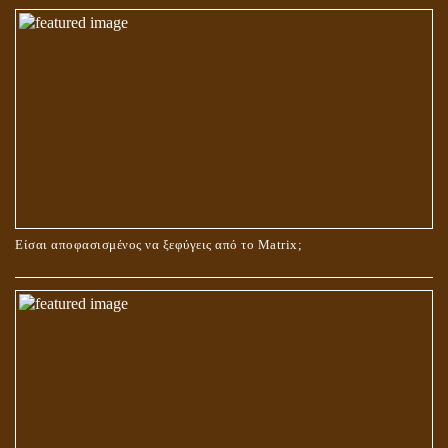
ΟΙ ΑΙΤΙΕΣ ΓΙΑ ΤΗΝ ΕΠΙΘΕΤΙΚΗ ΣΥΜΠΕΡΙΦΟΡΑ ΤΟΥ ΧΡΙΣΤΟΥ ΣΤΑ
ΝΗΠΙΑΚΑ ΤΟΥ ΧΡΟΝΙΑ
Είσαι αποφασισμένος να ξεφύγεις από το Matrix;