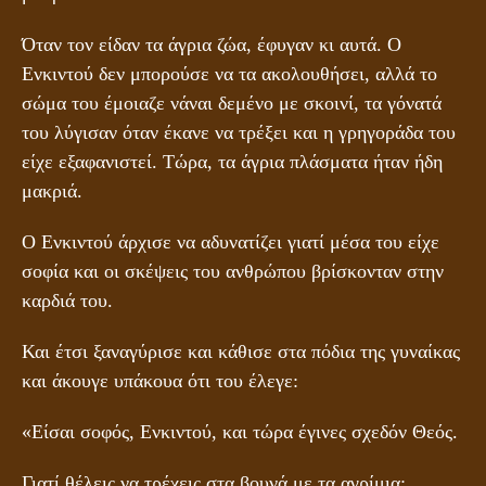
Όταν τον είδαν τα άγρια ζώα, έφυγαν κι αυτά. Ο
Ενκιντού δεν μπορούσε να τα ακολουθήσει, αλλά το
σώμα του έμοιαζε νάναι δεμένο με σκοινί, τα γόνατά
του λύγισαν όταν έκανε να τρέξει και η γρηγοράδα του
είχε εξαφανιστεί. Τώρα, τα άγρια πλάσματα ήταν ήδη
μακριά.
Ο Ενκιντού άρχισε να αδυνατίζει γιατί μέσα του είχε
σοφία και οι σκέψεις του ανθρώπου βρίσκονταν στην
καρδιά του.
Και έτσι ξαναγύρισε και κάθισε στα πόδια της γυναίκας
και άκουγε υπάκουα ότι του έλεγε:
«Είσαι σοφός, Ενκιντού, και τώρα έγινες σχεδόν Θεός.
Γιατί θέλεις να τρέχεις στα βουνά με τα αγρίμια;