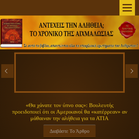
AΡΧΙΚΗ
ΣΥΓΓΡΑΦΕΑΣ
ΤΟ ΒΙΒΛΙΟ
ΑΝΕΞΗΓΗΤΑ
ΕΠΙΣΤΗΜΗ&ΔΙΑΣΤΗΜΑ
ΠΝΕΥΜΑΤΙΚΟΤΗΤΑ
«Θα χάνατε τον ύπνο σας»: Βουλευτής
προειδοποιεί ότι οι Αμερικανοί θα «κατέρρεαν» αν
ΕΚΠΟΜΠΕΣ
μάθαιναν την αλήθεια για τα ΑΤΙΑ
ΓΕΝΙΚΑ
Διαβάστε Το Άρθρο