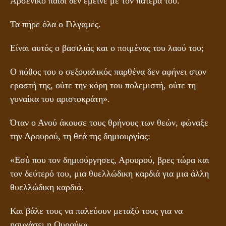
Αρσενικό παιδί δεν έμεινε με τον πατέρα του.
Τα πήρε όλα ο Γιλγαμές.
Είναι αυτός ο βασιλιάς και ο ποιμένας του λαού του;
Ο πόθος του ο σεξουαλικός παρθένα δεν αφήνει στον
εραστή της, ούτε την κόρη του πολεμιστή, ούτε τη
γυναίκα του αριστοκράτη».
Όταν ο Ανού άκουσε τους θρήνους των θεών, φώναξε
την Αρουρού, τη θεά της δημιουργίας:
«Εσύ που τον δημιούργησες, Αρουρού, βρες τώρα και
τον δεύτερό του, μια θυελλώδικη καρδιά για μια άλλη
θυελλώδικη καρδιά.
Και βάλε τους να παλεύουν μεταξύ τους για να
ησυχάσει η Ουρούκ».