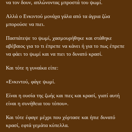
να τον δουν, απλώνοντας μπροστά του ψωμί.
Αλλά ο Ενκιντού μονάχα γάλα από τα άγρια ζώα
μπορούσε να πιει.
Πασπάτεψε το ψωμί, χασμουρήθηκε και στάθηκε
αβέβαιος για το τι έπρεπε να κάνει ή για το πως έπρεπε
να φάει το ψωμί και να πιει το δυνατό κρασί.
Και τότε η γυναίκα είπε:
«Ενκιντού, φάγε ψωμί.
Είναι η ουσία της ζωής και πιες και κρασί, γιατί αυτή
είναι η συνήθεια του τόπου».
Και τότε έφαγε μέχρι που χόρτασε και ήπιε δυνατό
κρασί, εφτά γεμάτα κύπελλα.