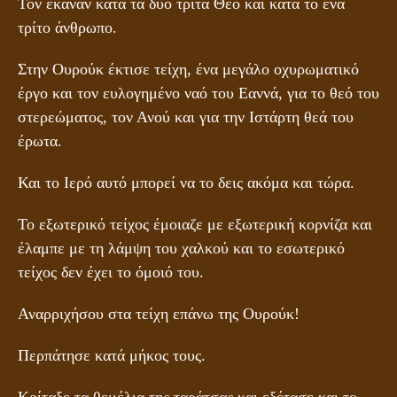
Τον έκαναν κατά τα δύο τρίτα Θεό και κατά το ένα
τρίτο άνθρωπο.
Στην Ουρούκ έκτισε τείχη, ένα μεγάλο οχυρωματικό
έργο και τον ευλογημένο ναό του Εαννά, για το θεό του
στερεώματος, τον Ανού και για την Ιστάρτη θεά του
έρωτα.
Και το Ιερό αυτό μπορεί να το δεις ακόμα και τώρα.
Το εξωτερικό τείχος έμοιαζε με εξωτερική κορνίζα και
έλαμπε με τη λάμψη του χαλκού και το εσωτερικό
τείχος δεν έχει το όμοιό του.
Αναρριχήσου στα τείχη επάνω της Ουρούκ!
Περπάτησε κατά μήκος τους.
Κοίταξε τα θεμέλια της ταράτσας και εξέτασε και το