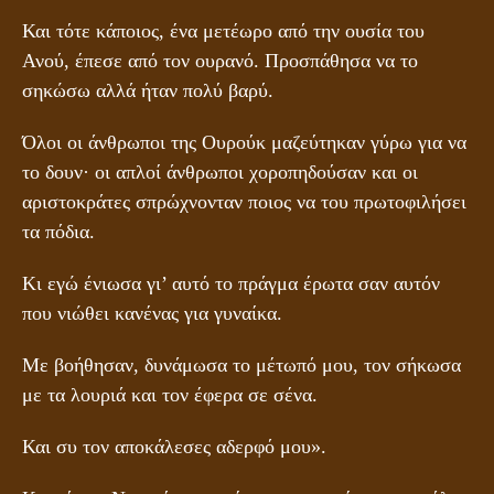
Και τότε κάποιος, ένα μετέωρο από την ουσία του
Ανού, έπεσε από τον ουρανό. Προσπάθησα να το
σηκώσω αλλά ήταν πολύ βαρύ.
Όλοι οι άνθρωποι της Ουρούκ μαζεύτηκαν γύρω για να
το δουν· οι απλοί άνθρωποι χοροπηδούσαν και οι
αριστοκράτες σπρώχνονταν ποιος να του πρωτοφιλήσει
τα πόδια.
Κι εγώ ένιωσα γι’ αυτό το πράγμα έρωτα σαν αυτόν
που νιώθει κανένας για γυναίκα.
Με βοήθησαν, δυνάμωσα το μέτωπό μου, τον σήκωσα
με τα λουριά και τον έφερα σε σένα.
Και συ τον αποκάλεσες αδερφό μου».