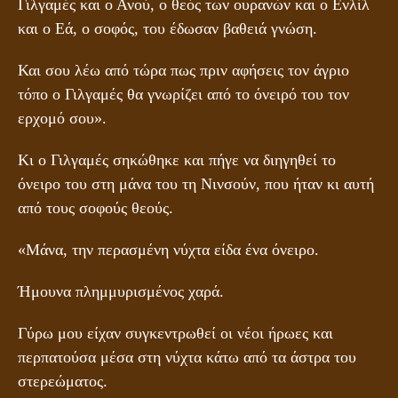
Γιλγαμές και ο Ανού, ο θεός των ουρανών και ο Ενλίλ
και ο Εά, ο σοφός, του έδωσαν βαθειά γνώση.
Και σου λέω από τώρα πως πριν αφήσεις τον άγριο
τόπο ο Γιλγαμές θα γνωρίζει από το όνειρό του τον
ερχομό σου».
Κι ο Γιλγαμές σηκώθηκε και πήγε να διηγηθεί το
όνειρο του στη μάνα του τη Νινσούν, που ήταν κι αυτή
από τους σοφούς θεούς.
«Μάνα, την περασμένη νύχτα είδα ένα όνειρο.
Ήμουνα πλημμυρισμένος χαρά.
Γύρω μου είχαν συγκεντρωθεί οι νέοι ήρωες και
περπατούσα μέσα στη νύχτα κάτω από τα άστρα του
στερεώματος.