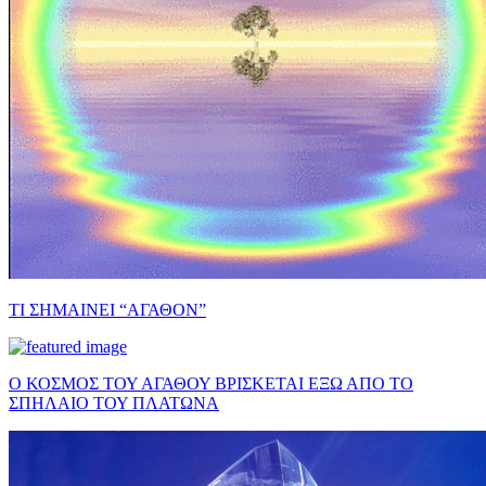
ΤΙ ΣΗΜΑΙΝΕΙ “ΑΓΑΘΟΝ”
Ο ΚΟΣΜΟΣ ΤΟΥ ΑΓΑΘΟΥ ΒΡΙΣΚΕΤΑΙ ΕΞΩ ΑΠΟ ΤΟ
ΣΠΗΛΑΙΟ ΤΟΥ ΠΛΑΤΩΝΑ