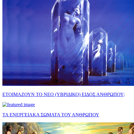
ΕΤΟΙΜΑΖΟΥΝ ΤΟ ΝΕΟ (ΥΒΡΙΔΙΚΟ) ΕΙΔΟΣ ΑΝΘΡΩΠΟΥ;
ΤΑ ΕΝΕΡΓΕΙΑΚΑ ΣΩΜΑΤΑ ΤΟΥ ΑΝΘΡΩΠΟΥ