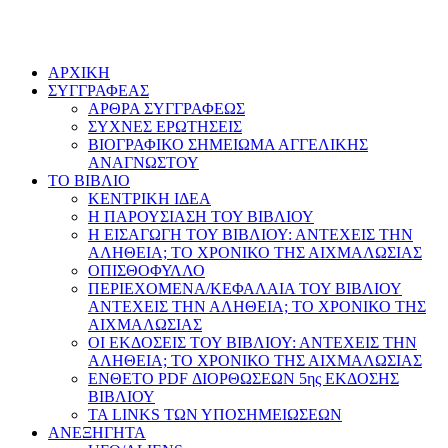
AΡΧΙΚΗ
ΣΥΓΓΡΑΦΕΑΣ
ΑΡΘΡΑ ΣΥΓΓΡΑΦΕΩΣ
ΣΥΧΝΕΣ ΕΡΩΤΗΣΕΙΣ
ΒΙΟΓΡΑΦΙΚΟ ΣΗΜΕΙΩΜΑ ΑΓΓΕΛΙΚΗΣ
ΑΝΑΓΝΩΣΤΟΥ
ΤΟ ΒΙΒΛΙΟ
ΚΕΝΤΡΙΚΗ ΙΔΕΑ
Η ΠΑΡΟΥΣΙΑΣΗ ΤΟΥ ΒΙΒΛΙΟΥ
Η ΕΙΣΑΓΩΓΗ ΤΟΥ ΒΙΒΛΙΟΥ: ΑΝΤΕΧΕΙΣ ΤΗΝ
ΑΛΗΘΕΙΑ; ΤΟ ΧΡΟΝΙΚΟ ΤΗΣ ΑΙΧΜΑΛΩΣΙΑΣ
ΟΠΙΣΘΟΦΥΛΛΟ
ΠΕΡΙΕΧΟΜΕΝΑ/ΚΕΦΑΛΑΙΑ ΤΟΥ ΒΙΒΛΙΟΥ
ΑΝΤΕΧΕΙΣ ΤΗΝ ΑΛΗΘΕΙΑ; ΤΟ ΧΡΟΝΙΚΟ ΤΗΣ
ΑΙΧΜΑΛΩΣΙΑΣ
ΟΙ ΕΚΔΟΣΕΙΣ ΤΟΥ ΒΙΒΛΙΟΥ: ΑΝΤΕΧΕΙΣ ΤΗΝ
ΑΛΗΘΕΙΑ; ΤΟ ΧΡΟΝΙΚΟ ΤΗΣ ΑΙΧΜΑΛΩΣΙΑΣ
ΕΝΘΕΤΟ PDF ΔΙΟΡΘΩΣΕΩΝ 5ης ΕΚΔΟΣΗΣ
ΒΙΒΛΙΟΥ
ΤΑ LINKS ΤΩΝ ΥΠΟΣΗΜΕΙΩΣΕΩΝ
ΑΝΕΞΗΓΗΤΑ