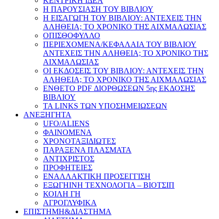
ΚΕΝΤΡΙΚΗ ΙΔΕΑ
Η ΠΑΡΟΥΣΙΑΣΗ ΤΟΥ ΒΙΒΛΙΟΥ
Η ΕΙΣΑΓΩΓΗ ΤΟΥ ΒΙΒΛΙΟΥ: ΑΝΤΕΧΕΙΣ ΤΗΝ
ΑΛΗΘΕΙΑ; ΤΟ ΧΡΟΝΙΚΟ ΤΗΣ ΑΙΧΜΑΛΩΣΙΑΣ
ΟΠΙΣΘΟΦΥΛΛΟ
ΠΕΡΙΕΧΟΜΕΝΑ/ΚΕΦΑΛΑΙΑ ΤΟΥ ΒΙΒΛΙΟΥ
ΑΝΤΕΧΕΙΣ ΤΗΝ ΑΛΗΘΕΙΑ; ΤΟ ΧΡΟΝΙΚΟ ΤΗΣ
ΑΙΧΜΑΛΩΣΙΑΣ
ΟΙ ΕΚΔΟΣΕΙΣ ΤΟΥ ΒΙΒΛΙΟΥ: ΑΝΤΕΧΕΙΣ ΤΗΝ
ΑΛΗΘΕΙΑ; ΤΟ ΧΡΟΝΙΚΟ ΤΗΣ ΑΙΧΜΑΛΩΣΙΑΣ
ΕΝΘΕΤΟ PDF ΔΙΟΡΘΩΣΕΩΝ 5ης ΕΚΔΟΣΗΣ
ΒΙΒΛΙΟΥ
ΤΑ LINKS ΤΩΝ ΥΠΟΣΗΜΕΙΩΣΕΩΝ
ΑΝΕΞΗΓΗΤΑ
UFO/ALIENS
ΦΑΙΝΟΜΕΝΑ
ΧΡΟΝΟΤΑΞΙΔΙΩΤΕΣ
ΠΑΡΑΞΕΝΑ ΠΛΑΣΜΑΤΑ
ΑΝΤΙΧΡΙΣΤΟΣ
ΠΡΟΦΗΤΕΙΕΣ
ΕΝΑΛΛΑΚΤΙΚΗ ΠΡΟΣΕΓΓΙΣΗ
ΕΞΩΓΗΙΝΗ ΤΕΧΝΟΛΟΓΙΑ – ΒΙΟΤΣΙΠ
ΚΟΙΛΗ ΓΗ
ΑΓΡΟΓΛΥΦΙΚΑ
ΕΠΙΣΤΗΜΗ&ΔΙΑΣΤΗΜΑ