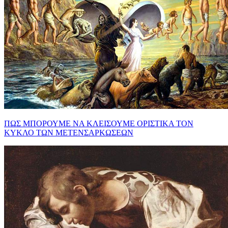
ΠΩΣ ΜΠΟΡΟΥΜΕ ΝΑ ΚΛΕΙΣΟΥΜΕ ΟΡΙΣΤΙΚΑ ΤΟΝ
ΚΥΚΛΟ ΤΩΝ ΜΕΤΕΝΣΑΡΚΩΣΕΩΝ