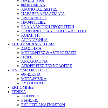
UFO/ALIENS
ΦΑΙΝΟΜΕΝΑ
ΧΡΟΝΟΤΑΞΙΔΙΩΤΕΣ
ΠΑΡΑΞΕΝΑ ΠΛΑΣΜΑΤΑ
ΑΝΤΙΧΡΙΣΤΟΣ
ΠΡΟΦΗΤΕΙΕΣ
ΕΝΑΛΛΑΚΤΙΚΗ ΠΡΟΣΕΓΓΙΣΗ
ΕΞΩΓΗΙΝΗ ΤΕΧΝΟΛΟΓΙΑ – ΒΙΟΤΣΙΠ
ΚΟΙΛΗ ΓΗ
ΑΓΡΟΓΛΥΦΙΚΑ
ΕΠΙΣΤΗΜΗ&ΔΙΑΣΤΗΜΑ
ΔΙΑΣΤΗΜΑ
ΜΕΤΕΩΡΙΤΕΣ & ΑΣΤΕΡΟΕΙΔΕΙΣ
ΗΛΙΟΣ
ΑΡΧΑΙΟΛΟΓΙΑ
ΑΠΟΡΡΗΤΕΣ ΤΕΧΝΟΛΟΓΙΕΣ
ΠΝΕΥΜΑΤΙΚΟΤΗΤΑ
ΘΡΗΣΚΕΙΑ
ΜΕΤΑΦΥΣΙΚΑ
ΑΥΤΟΓΝΩΣΙΑ
ΕΚΠΟΜΠΕΣ
ΓΕΝΙΚΑ
ΑΠΟΨΕΙΣ
ΕΙΔΗΣΕΙΣ
ΣΚΕΨΕΙΣ ΑΝΑΓΝΩΣΤΩΝ