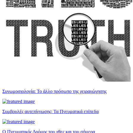
Συνωμοσιολογία: Το άλλο πρόσωπο της χειραγώγησης
Συμβουλές αυτεπίγνωσης: Τα Πνευματικά επίπεδα
Ο Πνευματικός Δρόμος του χθες και του σήμερα