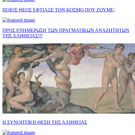
ΠΟΙΟΣ ΘΕΟΣ ΕΦΤΙΑΞΕ ΤΟΝ ΚΟΣΜΟ ΠΟΥ ΖΟΥΜΕ;
ΠΡΟΣ ΕΝΗΜΕΡΩΣΗ ΤΩΝ ΠΡΑΓΜΑΤΙΚΩΝ ΑΝΑΖΗΤΗΤΩΝ
ΤΗΣ ΑΛΗΘΕΙΑΣ!!!
Η ΣΥΝΟΠΤΙΚΗ ΘΕΣΗ ΤΗΣ ΑΛΗΘΕΙΑΣ