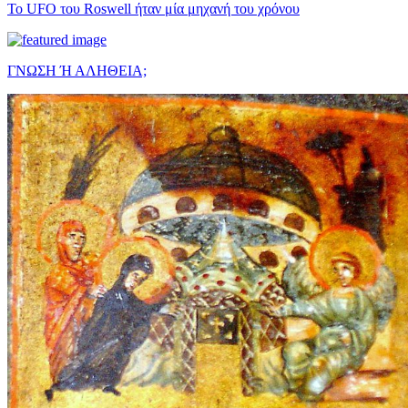
Το UFO του Roswell ήταν μία μηχανή του χρόνου
ΓΝΩΣΗ Ή ΑΛΗΘΕΙΑ;