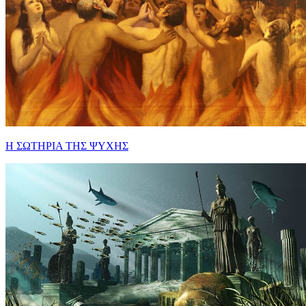
Η ΣΩΤΗΡΙΑ ΤΗΣ ΨΥΧΗΣ