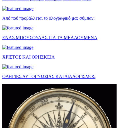
Από πού προβάλλεται το ολογραφικό μας σύμπαν;
ΕΝΑΣ ΜΠΟΥΣΟΥΛΑΣ ΓΙΑ ΤΑ ΜΕΛΛΟΥΜΕΝΑ
ΧΡΙΣΤΟΣ ΚΑΙ ΘΡΗΣΚΕΙΑ
ΟΔΗΓΙΕΣ ΑΥΤΟΓΝΩΣΙΑΣ ΚΑΙ ΔΙΑΛΟΓΙΣΜΟΣ