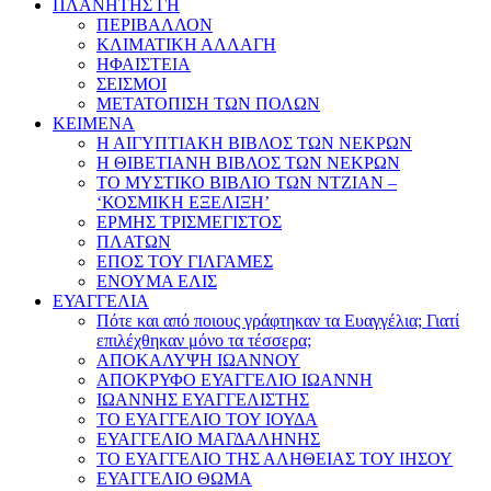
ΠΛΑΝΗΤΗΣ ΓΗ
ΠΕΡΙΒΑΛΛΟΝ
ΚΛΙΜΑΤΙΚΗ ΑΛΛΑΓΗ
ΗΦΑΙΣΤΕΙΑ
ΣΕΙΣΜΟΙ
ΜΕΤΑΤΟΠΙΣΗ ΤΩΝ ΠΟΛΩΝ
ΚΕΙΜΕΝΑ
Η ΑΙΓΥΠΤΙΑΚΗ ΒΙΒΛΟΣ ΤΩΝ ΝΕΚΡΩΝ
Η ΘΙΒΕΤΙΑΝΗ ΒΙΒΛΟΣ ΤΩΝ ΝΕΚΡΩΝ
ΤΟ ΜΥΣΤΙΚΟ ΒΙΒΛΙΟ ΤΩΝ ΝΤΖΙΑΝ –
‘ΚΟΣΜΙΚΗ ΕΞΕΛΙΞΗ’
ΕΡΜΗΣ ΤΡΙΣΜΕΓΙΣΤΟΣ
ΠΛΑΤΩΝ
ΕΠΟΣ ΤΟΥ ΓΙΛΓΑΜΕΣ
ΕΝΟΥΜΑ ΕΛΙΣ
ΕΥΑΓΓΕΛΙΑ
Πότε και από ποιους γράφτηκαν τα Ευαγγέλια; Γιατί
επιλέχθηκαν μόνο τα τέσσερα;
ΑΠΟΚΑΛΥΨΗ ΙΩΑΝΝΟΥ
ΑΠΟΚΡΥΦΟ ΕΥΑΓΓΕΛΙΟ ΙΩΑΝΝΗ
ΙΩΑΝΝΗΣ ΕΥΑΓΓΕΛΙΣΤΗΣ
ΤΟ ΕΥΑΓΓΕΛΙΟ ΤΟΥ ΙΟΥΔΑ
ΕΥΑΓΓΕΛΙΟ ΜΑΓΔΑΛΗΝΗΣ
ΤΟ ΕΥΑΓΓΕΛΙΟ ΤΗΣ ΑΛΗΘΕΙΑΣ ΤΟΥ ΙΗΣΟΥ
ΕΥΑΓΓΕΛΙΟ ΘΩΜΑ