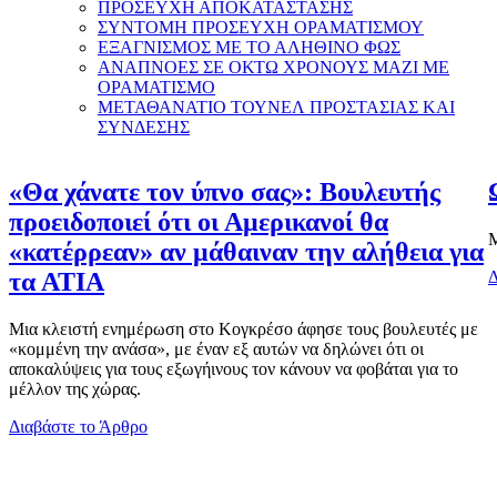
ΠΡΟΣΕΥΧΗ ΑΠΟΚΑΤΑΣΤΑΣΗΣ
ΣΥΝΤΟΜΗ ΠΡΟΣΕΥΧΗ ΟΡΑΜΑΤΙΣΜΟΥ
ΕΞΑΓΝΙΣΜΟΣ ΜΕ ΤΟ ΑΛΗΘΙΝΟ ΦΩΣ
ΑΝΑΠΝΟΕΣ ΣΕ ΟΚΤΩ ΧΡΟΝΟΥΣ ΜΑΖΙ ΜΕ
ΟΡΑΜΑΤΙΣΜΟ
ΜΕΤΑΘΑΝΑΤΙΟ ΤΟΥΝΕΛ ΠΡΟΣΤΑΣΙΑΣ ΚΑΙ
ΣΥΝΔΕΣΗΣ
«Θα χάνατε τον ύπνο σας»: Βουλευτής
προειδοποιεί ότι οι Αμερικανοί θα
Μ
«κατέρρεαν» αν μάθαιναν την αλήθεια για
Δ
τα ΑΤΙΑ
Μια κλειστή ενημέρωση στο Κογκρέσο άφησε τους βουλευτές με
«κομμένη την ανάσα», με έναν εξ αυτών να δηλώνει ότι οι
αποκαλύψεις για τους εξωγήινους τον κάνουν να φοβάται για το
μέλλον της χώρας.
Διαβάστε το Άρθρο