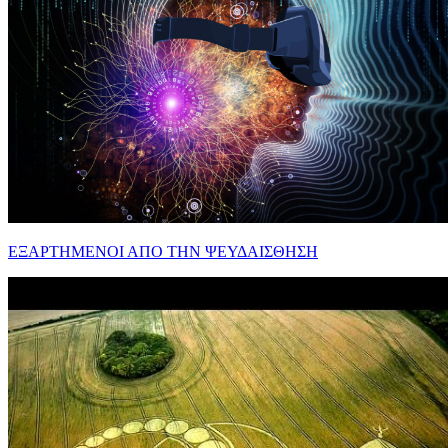
ΕΞΑΡΤΗΜΕΝΟΙ ΑΠΟ ΤΗΝ ΨΕΥΔΑΙΣΘΗΣΗ