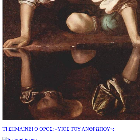
ΤΙ ΣΗΜΑΙΝΕΙ Ο ΟΡΟΣ: «ΥΙΟΣ ΤΟΥ ΑΝΘΡΩΠΟΥ»;