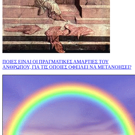
ΠΟΙΕΣ ΕΙΝΑΙ ΟΙ ΠΡΑΓΜΑΤΙΚΕΣ ΑΜΑΡΤΙΕΣ ΤΟΥ
ΑΝΘΡΩΠΟΥ, ΓΙΑ ΤΙΣ ΟΠΟΙΕΣ ΟΦΕΙΛΕΙ ΝΑ ΜΕΤΑΝΟΗΣΕΙ?