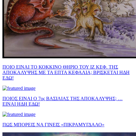
ΠΟΙΟ ΕΙΝΑΙ ΤΟ ΚΟΚΚΙΝΟ ΘΗΡΙΟ ΤΟΥ ΙΖ ΚΕΦ. ΤΗΣ
ΑΠΟΚΑΛΥΨΗΣ ΜΕ ΤΑ ΕΠΤΑ ΚΕΦΑΛΙΑ; ΒΡΙΣΚΕΤΑΙ ΗΔΗ
ΕΔΩ!
ΠΟΙΟΣ ΕΙΝΑΙ Ο 7ος ΒΑΣΙΛΙΑΣ ΤΗΣ ΑΠΟΚΑΛΥΨΗΣ; …
ΕΙΝΑΙ ΗΔΗ ΕΔΩ!
ΠΩΣ ΜΠΟΡΕΙΣ ΝΑ ΓΙΝΕΙΣ «ΠΙΚΡΑΜΥΓΔΑΛΟ»