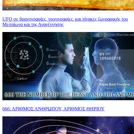
UFO σε βραχογραφίες, τοιχογραφίες, και πίνακες ζωγραφικής του
Μεσαίωνα και της Αναγέννησης
666: ΑΡΙΘΜΟΣ ΑΝΘΡΩΠΟΥ, ΑΡΙΘΜΟΣ ΘΗΡΙΟΥ