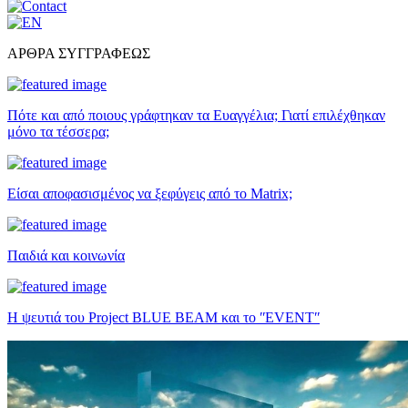
ΑΡΘΡΑ ΣΥΓΓΡΑΦΕΩΣ
Πότε και από ποιους γράφτηκαν τα Ευαγγέλια; Γιατί επιλέχθηκαν
μόνο τα τέσσερα;
Είσαι αποφασισμένος να ξεφύγεις από το Matrix;
Παιδιά και κοινωνία
Η ψευτιά του Project BLUE BEAM και το ʺEVENTʺ