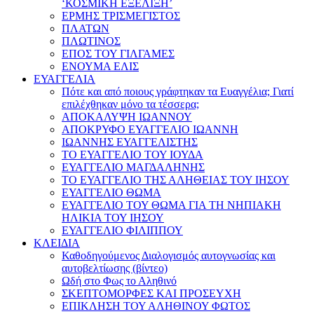
‘ΚΟΣΜΙΚΗ ΕΞΕΛΙΞΗ’
ΕΡΜΗΣ ΤΡΙΣΜΕΓΙΣΤΟΣ
ΠΛΑΤΩΝ
ΠΛΩΤΙΝΟΣ
ΕΠΟΣ ΤΟΥ ΓΙΛΓΑΜΕΣ
ΕΝΟΥΜΑ ΕΛΙΣ
ΕΥΑΓΓΕΛΙΑ
Πότε και από ποιους γράφτηκαν τα Ευαγγέλια; Γιατί
επιλέχθηκαν μόνο τα τέσσερα;
ΑΠΟΚΑΛΥΨΗ ΙΩΑΝΝΟΥ
ΑΠΟΚΡΥΦΟ ΕΥΑΓΓΕΛΙΟ ΙΩΑΝΝΗ
ΙΩΑΝΝΗΣ ΕΥΑΓΓΕΛΙΣΤΗΣ
ΤΟ ΕΥΑΓΓΕΛΙΟ ΤΟΥ ΙΟΥΔΑ
ΕΥΑΓΓΕΛΙΟ ΜΑΓΔΑΛΗΝΗΣ
ΤΟ ΕΥΑΓΓΕΛΙΟ ΤΗΣ ΑΛΗΘΕΙΑΣ ΤΟΥ ΙΗΣΟΥ
ΕΥΑΓΓΕΛΙΟ ΘΩΜΑ
ΕΥΑΓΓΕΛΙΟ ΤΟΥ ΘΩΜΑ ΓΙΑ ΤΗ ΝΗΠΙΑΚΗ
ΗΛΙΚΙΑ ΤΟΥ ΙΗΣΟΥ
ΕΥΑΓΓΕΛΙΟ ΦΙΛΙΠΠΟΥ
ΚΛΕΙΔΙΑ
Καθοδηγούμενος Διαλογισμός αυτογνωσίας και
αυτοβελτίωσης (βίντεο)
Ωδή στο Φως το Αληθινό
ΣΚΕΠΤΟΜΟΡΦΕΣ ΚΑΙ ΠΡΟΣΕΥΧΗ
ΕΠΙΚΛΗΣΗ ΤΟΥ ΑΛΗΘΙΝΟΥ ΦΩΤΟΣ