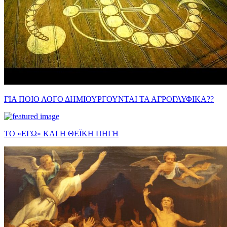
ΓΙΑ ΠΟΙΟ ΛΟΓΟ ΔΗΜΙΟΥΡΓΟΥΝΤΑΙ ΤΑ ΑΓΡΟΓΛΥΦΙΚΑ??
ΤΟ «ΕΓΩ» ΚΑΙ Η ΘΕΪΚΗ ΠΗΓΗ