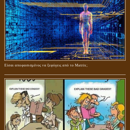
ΟΙ ΑΙΤΙΕΣ ΓΙΑ ΤΗΝ ΕΠΙΘΕΤΙΚΗ ΣΥΜΠΕΡΙΦΟΡΑ ΤΟΥ ΧΡΙΣΤΟΥ ΣΤΑ
ΝΗΠΙΑΚΑ ΤΟΥ ΧΡΟΝΙΑ
Είσαι αποφασισμένος να ξεφύγεις από το Matrix;