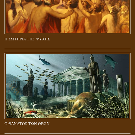
Η ΣΩΤΗΡΙΑ ΤΗΣ ΨΥΧΗΣ
Ο ΘΑΝΑΤΟΣ ΤΩΝ ΘΕΩΝ