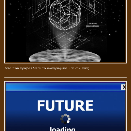
ΚΑΙ ΜΕ ΕΝΑΡΕΤΗ ΖΩΗ;
Από πού προβάλλεται το ολογραφικό μας σύμπαν;
ΑΓΑΠΗ: ΚΑΤΑΣΤΑΣΗ Ή ΣΥΝΑΙΣΘΗΜΑ?