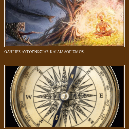
ΟΔΗΓΙΕΣ ΑΥΤΟΓΝΩΣΙΑΣ ΚΑΙ ΔΙΑΛΟΓΙΣΜΟΣ
5Η ΔΙΑΣΤΑΣΗ ΚΑΙ ΠΝΕΥΜΑΤΙΚΗ ΑΡΠΑΓΗ: ΔΥΟ ΔΙΑΦΟΡΕΤΙΚΕΣ
ΚΑΤΑΣΤΑΣΕΙΣ