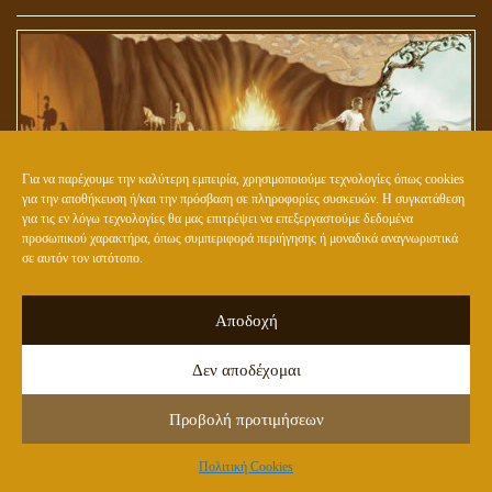
Για να παρέχουμε την καλύτερη εμπειρία, χρησιμοποιούμε τεχνολογίες όπως cookies
για την αποθήκευση ή/και την πρόσβαση σε πληροφορίες συσκευών. Η συγκατάθεση
για τις εν λόγω τεχνολογίες θα μας επιτρέψει να επεξεργαστούμε δεδομένα
προσωπικού χαρακτήρα, όπως συμπεριφορά περιήγησης ή μοναδικά αναγνωριστικά
σε αυτόν τον ιστότοπο.
Ο ΚΟΣΜΟΣ ΤΟΥ ΑΓΑΘΟΥ ΒΡΙΣΚΕΤΑΙ ΕΞΩ ΑΠΟ ΤΟ ΣΠΗΛΑΙΟ ΤΟΥ
ΠΛΑΤΩΝΑ
Αποδοχή
Δεν αποδέχομαι
Προβολή προτιμήσεων
Πολιτική Cookies