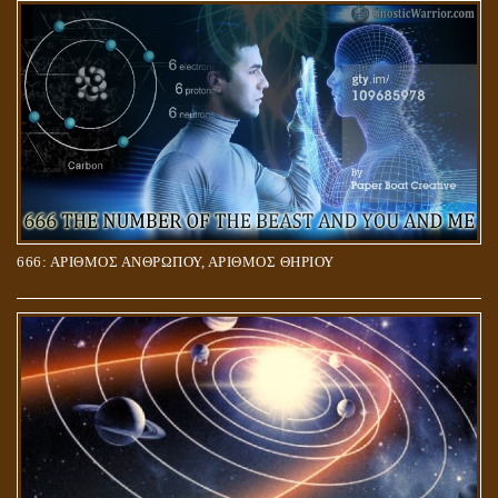
666: ΑΡΙΘΜΟΣ ΑΝΘΡΩΠΟΥ, ΑΡΙΘΜΟΣ ΘΗΡΙΟΥ