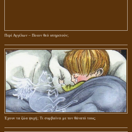
Περί Αγγέλων – Ποιον θεό υπηρετούν;
Έχουν τα ζώα ψυχή; Τι συμβαίνει με τον θάνατό τους;