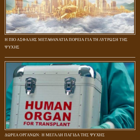
Η ΠΙΟ ΑΣΦΑΛΗΣ ΜΕΤΑΘΑΝΑΤΙΑ ΠΟΡΕΙΑ ΓΙΑ ΤΗ ΛΥΤΡΩΣΗ ΤΗΣ
ΨΥΧΗΣ
ΔΩΡΕΑ ΟΡΓΑΝΩΝ: Η ΜΕΓΑΛΗ ΠΑΓΙΔΑ ΤΗΣ ΨΥΧΗΣ