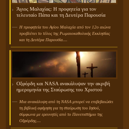
Άγιος Μαλαχίας: Η προφητεία για τον
τελευταίο Πάπα και τη Δευτέρα Παρουσία
Η προφητεία του Αγίου Μαλαχία από τον 12ο αιώνα
προβλέπει το τέλος της Ρωμαιοκαθολικής Εκκλησίας
και τη Δευτέρα Παρουσία....
Οξφόρδη και NASA ανακάλυψαν την ακριβή
ημερομηνία της Σταύρωσης του Χριστού
Μια ανακάλυψη από τη NASA μπορεί να επιβεβαιώσει
τη βιβλική αφήγηση για τη σταύρωση του Ιησού,
σύμφωνα με ερευνητές από το Πανεπιστήμιο της
Οξφόρδης....