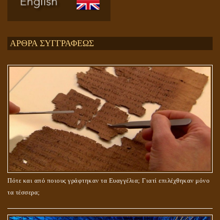
Ενεργειακή και Πνευματική Ενοποίηση
ΑΡΘΡΑ ΣΥΓΓΡΑΦΕΩΣ
ΤΟ ΣΗΜΕΙΟ ΤΟΥ ΣΤΑΥΡΟΥ
Πότε και από ποιους γράφτηκαν τα Ευαγγέλια; Γιατί επιλέχθηκαν μόνο
τα τέσσερα;