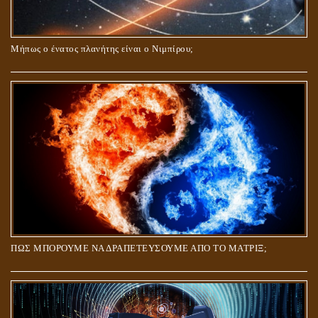
Μήπως ο ένατος πλανήτης είναι ο Νιμπίρου;
ΠΩΣ ΜΠΟΡΟΥΜΕ ΝΑ ΔΡΑΠΕΤΕΥΣΟΥΜΕ ΑΠΟ ΤΟ ΜΑΤΡΙΞ;