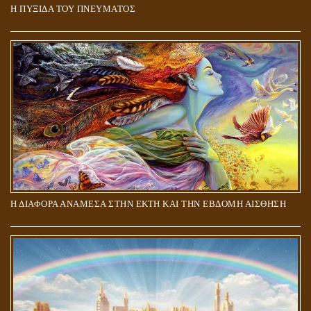
Η ΠΥΞΙΔΑ ΤΟΥ ΠΝΕΥΜΑΤΟΣ
ΑΠΟΣΤΟΛΟΣ ΠΑΥΛΟΣ: ΠΕΡΙ ΚΡΙΣΕΩΣ
Η ΔΙΑΦΟΡΑ ΑΝΑΜΕΣΑ ΣΤΗΝ ΕΚΤΗ ΚΑΙ ΤΗΝ ΕΒΔΟΜΗ ΑΙΣΘΗΣΗ