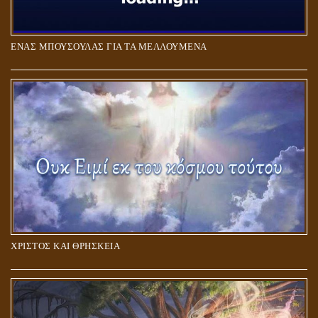
ΕΝΑΣ ΜΠΟΥΣΟΥΛΑΣ ΓΙΑ ΤΑ ΜΕΛΛΟΥΜΕΝΑ
Η ΕΠΑΦΗ ΜΕ ΤΟ ΠΝΕΥΜΑ
ΧΡΙΣΤΟΣ ΚΑΙ ΘΡΗΣΚΕΙΑ
ΠΟΙΟΙ ΕΠΙΛΕΓΟΥΝ ΤΟΝ ΔΡΟΜΟ ΤΗΣ ΑΛΗΘΕΙΑΣ;