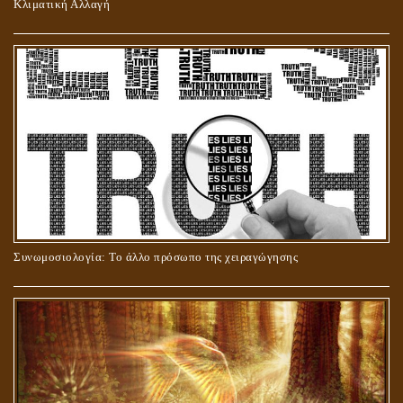
Κλιματική Αλλαγή
ΣΤΑΥΡΩΣΗ ΤΟΥ ΧΡΙΣΤΟΥ: ΜΥΘΟΣ Ή ΠΡΑΓΜΑΤΙΚΟΤΗΤΑ;
Συνωμοσιολογία: Το άλλο πρόσωπο της χειραγώγησης