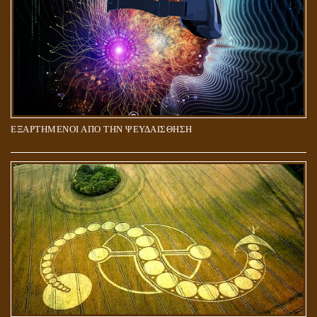
ΕΞΑΡΤΗΜΕΝΟΙ ΑΠΟ ΤΗΝ ΨΕΥΔΑΙΣΘΗΣΗ