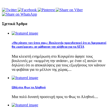
Σχετικά Άρθρα
«Θα χάνατε τον ύπνο σας»: Βουλευτής προειδοποιεί ότι οι Αμερικανοί
θα «κατέρρεαν» αν μάθαιναν την αλήθεια για τα ΑΤΙΑ
Μια κλειστή ενημέρωση στο Κογκρέσο άφησε τους
βουλευτές με «κομμένη την ανάσα», με έναν εξ αυτών να
δηλώνει ότι οι αποκαλύψεις για τους εξωγήινους τον κάνουν
να φοβάται για το μέλλον της χώρας....
Ωδή στο Φως το Αληθινό
Μια πολύ δυνατή προσευχή προς το Φως το Αληθινό....