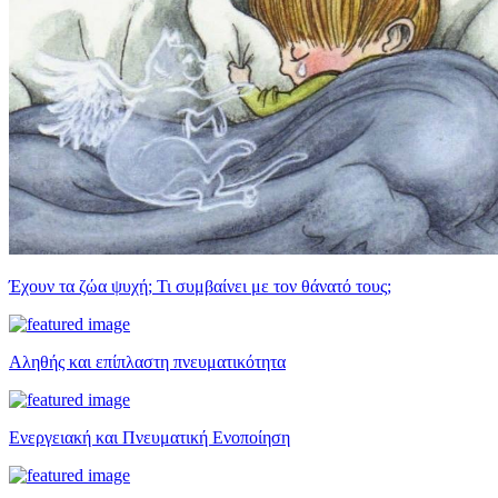
Έχουν τα ζώα ψυχή; Τι συμβαίνει με τον θάνατό τους;
Αληθής και επίπλαστη πνευματικότητα
Ενεργειακή και Πνευματική Ενοποίηση