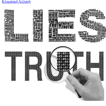
Κλιματική Αλλαγή