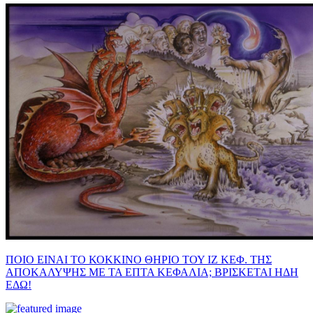
ΠΟΙΟ ΕΙΝΑΙ ΤΟ ΚΟΚΚΙΝΟ ΘΗΡΙΟ ΤΟΥ ΙΖ ΚΕΦ. ΤΗΣ
ΑΠΟΚΑΛΥΨΗΣ ΜΕ ΤΑ ΕΠΤΑ ΚΕΦΑΛΙΑ; ΒΡΙΣΚΕΤΑΙ ΗΔΗ
ΕΔΩ!