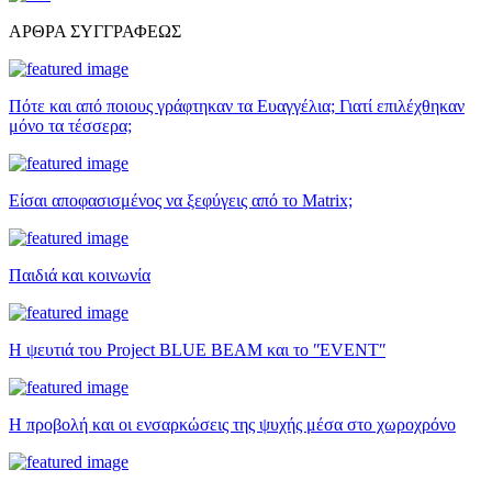
ΑΡΘΡΑ ΣΥΓΓΡΑΦΕΩΣ
Πότε και από ποιους γράφτηκαν τα Ευαγγέλια; Γιατί επιλέχθηκαν
μόνο τα τέσσερα;
Είσαι αποφασισμένος να ξεφύγεις από το Matrix;
Παιδιά και κοινωνία
Η ψευτιά του Project BLUE BEAM και το ʺEVENTʺ
Η προβολή και οι ενσαρκώσεις της ψυχής μέσα στο χωροχρόνο