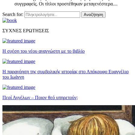
συγγραφείς. Οι τίτλοι προστέθηκαν μεταγενέστερα....
Search for:
Αναζήτηση
ΣΥΧΝΕΣ ΕΡΩΤΗΣΕΙΣ
Η σχέση του νέου αναγνώστη με το βιβλίο
Η παρανόηση της συμβολικής ιστορίας στο Απόκρυφο Ευαγγέλιο
του Ιωάννη
Περί Αγγέλων – Ποιον θεό υπηρετούν;