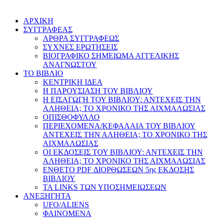
AΡΧΙΚΗ
ΣΥΓΓΡΑΦΕΑΣ
ΑΡΘΡΑ ΣΥΓΓΡΑΦΕΩΣ
ΣΥΧΝΕΣ ΕΡΩΤΗΣΕΙΣ
ΒΙΟΓΡΑΦΙΚΟ ΣΗΜΕΙΩΜΑ ΑΓΓΕΛΙΚΗΣ
ΑΝΑΓΝΩΣΤΟΥ
ΤΟ ΒΙΒΛΙΟ
ΚΕΝΤΡΙΚΗ ΙΔΕΑ
Η ΠΑΡΟΥΣΙΑΣΗ ΤΟΥ ΒΙΒΛΙΟΥ
Η ΕΙΣΑΓΩΓΗ ΤΟΥ ΒΙΒΛΙΟΥ: ΑΝΤΕΧΕΙΣ ΤΗΝ
ΑΛΗΘΕΙΑ; ΤΟ ΧΡΟΝΙΚΟ ΤΗΣ ΑΙΧΜΑΛΩΣΙΑΣ
ΟΠΙΣΘΟΦΥΛΛΟ
ΠΕΡΙΕΧΟΜΕΝΑ/ΚΕΦΑΛΑΙΑ ΤΟΥ ΒΙΒΛΙΟΥ
ΑΝΤΕΧΕΙΣ ΤΗΝ ΑΛΗΘΕΙΑ; ΤΟ ΧΡΟΝΙΚΟ ΤΗΣ
ΑΙΧΜΑΛΩΣΙΑΣ
ΟΙ ΕΚΔΟΣΕΙΣ ΤΟΥ ΒΙΒΛΙΟΥ: ΑΝΤΕΧΕΙΣ ΤΗΝ
ΑΛΗΘΕΙΑ; ΤΟ ΧΡΟΝΙΚΟ ΤΗΣ ΑΙΧΜΑΛΩΣΙΑΣ
ΕΝΘΕΤΟ PDF ΔΙΟΡΘΩΣΕΩΝ 5ης ΕΚΔΟΣΗΣ
ΒΙΒΛΙΟΥ
ΤΑ LINKS ΤΩΝ ΥΠΟΣΗΜΕΙΩΣΕΩΝ
ΑΝΕΞΗΓΗΤΑ
UFO/ALIENS
ΦΑΙΝΟΜΕΝΑ