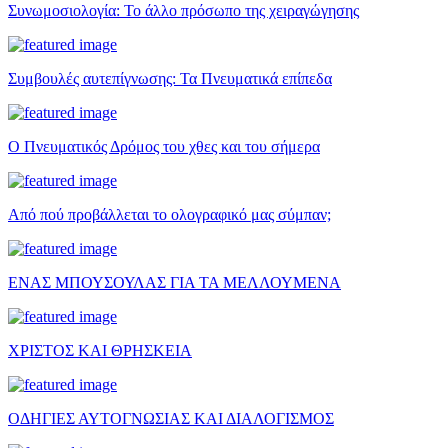
Συνωμοσιολογία: Το άλλο πρόσωπο της χειραγώγησης
Συμβουλές αυτεπίγνωσης: Τα Πνευματικά επίπεδα
Ο Πνευματικός Δρόμος του χθες και του σήμερα
Από πού προβάλλεται το ολογραφικό μας σύμπαν;
ΕΝΑΣ ΜΠΟΥΣΟΥΛΑΣ ΓΙΑ ΤΑ ΜΕΛΛΟΥΜΕΝΑ
ΧΡΙΣΤΟΣ ΚΑΙ ΘΡΗΣΚΕΙΑ
ΟΔΗΓΙΕΣ ΑΥΤΟΓΝΩΣΙΑΣ ΚΑΙ ΔΙΑΛΟΓΙΣΜΟΣ