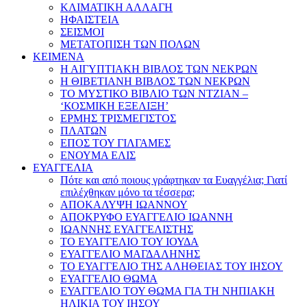
ΚΛΙΜΑΤΙΚΗ ΑΛΛΑΓΗ
ΗΦΑΙΣΤΕΙΑ
ΣΕΙΣΜΟΙ
ΜΕΤΑΤΟΠΙΣΗ ΤΩΝ ΠΟΛΩΝ
ΚΕΙΜΕΝΑ
Η ΑΙΓΥΠΤΙΑΚΗ ΒΙΒΛΟΣ ΤΩΝ ΝΕΚΡΩΝ
Η ΘΙΒΕΤΙΑΝΗ ΒΙΒΛΟΣ ΤΩΝ ΝΕΚΡΩΝ
ΤΟ ΜΥΣΤΙΚΟ ΒΙΒΛΙΟ ΤΩΝ ΝΤΖΙΑΝ –
‘ΚΟΣΜΙΚΗ ΕΞΕΛΙΞΗ’
ΕΡΜΗΣ ΤΡΙΣΜΕΓΙΣΤΟΣ
ΠΛΑΤΩΝ
ΕΠΟΣ ΤΟΥ ΓΙΛΓΑΜΕΣ
ΕΝΟΥΜΑ ΕΛΙΣ
ΕΥΑΓΓΕΛΙΑ
Πότε και από ποιους γράφτηκαν τα Ευαγγέλια; Γιατί
επιλέχθηκαν μόνο τα τέσσερα;
ΑΠΟΚΑΛΥΨΗ ΙΩΑΝΝΟΥ
ΑΠΟΚΡΥΦΟ ΕΥΑΓΓΕΛΙΟ ΙΩΑΝΝΗ
ΙΩΑΝΝΗΣ ΕΥΑΓΓΕΛΙΣΤΗΣ
ΤΟ ΕΥΑΓΓΕΛΙΟ ΤΟΥ ΙΟΥΔΑ
ΕΥΑΓΓΕΛΙΟ ΜΑΓΔΑΛΗΝΗΣ
ΤΟ ΕΥΑΓΓΕΛΙΟ ΤΗΣ ΑΛΗΘΕΙΑΣ ΤΟΥ ΙΗΣΟΥ
ΕΥΑΓΓΕΛΙΟ ΘΩΜΑ
ΕΥΑΓΓΕΛΙΟ ΤΟΥ ΘΩΜΑ ΓΙΑ ΤΗ ΝΗΠΙΑΚΗ
ΗΛΙΚΙΑ ΤΟΥ ΙΗΣΟΥ