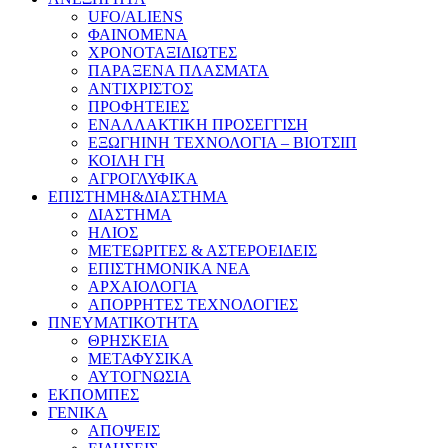
UFO/ALIENS
ΦΑΙΝΟΜΕΝΑ
ΧΡΟΝΟΤΑΞΙΔΙΩΤΕΣ
ΠΑΡΑΞΕΝΑ ΠΛΑΣΜΑΤΑ
ΑΝΤΙΧΡΙΣΤΟΣ
ΠΡΟΦΗΤΕΙΕΣ
ΕΝΑΛΛΑΚΤΙΚΗ ΠΡΟΣΕΓΓΙΣΗ
ΕΞΩΓΗΙΝΗ ΤΕΧΝΟΛΟΓΙΑ – ΒΙΟΤΣΙΠ
ΚΟΙΛΗ ΓΗ
ΑΓΡΟΓΛΥΦΙΚΑ
ΕΠΙΣΤΗΜΗ&ΔΙΑΣΤΗΜΑ
ΔΙΑΣΤΗΜΑ
ΗΛΙΟΣ
ΜΕΤΕΩΡΙΤΕΣ & ΑΣΤΕΡΟΕΙΔΕΙΣ
ΕΠΙΣΤΗΜΟΝΙΚΑ ΝΕΑ
ΑΡΧΑΙΟΛΟΓΙΑ
ΑΠΟΡΡΗΤΕΣ ΤΕΧΝΟΛΟΓΙΕΣ
ΠΝΕΥΜΑΤΙΚΟΤΗΤΑ
ΘΡΗΣΚΕΙΑ
ΜΕΤΑΦΥΣΙΚΑ
ΑΥΤΟΓΝΩΣΙΑ
ΕΚΠΟΜΠΕΣ
ΓΕΝΙΚΑ
ΑΠΟΨΕΙΣ