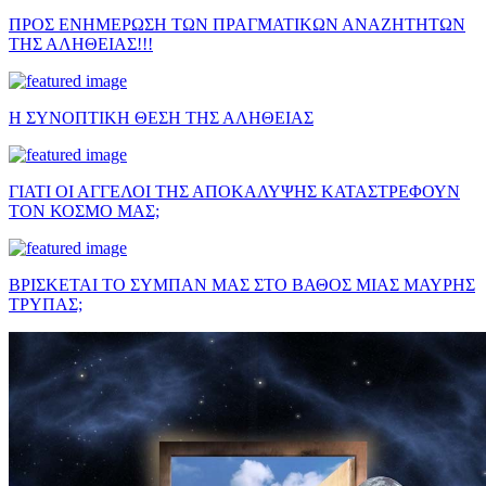
ΠΡΟΣ ΕΝΗΜΕΡΩΣΗ ΤΩΝ ΠΡΑΓΜΑΤΙΚΩΝ ΑΝΑΖΗΤΗΤΩΝ
ΤΗΣ ΑΛΗΘΕΙΑΣ!!!
Η ΣΥΝΟΠΤΙΚΗ ΘΕΣΗ ΤΗΣ ΑΛΗΘΕΙΑΣ
ΓΙΑΤΙ ΟΙ ΑΓΓΕΛΟΙ ΤΗΣ ΑΠΟΚΑΛΥΨΗΣ ΚΑΤΑΣΤΡΕΦΟΥΝ
ΤΟΝ ΚΟΣΜΟ ΜΑΣ;
ΒΡΙΣΚΕΤΑΙ ΤΟ ΣΥΜΠΑΝ ΜΑΣ ΣΤΟ ΒΑΘΟΣ ΜΙΑΣ ΜΑΥΡΗΣ
ΤΡΥΠΑΣ;