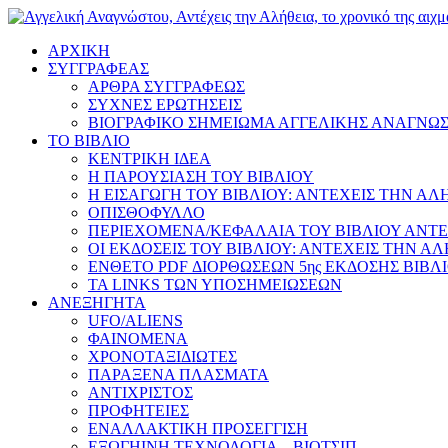
ΑΡΧΙΚΗ
ΣΥΓΓΡΑΦΕΑΣ
ΑΡΘΡΑ ΣΥΓΓΡΑΦΕΩΣ
ΣΥΧΝΕΣ ΕΡΩΤΗΣΕΙΣ
ΒΙΟΓΡΑΦΙΚΟ ΣΗΜΕΙΩΜΑ ΑΓΓΕΛΙΚΗΣ ΑΝΑΓΝΩ
ΤΟ ΒΙΒΛΙΟ
ΚΕΝΤΡΙΚΗ ΙΔΕΑ
Η ΠΑΡΟΥΣΙΑΣΗ ΤΟΥ ΒΙΒΛΙΟΥ
Η ΕΙΣΑΓΩΓΗ ΤΟΥ ΒΙΒΛΙΟΥ: ΑΝΤΕΧΕΙΣ ΤΗΝ ΑΛ
ΟΠΙΣΘΟΦΥΛΛΟ
ΠΕΡΙΕΧΟΜΕΝΑ/ΚΕΦΑΛΑΙΑ ΤΟΥ ΒΙΒΛΙΟΥ ΑΝΤΕ
ΟΙ ΕΚΔΟΣΕΙΣ ΤΟΥ ΒΙΒΛΙΟΥ: ΑΝΤΕΧΕΙΣ ΤΗΝ Α
ΕΝΘΕΤΟ PDF ΔΙΟΡΘΩΣΕΩΝ 5ης ΕΚΔΟΣΗΣ ΒΙΒΛ
ΤΑ LINKS ΤΩΝ ΥΠΟΣΗΜΕΙΩΣΕΩΝ
ΑΝΕΞΗΓΗΤΑ
UFO/ALIENS
ΦΑΙΝΟΜΕΝΑ
ΧΡΟΝΟΤΑΞΙΔΙΩΤΕΣ
ΠΑΡΑΞΕΝΑ ΠΛΑΣΜΑΤΑ
ΑΝΤΙΧΡΙΣΤΟΣ
ΠΡΟΦΗΤΕΙΕΣ
ΕΝΑΛΛΑΚΤΙΚΗ ΠΡΟΣΕΓΓΙΣΗ
ΕΞΩΓΗΙΝΗ ΤΕΧΝΟΛΟΓΙΑ – ΒΙΟΤΣΙΠ