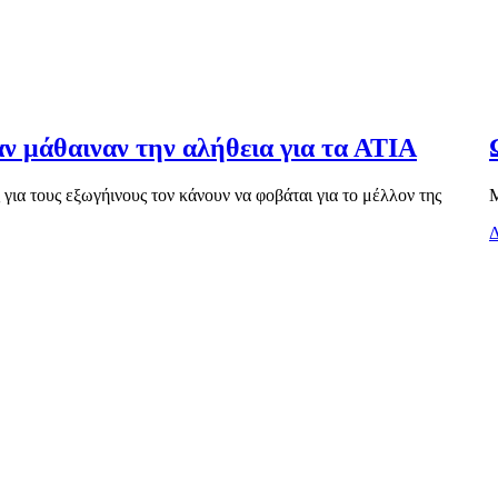
αν μάθαιναν την αλήθεια για τα ΑΤΙΑ
ια τους εξωγήινους τον κάνουν να φοβάται για το μέλλον της
Μ
Δ