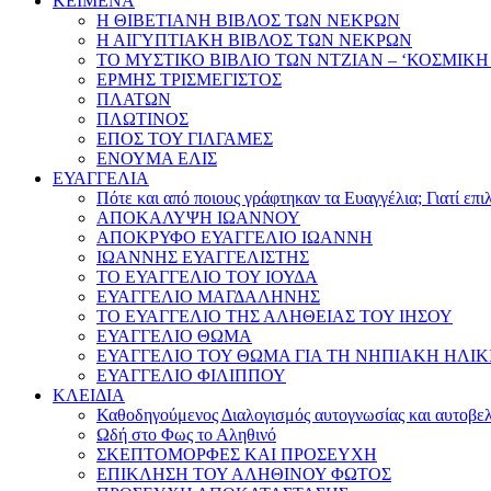
ΚΕΙΜΕΝΑ
Η ΘΙΒΕΤΙΑΝΗ ΒΙΒΛΟΣ ΤΩΝ ΝΕΚΡΩΝ
Η ΑΙΓΥΠΤΙΑΚΗ ΒΙΒΛΟΣ ΤΩΝ ΝΕΚΡΩΝ
ΤΟ ΜΥΣΤΙΚΟ ΒΙΒΛΙΟ ΤΩΝ ΝΤΖΙΑΝ – ‘ΚΟΣΜΙΚΗ
ΕΡΜΗΣ ΤΡΙΣΜΕΓΙΣΤΟΣ
ΠΛΑΤΩΝ
ΠΛΩΤΙΝΟΣ
ΕΠΟΣ ΤΟΥ ΓΙΛΓΑΜΕΣ
ΕΝΟΥΜΑ ΕΛΙΣ
ΕΥΑΓΓΕΛΙΑ
Πότε και από ποιους γράφτηκαν τα Ευαγγέλια; Γιατί επ
ΑΠΟΚΑΛΥΨΗ ΙΩΑΝΝΟΥ
ΑΠΟΚΡΥΦΟ ΕΥΑΓΓΕΛΙΟ ΙΩΑΝΝΗ
ΙΩΑΝΝΗΣ ΕΥΑΓΓΕΛΙΣΤΗΣ
ΤΟ ΕΥΑΓΓΕΛΙΟ ΤΟΥ ΙΟΥΔΑ
ΕΥΑΓΓΕΛΙΟ ΜΑΓΔΑΛΗΝΗΣ
ΤΟ ΕΥΑΓΓΕΛΙΟ ΤΗΣ ΑΛΗΘΕΙΑΣ ΤΟΥ ΙΗΣΟΥ
ΕΥΑΓΓΕΛΙΟ ΘΩΜΑ
ΕΥΑΓΓΕΛΙΟ ΤΟΥ ΘΩΜΑ ΓΙΑ ΤΗ ΝΗΠΙΑΚΗ ΗΛΙΚ
ΕΥΑΓΓΕΛΙΟ ΦΙΛΙΠΠΟΥ
ΚΛΕΙΔΙΑ
Καθοδηγούμενος Διαλογισμός αυτογνωσίας και αυτοβελ
Ωδή στο Φως το Αληθινό
ΣΚΕΠΤΟΜΟΡΦΕΣ ΚΑΙ ΠΡΟΣΕΥΧΗ
ΕΠΙΚΛΗΣΗ ΤΟΥ ΑΛΗΘΙΝΟΥ ΦΩΤΟΣ