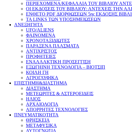
ΠΕΡΙΕΧΟΜΕΝΑ/ΚΕΦΑΛΑΙΑ ΤΟΥ ΒΙΒΛΙΟΥ ΑΝΤΕ
ΟΙ ΕΚΔΟΣΕΙΣ ΤΟΥ ΒΙΒΛΙΟΥ: ΑΝΤΕΧΕΙΣ ΤΗΝ Α
ΕΝΘΕΤΟ PDF ΔΙΟΡΘΩΣΕΩΝ 5ης ΕΚΔΟΣΗΣ ΒΙΒΛ
ΤΑ LINKS ΤΩΝ ΥΠΟΣΗΜΕΙΩΣΕΩΝ
ΑΝΕΞΗΓΗΤΑ
UFO/ALIENS
ΦΑΙΝΟΜΕΝΑ
ΧΡΟΝΟΤΑΞΙΔΙΩΤΕΣ
ΠΑΡΑΞΕΝΑ ΠΛΑΣΜΑΤΑ
ΑΝΤΙΧΡΙΣΤΟΣ
ΠΡΟΦΗΤΕΙΕΣ
ΕΝΑΛΛΑΚΤΙΚΗ ΠΡΟΣΕΓΓΙΣΗ
ΕΞΩΓΗΙΝΗ ΤΕΧΝΟΛΟΓΙΑ – ΒΙΟΤΣΙΠ
ΚΟΙΛΗ ΓΗ
ΑΓΡΟΓΛΥΦΙΚΑ
ΕΠΙΣΤΗΜΗ&ΔΙΑΣΤΗΜΑ
ΔΙΑΣΤΗΜΑ
ΜΕΤΕΩΡΙΤΕΣ & ΑΣΤΕΡΟΕΙΔΕΙΣ
ΗΛΙΟΣ
ΑΡΧΑΙΟΛΟΓΙΑ
ΑΠΟΡΡΗΤΕΣ ΤΕΧΝΟΛΟΓΙΕΣ
ΠΝΕΥΜΑΤΙΚΟΤΗΤΑ
ΘΡΗΣΚΕΙΑ
ΜΕΤΑΦΥΣΙΚΑ
ΑΥΤΟΓΝΩΣΙΑ