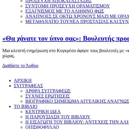
ΠΡΟΣΕΥΧΗ ΑΠΟΚΑΤΑΣΤΑΣΗΣ
ΣΥΝΤΟΜΗ ΠΡΟΣΕΥΧΗ ΟΡΑΜΑΤΙΣΜΟΥ
ΕΞΑΓΝΙΣΜΟΣ ΜΕ ΤΟ ΑΛΗΘΙΝΟ ΦΩΣ
ΑΝΑΠΝΟΕΣ ΣΕ ΟΚΤΩ ΧΡΟΝΟΥΣ ΜΑΖΙ ΜΕ ΟΡΑ
ΜΕΤΑΘΑΝΑΤΙΟ ΤΟΥΝΕΛ ΠΡΟΣΤΑΣΙΑΣ ΚΑΙ ΣΥ
«Θα χάνατε τον ύπνο σας»: Βουλευτής προε
Μια κλειστή ενημέρωση στο Κογκρέσο άφησε τους βουλευτές με «κομ
χώρας.
Διαβάστε το Άρθρο
AΡΧΙΚΗ
ΣΥΓΓΡΑΦΕΑΣ
ΑΡΘΡΑ ΣΥΓΓΡΑΦΕΩΣ
ΣΥΧΝΕΣ ΕΡΩΤΗΣΕΙΣ
ΒΙΟΓΡΑΦΙΚΟ ΣΗΜΕΙΩΜΑ ΑΓΓΕΛΙΚΗΣ ΑΝΑΓΝΩ
ΤΟ ΒΙΒΛΙΟ
ΚΕΝΤΡΙΚΗ ΙΔΕΑ
Η ΠΑΡΟΥΣΙΑΣΗ ΤΟΥ ΒΙΒΛΙΟΥ
Η ΕΙΣΑΓΩΓΗ ΤΟΥ ΒΙΒΛΙΟΥ: ΑΝΤΕΧΕΙΣ ΤΗΝ ΑΛ
ΟΠΙΣΘΟΦΥΛΛΟ