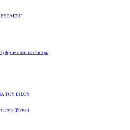
 ΕΞΕΛΙΞΗ’
ιλέχθηκαν μόνο τα τέσσερα;
ΙΑ ΤΟΥ ΙΗΣΟΥ
τίωσης (βίντεο)