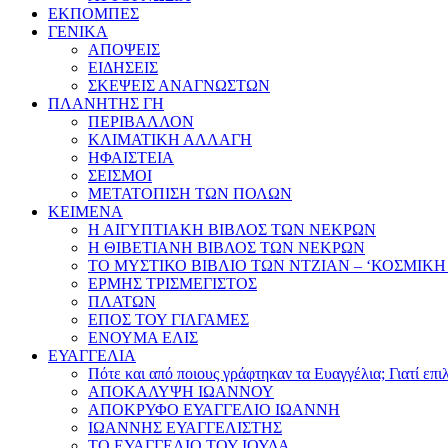
ΕΚΠΟΜΠΕΣ
ΓΕΝΙΚΑ
ΑΠΟΨΕΙΣ
ΕΙΔΗΣΕΙΣ
ΣΚΕΨΕΙΣ ΑΝΑΓΝΩΣΤΩΝ
ΠΛΑΝΗΤΗΣ ΓΗ
ΠΕΡΙΒΑΛΛΟΝ
ΚΛΙΜΑΤΙΚΗ ΑΛΛΑΓΗ
ΗΦΑΙΣΤΕΙΑ
ΣΕΙΣΜΟΙ
ΜΕΤΑΤΟΠΙΣΗ ΤΩΝ ΠΟΛΩΝ
ΚΕΙΜΕΝΑ
Η ΑΙΓΥΠΤΙΑΚΗ ΒΙΒΛΟΣ ΤΩΝ ΝΕΚΡΩΝ
Η ΘΙΒΕΤΙΑΝΗ ΒΙΒΛΟΣ ΤΩΝ ΝΕΚΡΩΝ
ΤΟ ΜΥΣΤΙΚΟ ΒΙΒΛΙΟ ΤΩΝ ΝΤΖΙΑΝ – ‘ΚΟΣΜΙΚΗ
ΕΡΜΗΣ ΤΡΙΣΜΕΓΙΣΤΟΣ
ΠΛΑΤΩΝ
ΕΠΟΣ ΤΟΥ ΓΙΛΓΑΜΕΣ
ΕΝΟΥΜΑ ΕΛΙΣ
ΕΥΑΓΓΕΛΙΑ
Πότε και από ποιους γράφτηκαν τα Ευαγγέλια; Γιατί επ
ΑΠΟΚΑΛΥΨΗ ΙΩΑΝΝΟΥ
ΑΠΟΚΡΥΦΟ ΕΥΑΓΓΕΛΙΟ ΙΩΑΝΝΗ
ΙΩΑΝΝΗΣ ΕΥΑΓΓΕΛΙΣΤΗΣ
ΤΟ ΕΥΑΓΓΕΛΙΟ ΤΟΥ ΙΟΥΔΑ