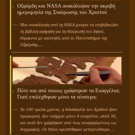
Οξφόρδη και NASA ανακάλυψαν την ακριβή
ημερομηνία της Σταύρωσης του Χριστού
Μια ανακάλυψη από τη NASA μπορεί να επιβεβαιώσει
τη βιβλική αφήγηση για τη σταύρωση του Ιησού,
σύμφωνα με ερευνητές από το Πανεπιστήμιο της
Οξφόρδης....
Πότε και από ποιους γράφτηκαν τα Ευαγγέλια;
Γιατί επιλέχθηκαν μόνο τα τέσσερα;
Τα 100 πρώτα χρόνια, η διδασκαλία του Χριστού ήταν
προφορική. Δεν υπήρχαν μόνο 4 ευαγγέλια, αλλά 30,
και αυτά δεν γράφτηκαν από τους αναφερόμενους ως
συγγραφείς. Οι τίτλοι προστέθηκαν μεταγενέστερα....