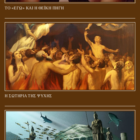
ΤΟ «ΕΓΩ» ΚΑΙ Η ΘΕΪΚΗ ΠΗΓΗ
Η ΣΩΤΗΡΙΑ ΤΗΣ ΨΥΧΗΣ