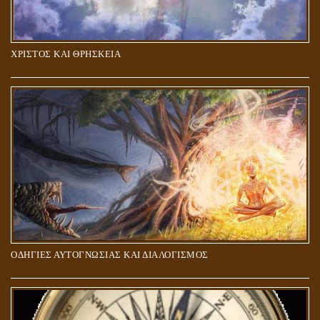
ΧΡΙΣΤΟΣ ΚΑΙ ΘΡΗΣΚΕΙΑ
ΠΟΙΟΙ ΕΠΙΛΕΓΟΥΝ ΤΟΝ ΔΡΟΜΟ ΤΗΣ ΑΛΗΘΕΙΑΣ;
ΟΔΗΓΙΕΣ ΑΥΤΟΓΝΩΣΙΑΣ ΚΑΙ ΔΙΑΛΟΓΙΣΜΟΣ
5Η ΔΙΑΣΤΑΣΗ ΚΑΙ ΠΝΕΥΜΑΤΙΚΗ ΑΡΠΑΓΗ: ΔΥΟ ΔΙΑΦΟΡΕΤΙΚΕΣ
ΚΑΤΑΣΤΑΣΕΙΣ