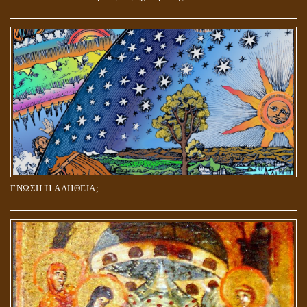
ΓΝΩΣΗ Ή ΑΛΗΘΕΙΑ;