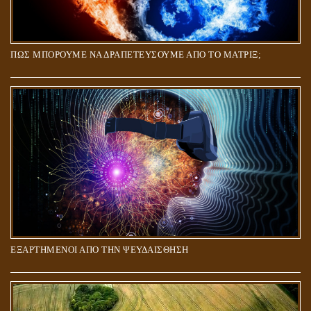
ΠΩΣ ΜΠΟΡΟΥΜΕ ΝΑ ΔΡΑΠΕΤΕΥΣΟΥΜΕ ΑΠΟ ΤΟ ΜΑΤΡΙΞ;
ΕΞΑΡΤΗΜΕΝΟΙ ΑΠΟ ΤΗΝ ΨΕΥΔΑΙΣΘΗΣΗ