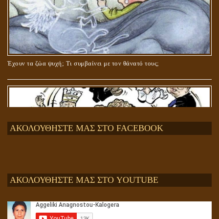
Έχουν τα ζώα ψυχή; Τι συμβαίνει με τον θάνατό τους;
ΑΚΟΛΟΥΘΗΣΤΕ ΜΑΣ ΣΤΟ FACEBOOK
ΑΚΟΛΟΥΘΗΣΤΕ ΜΑΣ ΣΤΟ YOUTUBE
Αληθής και επίπλαστη πνευματικότητα