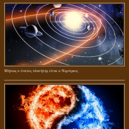
Μήπως ο ένατος πλανήτης είναι ο Νιμπίρου;