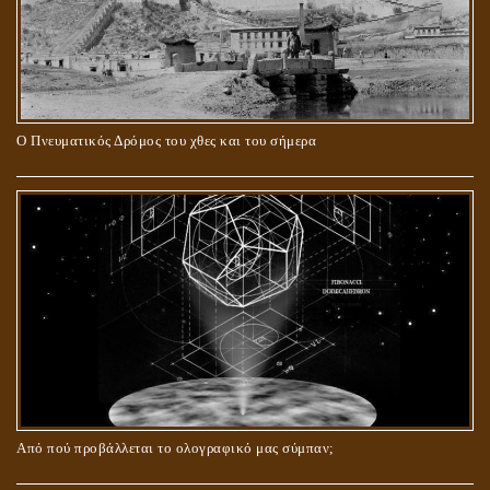
Ο Πνευματικός Δρόμος του χθες και του σήμερα
ΓΙΑΤΙ Η ΕΠΙΓΝΩΣΗ ΤΗΣ ΑΛΗΘΕΙΑΣ ΘΑ ΠΡΕΠΕΙ ΝΑ ΣΥΜΒΑΔΙΖΕΙ
ΚΑΙ ΜΕ ΕΝΑΡΕΤΗ ΖΩΗ;
Από πού προβάλλεται το ολογραφικό μας σύμπαν;