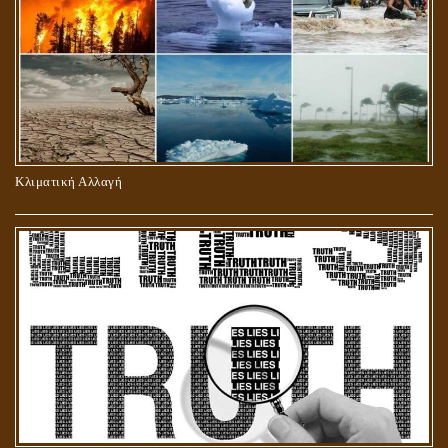
ΠΕΡΙ ΠΡΟΣΕΥΧΗΣ, ΝΗΣΤΕΙΑΣ ΚΑΙ ΕΛΕΗΜΟΣΥΝΗΣ
Κλιματική Αλλαγή
ΣΤΑΥΡΩΣΗ ΤΟΥ ΧΡΙΣΤΟΥ: ΜΥΘΟΣ Ή ΠΡΑΓΜΑΤΙΚΟΤΗΤΑ;