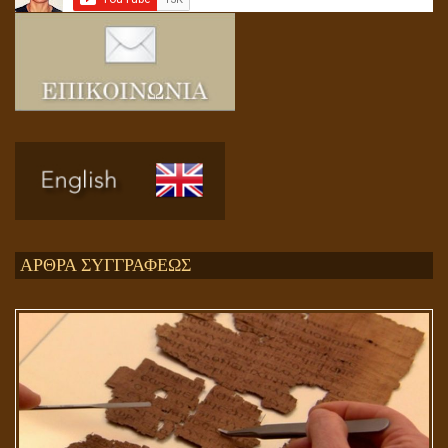
Ενεργειακή και Πνευματική Ενοποίηση
ΑΡΘΡΑ ΣΥΓΓΡΑΦΕΩΣ