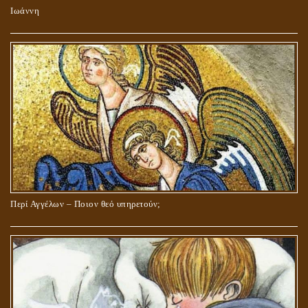
Ιωάννη
Περί Αγγέλων – Ποιον θεό υπηρετούν;