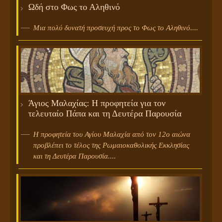
Ωδή στο Φως το Αληθινό
Μια πολύ δυνατή προσευχή προς το Φως το Αληθινό....
Άγιος Μαλαχίας: Η προφητεία για τον
τελευταίο Πάπα και τη Δευτέρα Παρουσία
Η προφητεία του Αγίου Μαλαχία από τον 12ο αιώνα
προβλέπει το τέλος της Ρωμαιοκαθολικής Εκκλησίας
και τη Δευτέρα Παρουσία....