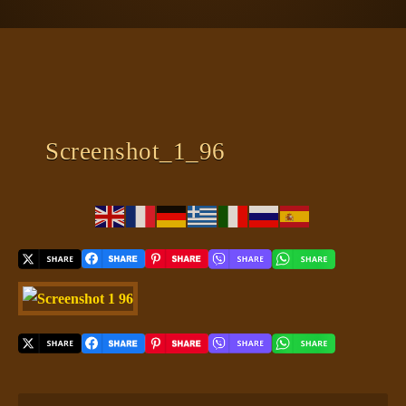
ΠΛΑΝΗΤΗΣ ΓΗ
ΚΕΙΜΕΝΑ
ΕΥΑΓΓΕΛΙΑ
ΚΛΕΙΔΙΑ
Screenshot_1_96