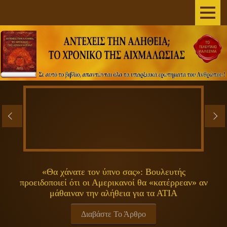
AΡΧΙΚΗ
ΣΥΓΓΡΑΦΕΑΣ
ΤΟ ΒΙΒΛΙΟ
ΑΝΕΞΗΓΗΤΑ
ΕΠΙΣΤΗΜΗ&ΔΙΑΣΤΗΜΑ
ΠΝΕΥΜΑΤΙΚΟΤΗΤΑ
«Θα χάνατε τον ύπνο σας»: Βουλευτής
προειδοποιεί ότι οι Αμερικανοί θα «κατέρρεαν» αν
ΕΚΠΟΜΠΕΣ
μάθαιναν την αλήθεια για τα ΑΤΙΑ
ΓΕΝΙΚΑ
Διαβάστε Το Άρθρο