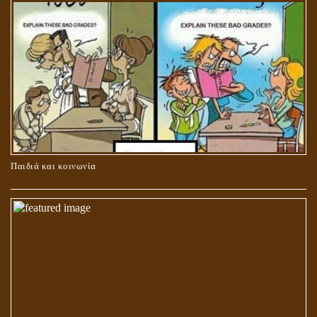
ΚΑΥΣΗ Ή ΤΑΦΗ ΤΩΝ ΝΕΚΡΩΝ?
Παιδιά και κοινωνία