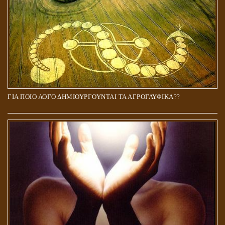
ΓΙΑ ΠΟΙΟ ΛΟΓΟ ΔΗΜΙΟΥΡΓΟΥΝΤΑΙ ΤΑ ΑΓΡΟΓΛΥΦΙΚΑ??