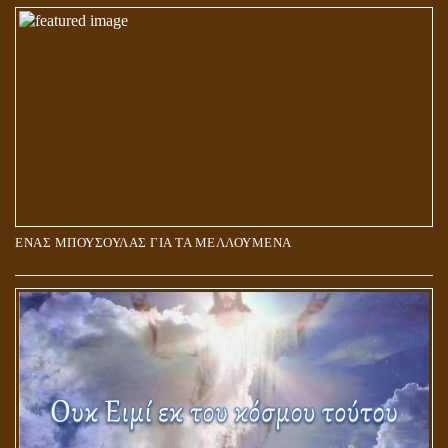
ΑΓΑΠΗ: ΚΑΤΑΣΤΑΣΗ Ή ΣΥΝΑΙΣΘΗΜΑ?
ΕΝΑΣ ΜΠΟΥΣΟΥΛΑΣ ΓΙΑ ΤΑ ΜΕΛΛΟΥΜΕΝΑ
Η ΕΠΑΦΗ ΜΕ ΤΟ ΠΝΕΥΜΑ