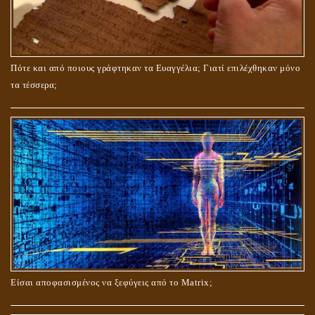
ΤΟ ΣΗΜΕΙΟ ΤΟΥ ΣΤΑΥΡΟΥ
Πότε και από ποιους γράφτηκαν τα Ευαγγέλια; Γιατί επιλέχθηκαν μόνο
τα τέσσερα;
ΟΙ ΑΙΤΙΕΣ ΓΙΑ ΤΗΝ ΕΠΙΘΕΤΙΚΗ ΣΥΜΠΕΡΙΦΟΡΑ ΤΟΥ ΧΡΙΣΤΟΥ ΣΤΑ
ΝΗΠΙΑΚΑ ΤΟΥ ΧΡΟΝΙΑ
Είσαι αποφασισμένος να ξεφύγεις από το Matrix;