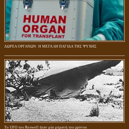
ΔΩΡΕΑ ΟΡΓΑΝΩΝ: Η ΜΕΓΑΛΗ ΠΑΓΙΔΑ ΤΗΣ ΨΥΧΗΣ
Το UFO του Roswell ήταν μία μηχανή του χρόνου