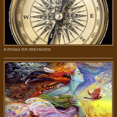
Η ΠΥΞΙΔΑ ΤΟΥ ΠΝΕΥΜΑΤΟΣ
ΑΠΟΣΤΟΛΟΣ ΠΑΥΛΟΣ: ΠΕΡΙ ΚΡΙΣΕΩΣ