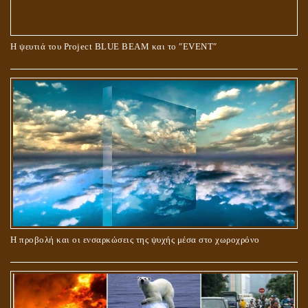
Ο ΡΟΛΟΣ ΤΗΣ ΛΙΛΙΘ ΣΤΗ ΓΕΝΕΣΗ
Η ψευτιά του Project BLUE BEAM και το ʺEVENTʺ
ΠΕΡΙ ΓΑΜΟΥ ΚΑΙ ΔΙΑΖΥΓΙΟΥ
Η προβολή και οι ενσαρκώσεις της ψυχής μέσα στο χωροχρόνο