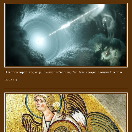
Η παρανόηση της συμβολικής ιστορίας στο Απόκρυφο Ευαγγέλιο του
Ιωάννη