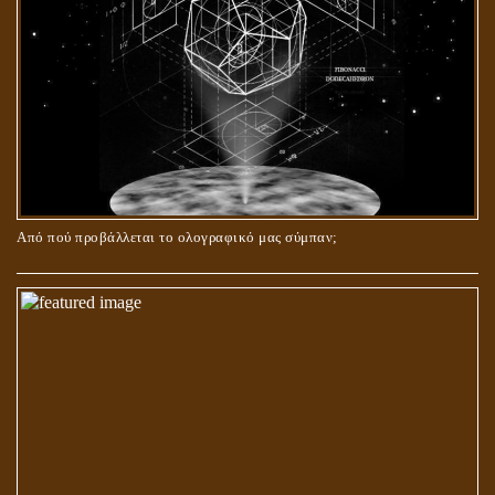
Από πού προβάλλεται το ολογραφικό μας σύμπαν;
ΑΓΑΠΗ: ΚΑΤΑΣΤΑΣΗ Ή ΣΥΝΑΙΣΘΗΜΑ?