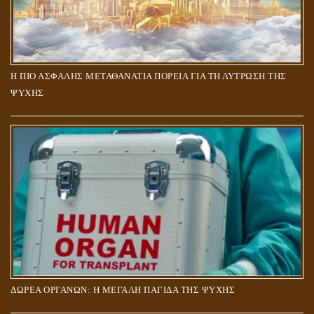
Η ΠΙΟ ΑΣΦΑΛΗΣ ΜΕΤΑΘΑΝΑΤΙΑ ΠΟΡΕΙΑ ΓΙΑ ΤΗ ΛΥΤΡΩΣΗ ΤΗΣ
ΨΥΧΗΣ
ΔΩΡΕΑ ΟΡΓΑΝΩΝ: Η ΜΕΓΑΛΗ ΠΑΓΙΔΑ ΤΗΣ ΨΥΧΗΣ