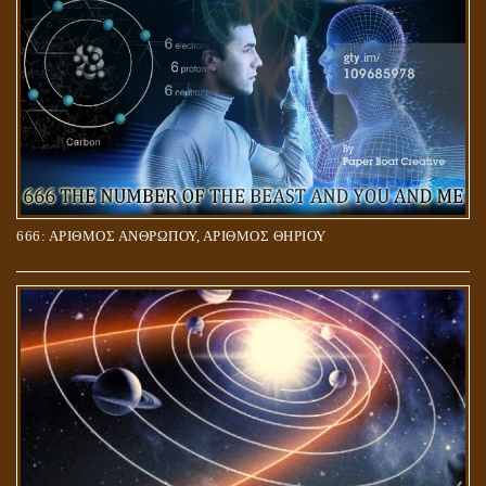
666: ΑΡΙΘΜΟΣ ΑΝΘΡΩΠΟΥ, ΑΡΙΘΜΟΣ ΘΗΡΙΟΥ