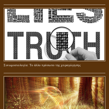
ΣΤΑΥΡΩΣΗ ΤΟΥ ΧΡΙΣΤΟΥ: ΜΥΘΟΣ Ή ΠΡΑΓΜΑΤΙΚΟΤΗΤΑ;
Συνωμοσιολογία: Το άλλο πρόσωπο της χειραγώγησης