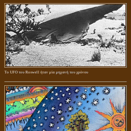
Το UFO του Roswell ήταν μία μηχανή του χρόνου