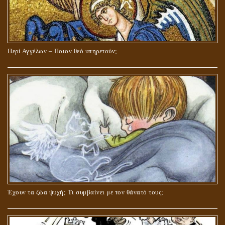
Περί Αγγέλων – Ποιον θεό υπηρετούν;
Έχουν τα ζώα ψυχή; Τι συμβαίνει με τον θάνατό τους;