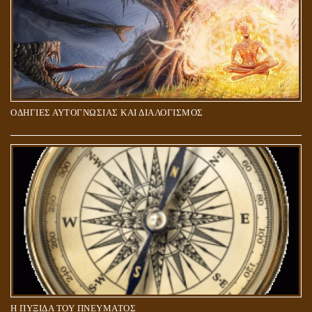
ΟΔΗΓΙΕΣ ΑΥΤΟΓΝΩΣΙΑΣ ΚΑΙ ΔΙΑΛΟΓΙΣΜΟΣ
5Η ΔΙΑΣΤΑΣΗ ΚΑΙ ΠΝΕΥΜΑΤΙΚΗ ΑΡΠΑΓΗ: ΔΥΟ ΔΙΑΦΟΡΕΤΙΚΕΣ
ΚΑΤΑΣΤΑΣΕΙΣ
Η ΠΥΞΙΔΑ ΤΟΥ ΠΝΕΥΜΑΤΟΣ