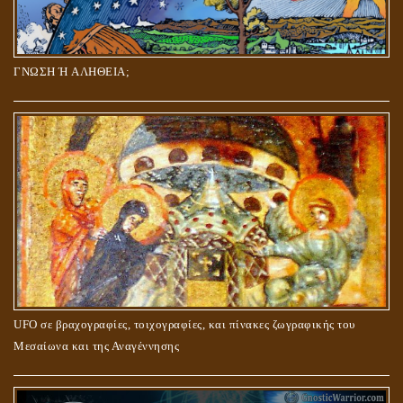
ΓΝΩΣΗ Ή ΑΛΗΘΕΙΑ;
UFO σε βραχογραφίες, τοιχογραφίες, και πίνακες ζωγραφικής του
Μεσαίωνα και της Αναγέννησης