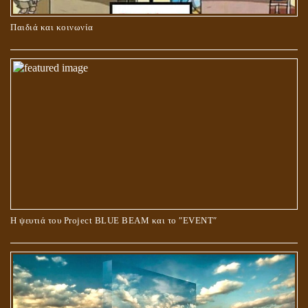
ΚΑΥΣΗ Ή ΤΑΦΗ ΤΩΝ ΝΕΚΡΩΝ?
Παιδιά και κοινωνία
Ο ΡΟΛΟΣ ΤΗΣ ΛΙΛΙΘ ΣΤΗ ΓΕΝΕΣΗ
Η ψευτιά του Project BLUE BEAM και το ʺEVENTʺ