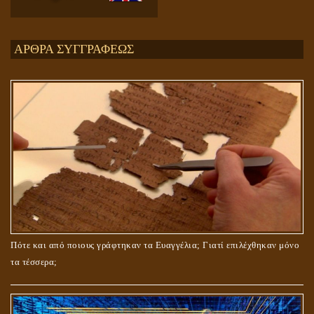
Ενεργειακή και Πνευματική Ενοποίηση
ΑΡΘΡΑ ΣΥΓΓΡΑΦΕΩΣ
ΤΟ ΣΗΜΕΙΟ ΤΟΥ ΣΤΑΥΡΟΥ
Πότε και από ποιους γράφτηκαν τα Ευαγγέλια; Γιατί επιλέχθηκαν μόνο
τα τέσσερα;