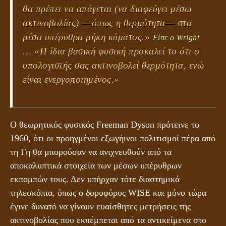
θα πρέπει να απάγεται (να διαφεύγει μέσω
ακτινοβολίας) ―όπως η θερμότητα― στα
μέσα υπέρυθρα μήκη κύματος.»
Είπε ο Wright
… «Η ίδια βασική φυσική προκαλεί το ότι ο
υπολογιστής σας ακτινοβολεί θερμότητα, ενώ
είναι ενεργοποιημένος.»
Ο θεωρητικός φυσικός Freeman Dyson πρότεινε το
1960, ότι οι προηγμένοι εξωγήινοι πολιτισμοί πέρα από
τη Γη θα μπορούσαν να ανιχνευθούν από τα
αποκαλυπτικά στοιχεία των μέσων υπέρυθρων
εκπομπών τους. Δεν υπήρχαν τότε διαστημικά
τηλεσκόπια, όπως ο δορυφόρος WISE και μόνο τώρα
έγινε δυνατό να γίνουν ευαίσθητες μετρήσεις της
ακτινοβολίας που εκπέμπεται από τα αντικείμενα στο