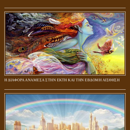
ΑΠΟΣΤΟΛΟΣ ΠΑΥΛΟΣ: ΠΕΡΙ ΚΡΙΣΕΩΣ
Η ΔΙΑΦΟΡΑ ΑΝΑΜΕΣΑ ΣΤΗΝ ΕΚΤΗ ΚΑΙ ΤΗΝ ΕΒΔΟΜΗ ΑΙΣΘΗΣΗ