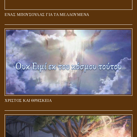
ΕΝΑΣ ΜΠΟΥΣΟΥΛΑΣ ΓΙΑ ΤΑ ΜΕΛΛΟΥΜΕΝΑ
Η ΕΠΑΦΗ ΜΕ ΤΟ ΠΝΕΥΜΑ
ΧΡΙΣΤΟΣ ΚΑΙ ΘΡΗΣΚΕΙΑ
ΠΟΙΟΙ ΕΠΙΛΕΓΟΥΝ ΤΟΝ ΔΡΟΜΟ ΤΗΣ ΑΛΗΘΕΙΑΣ;