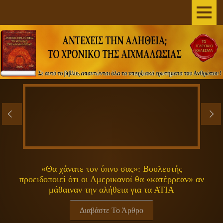
AΡΧΙΚΗ
ΣΥΓΓΡΑΦΕΑΣ
ΤΟ ΒΙΒΛΙΟ
ΑΝΕΞΗΓΗΤΑ
ΕΠΙΣΤΗΜΗ&ΔΙΑΣΤΗΜΑ
ΠΝΕΥΜΑΤΙΚΟΤΗΤΑ
«Θα χάνατε τον ύπνο σας»: Βουλευτής
προειδοποιεί ότι οι Αμερικανοί θα «κατέρρεαν» αν
ΕΚΠΟΜΠΕΣ
μάθαιναν την αλήθεια για τα ΑΤΙΑ
ΓΕΝΙΚΑ
Διαβάστε Το Άρθρο