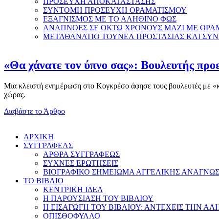
ΠΡΟΣΕΥΧΗ ΑΠΟΚΑΤΑΣΤΑΣΗΣ
ΣΥΝΤΟΜΗ ΠΡΟΣΕΥΧΗ ΟΡΑΜΑΤΙΣΜΟΥ
ΕΞΑΓΝΙΣΜΟΣ ΜΕ ΤΟ ΑΛΗΘΙΝΟ ΦΩΣ
ΑΝΑΠΝΟΕΣ ΣΕ ΟΚΤΩ ΧΡΟΝΟΥΣ ΜΑΖΙ ΜΕ ΟΡΑ
ΜΕΤΑΘΑΝΑΤΙΟ ΤΟΥΝΕΛ ΠΡΟΣΤΑΣΙΑΣ ΚΑΙ ΣΥ
«Θα χάνατε τον ύπνο σας»: Βουλευτής προε
Μια κλειστή ενημέρωση στο Κογκρέσο άφησε τους βουλευτές με «κομ
χώρας.
Διαβάστε το Άρθρο
AΡΧΙΚΗ
ΣΥΓΓΡΑΦΕΑΣ
ΑΡΘΡΑ ΣΥΓΓΡΑΦΕΩΣ
ΣΥΧΝΕΣ ΕΡΩΤΗΣΕΙΣ
ΒΙΟΓΡΑΦΙΚΟ ΣΗΜΕΙΩΜΑ ΑΓΓΕΛΙΚΗΣ ΑΝΑΓΝΩ
ΤΟ ΒΙΒΛΙΟ
ΚΕΝΤΡΙΚΗ ΙΔΕΑ
Η ΠΑΡΟΥΣΙΑΣΗ ΤΟΥ ΒΙΒΛΙΟΥ
Η ΕΙΣΑΓΩΓΗ ΤΟΥ ΒΙΒΛΙΟΥ: ΑΝΤΕΧΕΙΣ ΤΗΝ ΑΛ
ΟΠΙΣΘΟΦΥΛΛΟ