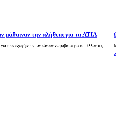
αν μάθαιναν την αλήθεια για τα ΑΤΙΑ
ια τους εξωγήινους τον κάνουν να φοβάται για το μέλλον της
Μ
Δ