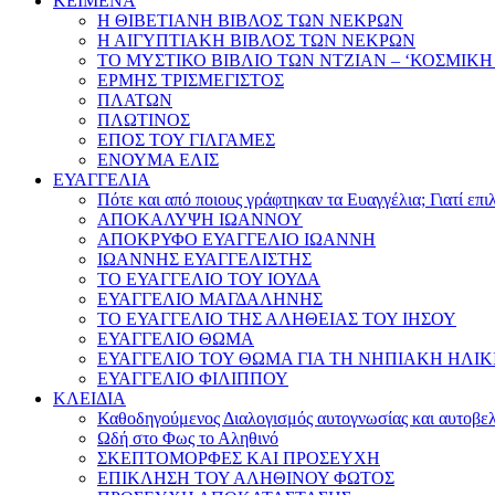
ΚΕΙΜΕΝΑ
Η ΘΙΒΕΤΙΑΝΗ ΒΙΒΛΟΣ ΤΩΝ ΝΕΚΡΩΝ
Η ΑΙΓΥΠΤΙΑΚΗ ΒΙΒΛΟΣ ΤΩΝ ΝΕΚΡΩΝ
ΤΟ ΜΥΣΤΙΚΟ ΒΙΒΛΙΟ ΤΩΝ ΝΤΖΙΑΝ – ‘ΚΟΣΜΙΚΗ
ΕΡΜΗΣ ΤΡΙΣΜΕΓΙΣΤΟΣ
ΠΛΑΤΩΝ
ΠΛΩΤΙΝΟΣ
ΕΠΟΣ ΤΟΥ ΓΙΛΓΑΜΕΣ
ΕΝΟΥΜΑ ΕΛΙΣ
ΕΥΑΓΓΕΛΙΑ
Πότε και από ποιους γράφτηκαν τα Ευαγγέλια; Γιατί επ
ΑΠΟΚΑΛΥΨΗ ΙΩΑΝΝΟΥ
ΑΠΟΚΡΥΦΟ ΕΥΑΓΓΕΛΙΟ ΙΩΑΝΝΗ
ΙΩΑΝΝΗΣ ΕΥΑΓΓΕΛΙΣΤΗΣ
ΤΟ ΕΥΑΓΓΕΛΙΟ ΤΟΥ ΙΟΥΔΑ
ΕΥΑΓΓΕΛΙΟ ΜΑΓΔΑΛΗΝΗΣ
ΤΟ ΕΥΑΓΓΕΛΙΟ ΤΗΣ ΑΛΗΘΕΙΑΣ ΤΟΥ ΙΗΣΟΥ
ΕΥΑΓΓΕΛΙΟ ΘΩΜΑ
ΕΥΑΓΓΕΛΙΟ ΤΟΥ ΘΩΜΑ ΓΙΑ ΤΗ ΝΗΠΙΑΚΗ ΗΛΙΚ
ΕΥΑΓΓΕΛΙΟ ΦΙΛΙΠΠΟΥ
ΚΛΕΙΔΙΑ
Καθοδηγούμενος Διαλογισμός αυτογνωσίας και αυτοβελ
Ωδή στο Φως το Αληθινό
ΣΚΕΠΤΟΜΟΡΦΕΣ ΚΑΙ ΠΡΟΣΕΥΧΗ
ΕΠΙΚΛΗΣΗ ΤΟΥ ΑΛΗΘΙΝΟΥ ΦΩΤΟΣ