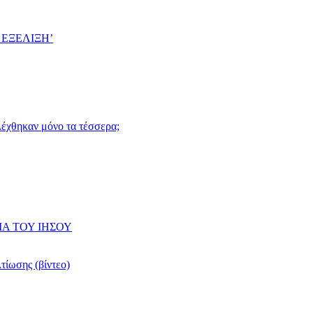
 ΕΞΕΛΙΞΗ’
ιλέχθηκαν μόνο τα τέσσερα;
ΙΑ ΤΟΥ ΙΗΣΟΥ
τίωσης (βίντεο)