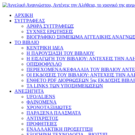
ΑΡΧΙΚΗ
ΣΥΓΓΡΑΦΕΑΣ
ΑΡΘΡΑ ΣΥΓΓΡΑΦΕΩΣ
ΣΥΧΝΕΣ ΕΡΩΤΗΣΕΙΣ
ΒΙΟΓΡΑΦΙΚΟ ΣΗΜΕΙΩΜΑ ΑΓΓΕΛΙΚΗΣ ΑΝΑΓΝΩ
ΤΟ ΒΙΒΛΙΟ
ΚΕΝΤΡΙΚΗ ΙΔΕΑ
Η ΠΑΡΟΥΣΙΑΣΗ ΤΟΥ ΒΙΒΛΙΟΥ
Η ΕΙΣΑΓΩΓΗ ΤΟΥ ΒΙΒΛΙΟΥ: ΑΝΤΕΧΕΙΣ ΤΗΝ ΑΛ
ΟΠΙΣΘΟΦΥΛΛΟ
ΠΕΡΙΕΧΟΜΕΝΑ/ΚΕΦΑΛΑΙΑ ΤΟΥ ΒΙΒΛΙΟΥ ΑΝΤΕ
ΟΙ ΕΚΔΟΣΕΙΣ ΤΟΥ ΒΙΒΛΙΟΥ: ΑΝΤΕΧΕΙΣ ΤΗΝ Α
ΕΝΘΕΤΟ PDF ΔΙΟΡΘΩΣΕΩΝ 5ης ΕΚΔΟΣΗΣ ΒΙΒΛ
ΤΑ LINKS ΤΩΝ ΥΠΟΣΗΜΕΙΩΣΕΩΝ
ΑΝΕΞΗΓΗΤΑ
UFO/ALIENS
ΦΑΙΝΟΜΕΝΑ
ΧΡΟΝΟΤΑΞΙΔΙΩΤΕΣ
ΠΑΡΑΞΕΝΑ ΠΛΑΣΜΑΤΑ
ΑΝΤΙΧΡΙΣΤΟΣ
ΠΡΟΦΗΤΕΙΕΣ
ΕΝΑΛΛΑΚΤΙΚΗ ΠΡΟΣΕΓΓΙΣΗ
ΕΞΩΓΗΙΝΗ ΤΕΧΝΟΛΟΓΙΑ – ΒΙΟΤΣΙΠ