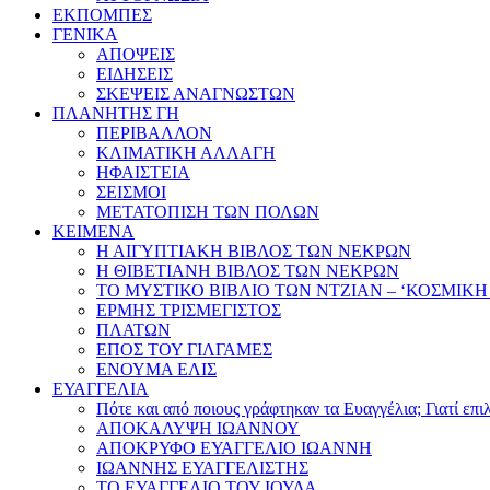
ΕΚΠΟΜΠΕΣ
ΓΕΝΙΚΑ
ΑΠΟΨΕΙΣ
ΕΙΔΗΣΕΙΣ
ΣΚΕΨΕΙΣ ΑΝΑΓΝΩΣΤΩΝ
ΠΛΑΝΗΤΗΣ ΓΗ
ΠΕΡΙΒΑΛΛΟΝ
ΚΛΙΜΑΤΙΚΗ ΑΛΛΑΓΗ
ΗΦΑΙΣΤΕΙΑ
ΣΕΙΣΜΟΙ
ΜΕΤΑΤΟΠΙΣΗ ΤΩΝ ΠΟΛΩΝ
ΚΕΙΜΕΝΑ
Η ΑΙΓΥΠΤΙΑΚΗ ΒΙΒΛΟΣ ΤΩΝ ΝΕΚΡΩΝ
Η ΘΙΒΕΤΙΑΝΗ ΒΙΒΛΟΣ ΤΩΝ ΝΕΚΡΩΝ
ΤΟ ΜΥΣΤΙΚΟ ΒΙΒΛΙΟ ΤΩΝ ΝΤΖΙΑΝ – ‘ΚΟΣΜΙΚΗ
ΕΡΜΗΣ ΤΡΙΣΜΕΓΙΣΤΟΣ
ΠΛΑΤΩΝ
ΕΠΟΣ ΤΟΥ ΓΙΛΓΑΜΕΣ
ΕΝΟΥΜΑ ΕΛΙΣ
ΕΥΑΓΓΕΛΙΑ
Πότε και από ποιους γράφτηκαν τα Ευαγγέλια; Γιατί επ
ΑΠΟΚΑΛΥΨΗ ΙΩΑΝΝΟΥ
ΑΠΟΚΡΥΦΟ ΕΥΑΓΓΕΛΙΟ ΙΩΑΝΝΗ
ΙΩΑΝΝΗΣ ΕΥΑΓΓΕΛΙΣΤΗΣ
ΤΟ ΕΥΑΓΓΕΛΙΟ ΤΟΥ ΙΟΥΔΑ