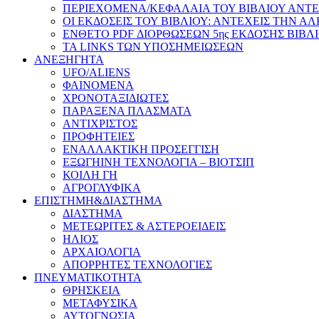
ΠΕΡΙΕΧΟΜΕΝΑ/ΚΕΦΑΛΑΙΑ ΤΟΥ ΒΙΒΛΙΟΥ ΑΝΤΕ
ΟΙ ΕΚΔΟΣΕΙΣ ΤΟΥ ΒΙΒΛΙΟΥ: ΑΝΤΕΧΕΙΣ ΤΗΝ Α
ΕΝΘΕΤΟ PDF ΔΙΟΡΘΩΣΕΩΝ 5ης ΕΚΔΟΣΗΣ ΒΙΒΛ
ΤΑ LINKS ΤΩΝ ΥΠΟΣΗΜΕΙΩΣΕΩΝ
ΑΝΕΞΗΓΗΤΑ
UFO/ALIENS
ΦΑΙΝΟΜΕΝΑ
ΧΡΟΝΟΤΑΞΙΔΙΩΤΕΣ
ΠΑΡΑΞΕΝΑ ΠΛΑΣΜΑΤΑ
ΑΝΤΙΧΡΙΣΤΟΣ
ΠΡΟΦΗΤΕΙΕΣ
ΕΝΑΛΛΑΚΤΙΚΗ ΠΡΟΣΕΓΓΙΣΗ
ΕΞΩΓΗΙΝΗ ΤΕΧΝΟΛΟΓΙΑ – ΒΙΟΤΣΙΠ
ΚΟΙΛΗ ΓΗ
ΑΓΡΟΓΛΥΦΙΚΑ
ΕΠΙΣΤΗΜΗ&ΔΙΑΣΤΗΜΑ
ΔΙΑΣΤΗΜΑ
ΜΕΤΕΩΡΙΤΕΣ & ΑΣΤΕΡΟΕΙΔΕΙΣ
ΗΛΙΟΣ
ΑΡΧΑΙΟΛΟΓΙΑ
ΑΠΟΡΡΗΤΕΣ ΤΕΧΝΟΛΟΓΙΕΣ
ΠΝΕΥΜΑΤΙΚΟΤΗΤΑ
ΘΡΗΣΚΕΙΑ
ΜΕΤΑΦΥΣΙΚΑ
ΑΥΤΟΓΝΩΣΙΑ