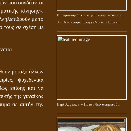
χών που συνδέονται
ωματικής κίνησης».
Η παρανόηση της συμβολικής ιστορίας
λληλεπιδρούν με το
στο Απόκρυφο Ευαγγέλιο του Ιωάννη
α τους σε σχέση με
νεται
ηθούν μεταξύ άλλων
ιρίες, ψυχεδελικά
θώς επίσης και να
υτής της γυναίκας
πιμα σε αυτήν την
Περί Αγγέλων – Ποιον θεό υπηρετούν;