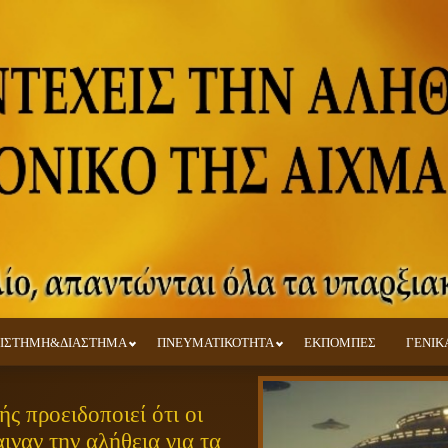
ΙΣΤΗΜΗ&ΔΙΑΣΤΗΜΑ
ΠΝΕΥΜΑΤΙΚΟΤΗΤΑ
ΕΚΠΟΜΠΕΣ
ΓΕΝΙΚ
ς προειδοποιεί ότι οι
ιναν την αλήθεια για τα