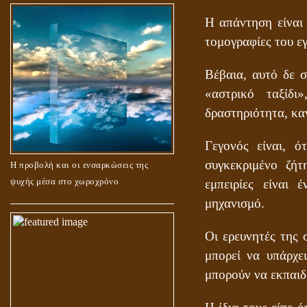
Η απάντηση είναι 
τομογραφίες του εγ
Βέβαια, αυτό δε 
«αστρικό ταξίδι
δραστηριότητα, κα
Γεγονός είναι, ό
συγκεκριμένο ζήτ
Η προβολή και οι ενσαρκώσεις της
ψυχής μέσα στο χωροχρόνο
εμπειρίες είναι
μηχανισμό.
Οι ερευνητές της 
μπορεί να υπάρχε
μπορούν να εκπαιδ