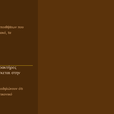
πεποιθήσεων που
κακό, τα
ΤΟ ΣΗΜΕΙΟ ΤΟΥ ΣΤΑΥΡΟΥ
αρακτήρες
κεται στην
ποδηλώνουν ότι
εικονικό
ΟΙ ΑΙΤΙΕΣ ΓΙΑ ΤΗΝ ΕΠΙΘΕΤΙΚΗ