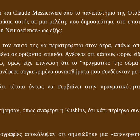
 και Claude Messierwere από το πανεπιστήμιο της Οτά
αίκας αυτής σε μια μελέτη, που δημοσιεύτηκε στο επισ
n Neuroscience» ως εξής:
 τον εαυτό της να περιστρέφεται στον αέρα, επάνω απ
ένο σε οριζόντιο επίπεδο. Ανέφερε ότι κάποιες φορές είδ
νω, όμως είχε επίγνωση ότι το “πραγματικό της σώμα
ανέφερε συγκεκριμένα συναισθήματα που συνδέονταν με τ
τι τέτοιο όντως να συμβαίνει στην πραγματικότητα;
τήρησαν, όπως αναφέρει η Kushins, ότι κάτι περίεργο συ
μογραφίες αποκάλυψαν ότι σημειώθηκε μια «απενεργοπ