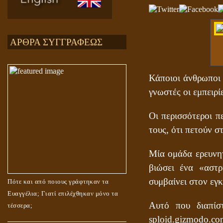
ΑΡΘΡΑ ΣΥΓΓΡΑΦΕΩΣ
Κάποιοι άνθρωποι 
γνωστές οι εμπειρ
Οι περισσότεροι π
τους, ότι πετούν 
Μία ομάδα ερευνητ
βιώσει ένα «αστρ
συμβαίνει στον εγ
Πότε και από ποιους γράφτηκαν τα
Ευαγγέλια; Γιατί επιλέχθηκαν μόνο τα
Αυτό που διαπίσ
τέσσερα;
sploid.gizmodo.co