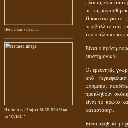
φλοιού, ενώ ταυτό
με τις κιναισθητι
Πρόκειται για το 
περιβάλλον τους κ
Παιδιά και κοινωνία
τον υπόλοιπο κόσμ
Είναι η πρώτη φορά
επιστημονικά.
Οι ερευνητές γνωρ
από «εγκεφαλικά 
φάρμακα, αφυδάτω
προκληθούν σκόπι
είναι το πρώτο κ
κατάσταση».
Η ψευτιά του Project BLUE BEAM και
το ʺEVENTʺ
Είναι αλήθεια ή όχι