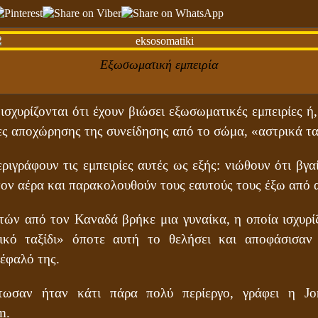
Εξωσωματική εμπειρία
ισχυρίζονται ότι έχουν βιώσει εξωσωματικές εμπειρίες ή,
ίες αποχώρησης της συνείδησης από το σώμα, «αστρικά τα
εριγράφουν τις εμπειρίες αυτές ως εξής: νιώθουν ότι βγ
στον αέρα και παρακολουθούν τους εαυτούς τους έξω από 
ών από τον Καναδά βρήκε μια γυναίκα, η οποία ισχυρίζ
ικό ταξίδι» όποτε αυτή το θελήσει και αποφάσισαν
κέφαλό της.
τωσαν ήταν κάτι πάρα πολύ περίεργο, γράφει η Jo
m.