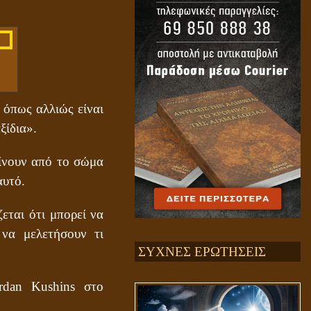
 όπως αλλιώς είναι
ξίδια».
αίνουν από το σώμα
αυτό.
εται ότι μπορεί να
 να μελετήσουν τι
ΣΥΧΝΕΣ ΕΡΩΤΗΣΕΙΣ
rdan Kushins στο