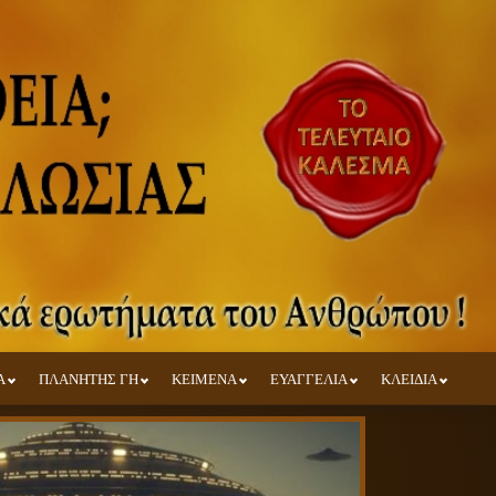
Α
ΠΛΑΝΗΤΗΣ ΓΗ
ΚΕΙΜΕΝΑ
ΕΥΑΓΓΕΛΙΑ
ΚΛΕΙΔΙΑ