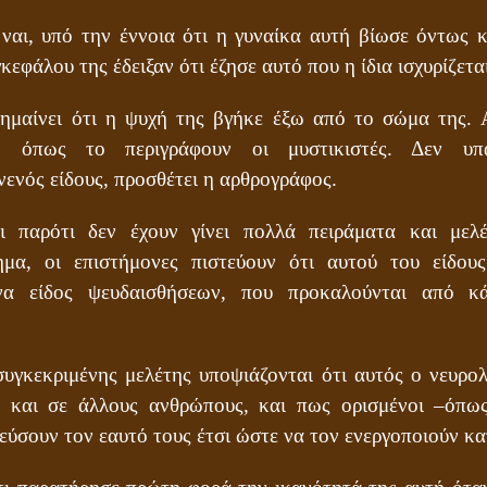
ναι, υπό την έννοια ότι η γυναίκα αυτή βίωσε όντως κ
κεφάλου της έδειξαν ότι έζησε αυτό που η ίδια ισχυρίζεται
σημαίνει ότι η ψυχή της βγήκε έξω από το σώμα της. Α
», όπως το περιγράφουν οι μυστικιστές. Δεν υπ
νενός είδους, προσθέτει η αρθρογράφος.
τι παρότι δεν έχουν γίνει πολλά πειράματα και με
ημα, οι επιστήμονες πιστεύουν ότι αυτού του είδου
 ένα είδος ψευδαισθήσεων, που προκαλούνται από κά
συγκεκριμένης μελέτης υποψιάζονται ότι αυτός ο νευρο
ι και σε άλλους ανθρώπους, και πως ορισμένοι –όπω
εύσουν τον εαυτό τους έτσι ώστε να τον ενεργοποιούν κ