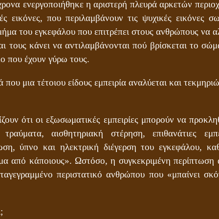
χρονα ενεργοποιήθηκε η αριστερή πλευρά αρκετών περιο
κές εικόνες, που περιλαμβάνουν τις ψυχικές εικόνες σ
τμήμα του εγκεφάλου που επιτρέπει στους ανθρώπους να α
αι τους κάνει να αντιλαμβάνονται πού βρίσκεται το σώμ
ο που έχουν γύρω τους.
 που μια τέτοιου είδους εμπειρία αναλύεται και τεκμηριώ
ίζουν ότι οι εξωσωματικές εμπειρίες μπορούν να προκλ
τραύματα, αισθητηριακή στέρηση, επιθανάτιες εμπε
ση, ύπνο και ηλεκτρική διέγερση του εγκεφάλου, κα
μα από κάποιους». Ωστόσο, η συγκεκριμένη περίπτωση α
αταγεγραμμένο περιστατικό ανθρώπου που «μπαίνει σκό
;