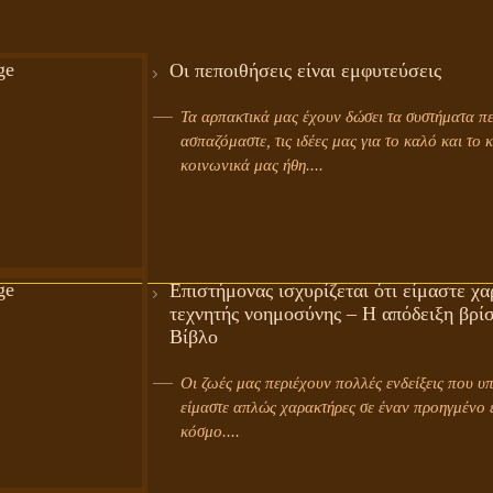
Οι πεποιθήσεις είναι εμφυτεύσεις
Τα αρπακτικά μας έχουν δώσει τα συστήματα 
ασπαζόμαστε, τις ιδέες μας για το καλό και το 
κοινωνικά μας ήθη....
Επιστήμονας ισχυρίζεται ότι είμαστε χ
τεχνητής νοημοσύνης – Η απόδειξη βρίσ
Βίβλο
Οι ζωές μας περιέχουν πολλές ενδείξεις που υ
είμαστε απλώς χαρακτήρες σε έναν προηγμένο 
κόσμο....