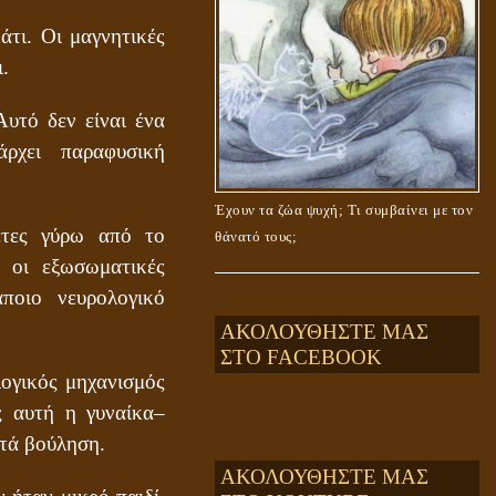
άτι. Οι μαγνητικές
.
υτό δεν είναι ένα
άρχει παραφυσική
Έχουν τα ζώα ψυχή; Τι συμβαίνει με τον
λέτες γύρω από το
θάνατό τους;
ς οι εξωσωματικές
ποιο νευρολογικό
ΑΚΟΛΟΥΘΗΣΤΕ ΜΑΣ
ΣΤΟ FACEBOOK
λογικός μηχανισμός
ς αυτή η γυναίκα–
ατά βούληση.
ΑΚΟΛΟΥΘΗΣΤΕ ΜΑΣ