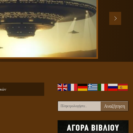
ριών
Αναζήτηση