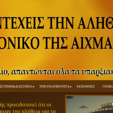
ΙΣΤΗΜΗ&ΔΙΑΣΤΗΜΑ
ΠΝΕΥΜΑΤΙΚΟΤΗΤΑ
ΕΚΠΟΜΠΕΣ
ΓΕΝΙΚ
ς προειδοποιεί ότι οι
ιναν την αλήθεια για τα