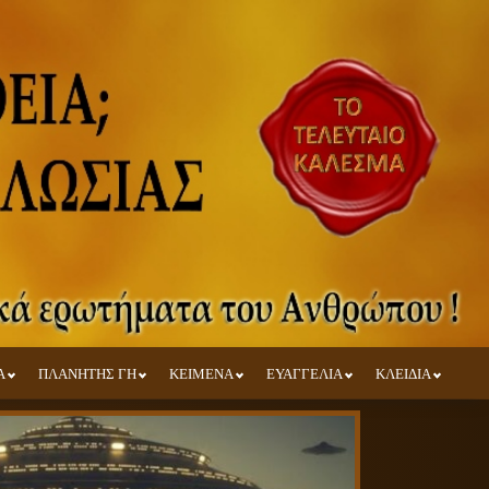
Α
ΠΛΑΝΗΤΗΣ ΓΗ
ΚΕΙΜΕΝΑ
ΕΥΑΓΓΕΛΙΑ
ΚΛΕΙΔΙΑ