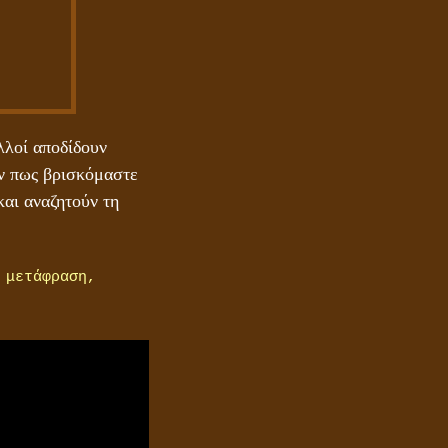
ΤΟ ΣΗΜΕΙΟ ΤΟΥ ΣΤΑΥΡΟΥ
λλοί αποδίδουν
υν πως βρισκόμαστε
αι αναζητούν τη
 μετάφραση,
ΟΙ ΑΙΤΙΕΣ ΓΙΑ ΤΗΝ ΕΠΙΘΕΤΙΚΗ
ΣΥΜΠΕΡΙΦΟΡΑ ΤΟΥ ΧΡΙΣΤΟΥ ΣΤΑ