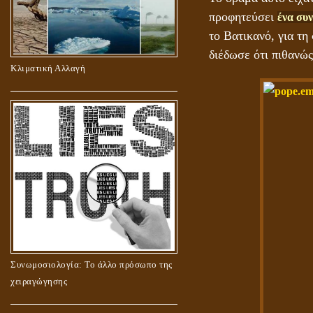
προφητεύσει
ένα συν
το Βατικανό, για τη
διέδωσε ότι πιθανώς
Κλιματική Αλλαγή
Συνωμοσιολογία: Το άλλο πρόσωπο της
χειραγώγησης