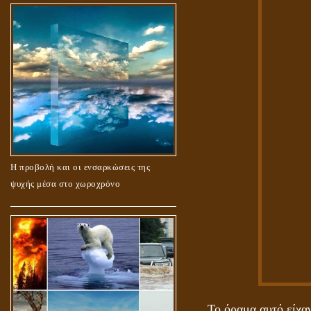
Η προβολή και οι ενσαρκώσεις της
ψυχής μέσα στο χωροχρόνο
Το όραμα αυτό είχαν