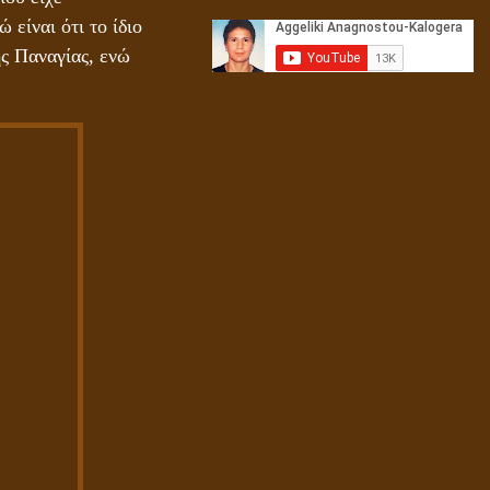
Αληθής και επίπλαστη πνευματικότητα
 είναι ότι το ίδιο
ης Παναγίας, ενώ
Ενεργειακή και Πνευματική Ενοποίηση