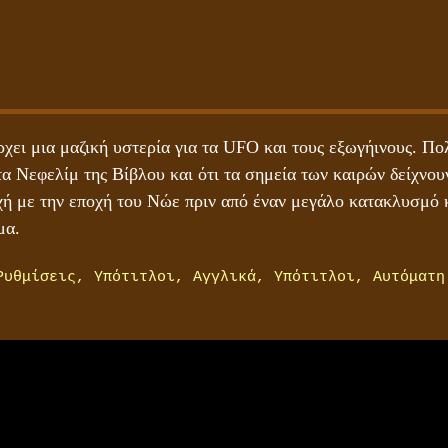
χει μια μαζική υστερία για τα UFO και τους εξωγήινους. Πο
στα Νεφελίμ της Βίβλου και ότι τα σημεία των καιρών δείχνο
χή με την εποχή του Νώε πριν από έναν μεγάλο κατακλυσμό κ
μα.
Ρυθμίσεις, Υπότιτλοι, Αγγλικά, Υπότιτλοι, Αυτόματη