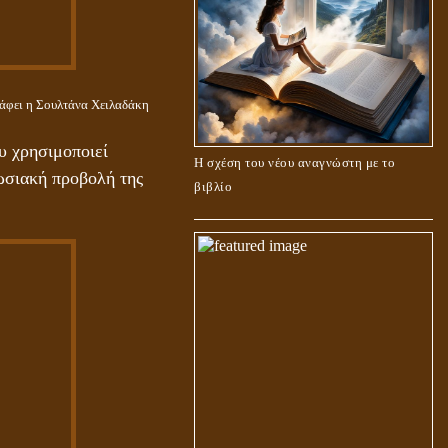
άφει η Σουλτάνα Χειλαδάκη
υ χρησιμοποιεί
Η σχέση του νέου αναγνώστη με το
ωσιακή προβολή της
βιβλίο