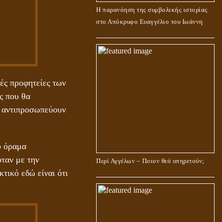
Η παρανόηση της συμβολικής ιστορίας
στο Απόκρυφο Ευαγγέλιο του Ιωάννη
ές προφητείες των
ς που θα
, αντιπροσωπεύουν
ο όραμα
ταν με την
Περί Αγγέλων – Ποιον θεό υπηρετούν;
τικό εδώ είναι ότι