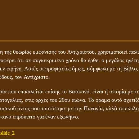
 της θεωρίας εμφάνισης του Αντίχριστου, χρησιμοποιεί παλι
αφέρει ότι σε συγκεκριμένο χρόνο θα έρθει ο μεγάλος ηγέτη
 εν ειρήνη. Αυτές οι προφητείες όμως, σύμφωνα με τη Βίβλο
δους, τον Αντίχριστο.
ία που επικαλείται επίσης το Βατικανό, είναι η ιστορία με τ
τογαλίας, στις αρχές του 20
ου
αιώνα. Το όραμα αυτό σχετιζό
σικού όντος που ταυτίστηκε με την Παναγία, αλλά το εκπληκ
κανό επρόκειτο για έναν εξωγήινο.