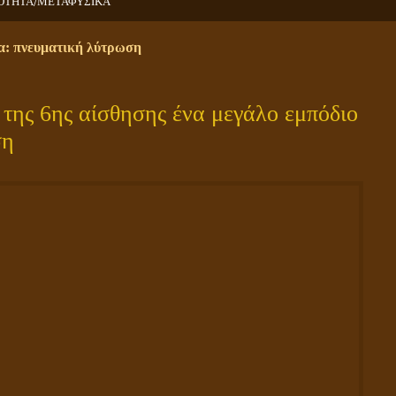
/
ΟΤΗΤΑ
ΜΕΤΑΦΥΣΙΚΑ
τα: πνευματική λύτρωση
 της 6ης αίσθησης ένα μεγάλο εμπόδιο
ση