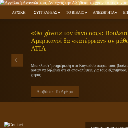
ΑΡΧΙΚΗ
ΣΥΓΓΡΑΦΕΑΣ
ΤΟ ΒΙΒΛΙΟ
ΑΝΕΞΗΓΗΤΑ
ΕΠ
«Θα χάνατε τον ύπνο σας»: Βουλευτή
Αμερικανοί θα «κατέρρεαν» αν μάθα
ΑΤΙΑ
Μια κλειστή ενημέρωση στο Κογκρέσο άφησε τους βουλευτ
αυτών να δηλώνει ότι οι αποκαλύψεις για τους εξωγήινους 
χώρας.
Διαβάστε Το Άρθρο