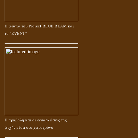
Η ψευτιά του Project BLUE BEAM και
το ʺEVENTʺ
Η προβολή και οι ενσαρκώσεις της
ψυχής μέσα στο χωροχρόνο