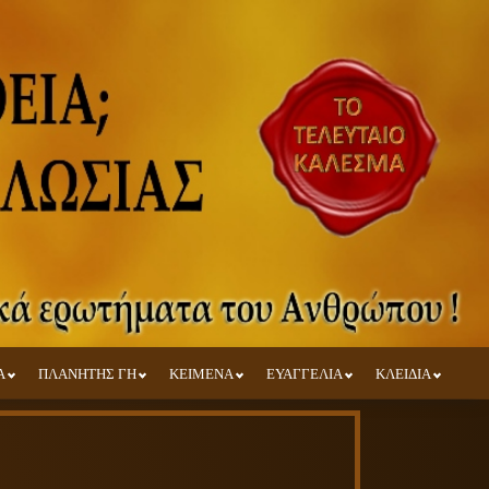
Α
ΠΛΑΝΗΤΗΣ ΓΗ
ΚΕΙΜΕΝΑ
ΕΥΑΓΓΕΛΙΑ
ΚΛΕΙΔΙΑ