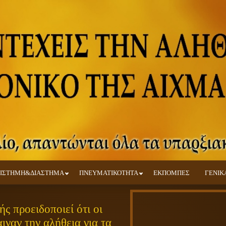
ΙΣΤΗΜΗ&ΔΙΑΣΤΗΜΑ
ΠΝΕΥΜΑΤΙΚΟΤΗΤΑ
ΕΚΠΟΜΠΕΣ
ΓΕΝΙΚ
ς προειδοποιεί ότι οι
ιναν την αλήθεια για τα