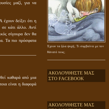
υσίες μαζί, για να
 έχουν δείξει ότι η
 σε κάτι άλλο. Αντί
ικός σίγουρα δεν θα
μα. Τα πιο πρόσφατα
Έχουν τα ζώα ψυχή; Τι συμβαίνει με τον
θάνατό τους;
ΑΚΟΛΟΥΘΗΣΤΕ ΜΑΣ
θεί καθαρά από μια
ΣΤΟ FACEBOOK
ποια είναι η διαφορά
ΑΚΟΛΟΥΘΗΣΤΕ ΜΑΣ