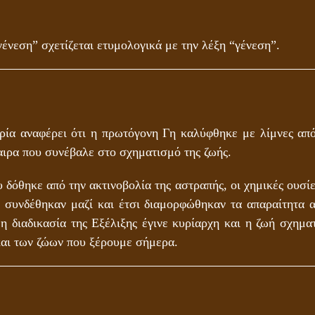
ένεση” σχετίζεται ετυμολογικά με την λέξη “γένεση”.
ία αναφέρει ότι η πρωτόγονη Γη καλύφθηκε με λίμνες από
αιρα που συνέβαλε στο σχηματισμό της ζωής.
 δόθηκε από την ακτινοβολία της αστραπής, οι χημικές ουσί
 συνδέθηκαν μαζί και έτσι διαμορφώθηκαν τα απαραίτητα α
 η διαδικασία της Εξέλιξης έγινε κυρίαρχη και η ζωή σχημα
αι των ζώων που ξέρουμε σήμερα.