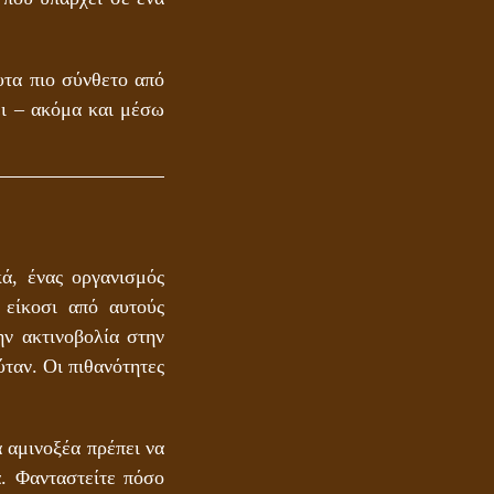
υτα πιο σύνθετο από
ει – ακόμα και μέσω
ΤΟ ΣΗΜΕΙΟ ΤΟΥ ΣΤΑΥΡΟΥ
ά, ένας οργανισμός
 είκοσι από αυτούς
ην ακτινοβολία στην
ταν. Οι πιθανότητες
 αμινοξέα πρέπει να
. Φανταστείτε πόσο
ΟΙ ΑΙΤΙΕΣ ΓΙΑ ΤΗΝ ΕΠΙΘΕΤΙΚΗ