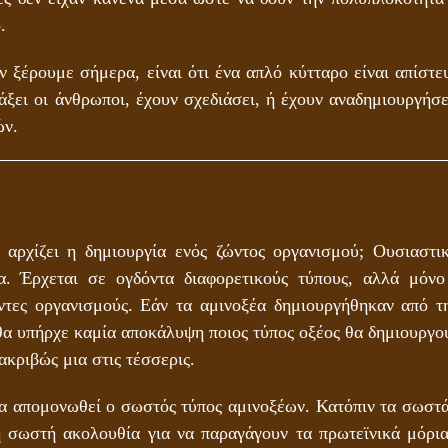
.
ν ξέρουμε σήμερα, είναι ότι ένα απλό κύτταρο είναι απίστε
ιάξει οι άνθρωποι, έχουν σχεδιάσει, ή έχουν αναδημιουργήσ
ών.
 αρχίζει η δημιουργία ενός ζώντος οργανισμού; Ουσιαστικ
έα. Έρχεται σε ογδόντα διαφορετικούς τύπους, αλλά μόνο
ντες οργανισμούς. Εάν τα αμινοξέα δημιουργήθηκαν από τ
θα υπήρχε καμία αποκάλυψη ποιος τύπος οξέος θα δημιουργού
ακριβώς μια στις τέσσερις.
να απομονωθεί ο σωστός τύπος αμινοξέων. Κατόπιν τα σωστά
η σωστή ακολουθία για να παραγάγουν τα πρωτεϊνικά μόρια