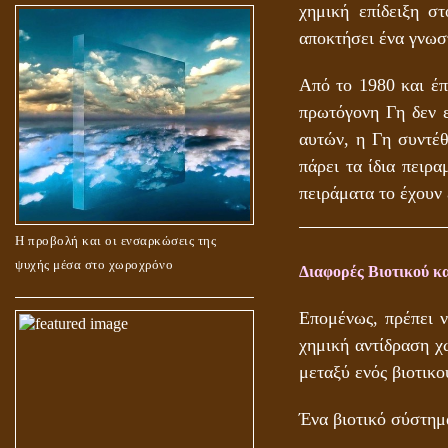
χημική επίδειξη σ
αποκτήσει ένα γνωσ
Από το 1980 και έπ
πρωτόγονη Γη δεν ε
αυτών, η Γη συντέθ
πάρει τα ίδια πειρ
πειράματα το έχουν 
Η προβολή και οι ενσαρκώσεις της
ψυχής μέσα στο χωροχρόνο
Διαφορές Βιοτικού κ
Επομένως, πρέπει 
χημική αντίδραση χω
μεταξύ ενός βιοτικο
Ένα βιοτικό σύστημα