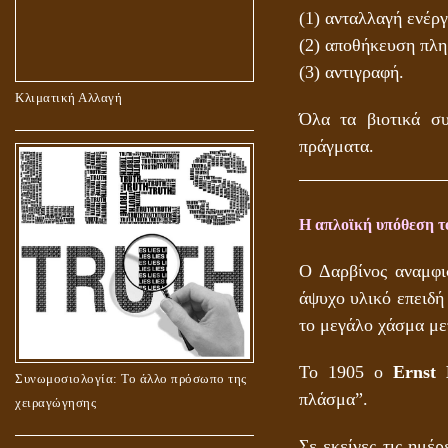
(1) ανταλλαγή ενέργ
(2) αποθήκευση πλη
(3) αντιγραφή.
Κλιματική Αλλαγή
Όλα τα βιοτικά συ
πράγματα.
Η απλοϊκή υπόθεση τ
Ο Δαρβίνος αναμφι
άψυχο υλικό επειδή
το μεγάλο χάσμα με
Το 1905 ο
Ernst 
Συνωμοσιολογία: Το άλλο πρόσωπο της
πλάσμα”.
χειραγώγησης
Σε εκείνες τις ημέ