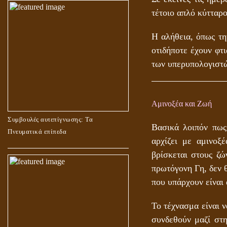
τέτοιο απλό κύτταρο
Η αλήθεια, όπως τη
οτιδήποτε έχουν φτ
των υπερυπολογιστ
Αμινοξέα και Ζωή
Συμβουλές αυτεπίγνωσης: Τα
Βασικά λοιπόν πως
Πνευματικά επίπεδα
αρχίζει με αμινοξ
βρίσκεται στους ζώ
πρωτόγονη Γη, δεν 
που υπάρχουν είναι 
Το τέχνασμα είναι 
συνδεθούν μαζί στ