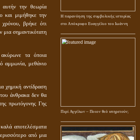
 αυτήν την θεωρία
ο και μιμήθηκε την
Η παρανόηση της συμβολικής ιστορίας
χρόνου, βρήκε ότι
στο Απόκρυφο Ευαγγέλιο του Ιωάννη
αν μια σημαντικότατη
 ακύρωνε τα όποια
ό αμμωνία, μεθάνιο
ια χημική αντίδραση
ο του άνθρακα δεν θα
 της πρωτόγονης Γης
Περί Αγγέλων – Ποιον θεό υπηρετούν;
 καλά αποτελέσματα
περισσότερο από μια