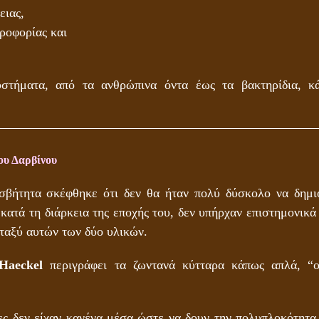
ειας,
ροφορίας και
στήματα, από τα ανθρώπινα όντα έως τα βακτηρίδια, κ
ου Δαρβίνου
σβήτητα σκέφθηκε ότι δεν θα ήταν πολύ δύσκολο να δημι
 κατά τη διάρκεια της εποχής του, δεν υπήρχαν επιστημονικά
ταξύ αυτών των δύο υλικών.
Haeckel
περιγράφει τα ζωντανά κύτταρα κάπως απλά, “ο
ρες δεν είχαν κανένα μέσα ώστε να δουν την πολυπλοκότητα