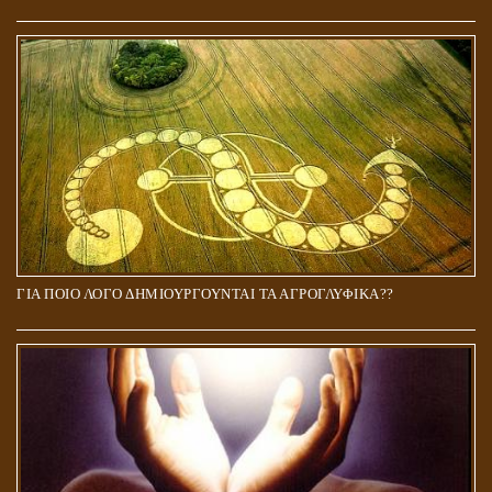
ΓΙΑ ΠΟΙΟ ΛΟΓΟ ΔΗΜΙΟΥΡΓΟΥΝΤΑΙ ΤΑ ΑΓΡΟΓΛΥΦΙΚΑ??