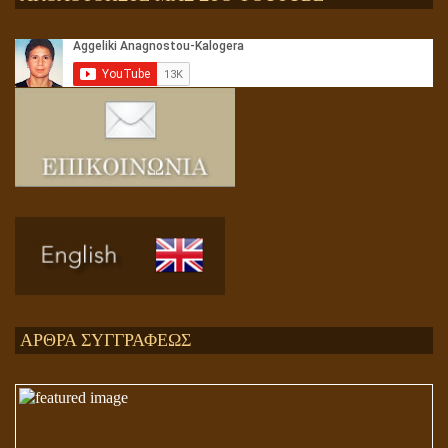
Αληθής και επίπλαστη πνευματικότητα
Ενεργειακή και Πνευματική Ενοποίηση
ΑΡΘΡΑ ΣΥΓΓΡΑΦΕΩΣ