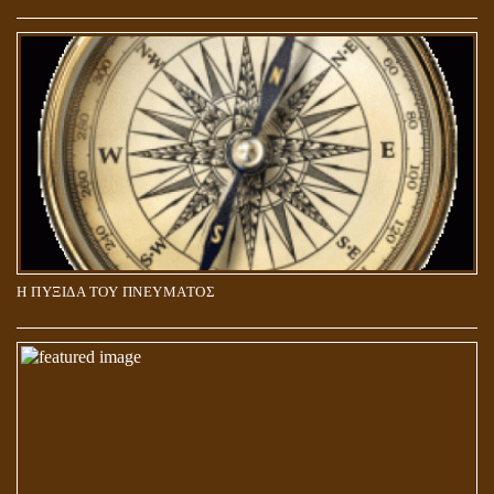
5Η ΔΙΑΣΤΑΣΗ ΚΑΙ ΠΝΕΥΜΑΤΙΚΗ ΑΡΠΑΓΗ: ΔΥΟ ΔΙΑΦΟΡΕΤΙΚΕΣ
ΚΑΤΑΣΤΑΣΕΙΣ
Η ΠΥΞΙΔΑ ΤΟΥ ΠΝΕΥΜΑΤΟΣ
ΑΠΟΣΤΟΛΟΣ ΠΑΥΛΟΣ: ΠΕΡΙ ΚΡΙΣΕΩΣ