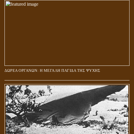
ΔΩΡΕΑ ΟΡΓΑΝΩΝ: Η ΜΕΓΑΛΗ ΠΑΓΙΔΑ ΤΗΣ ΨΥΧΗΣ