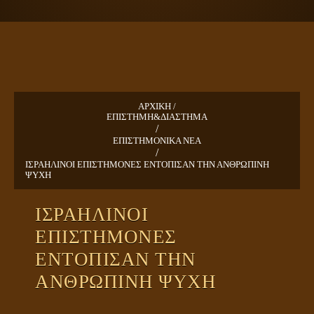
ΠΛΑΝΗΤΗΣ ΓΗ
ΚΕΙΜΕΝΑ
ΕΥΑΓΓΕΛΙΑ
ΚΛΕΙΔΙΑ
ΑΡΧΙΚΗ /
ΕΠΙΣΤΗΜΗ&ΔΙΑΣΤΗΜΑ
/
ΕΠΙΣΤΗΜΟΝΙΚΑ ΝΕΑ
/
ΙΣΡΑΗΛΙΝΟΙ ΕΠΙΣΤΗΜΟΝΕΣ ΕΝΤΟΠΙΣΑΝ ΤΗΝ ΑΝΘΡΩΠΙΝΗ
ΨΥΧΗ
ΙΣΡΑΗΛΙΝΟΙ
ΕΠΙΣΤΗΜΟΝΕΣ
ΕΝΤΟΠΙΣΑΝ ΤΗΝ
ΑΝΘΡΩΠΙΝΗ ΨΥΧΗ