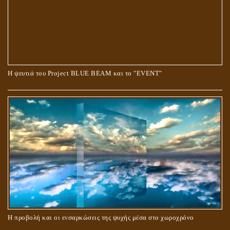
Ο ΡΟΛΟΣ ΤΗΣ ΛΙΛΙΘ ΣΤΗ ΓΕΝΕΣΗ
Η ψευτιά του Project BLUE BEAM και το ʺEVENTʺ
ΠΕΡΙ ΓΑΜΟΥ ΚΑΙ ΔΙΑΖΥΓΙΟΥ
Η προβολή και οι ενσαρκώσεις της ψυχής μέσα στο χωροχρόνο