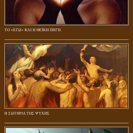
ΤΟ «ΕΓΩ» ΚΑΙ Η ΘΕΪΚΗ ΠΗΓΗ
Η ΣΩΤΗΡΙΑ ΤΗΣ ΨΥΧΗΣ