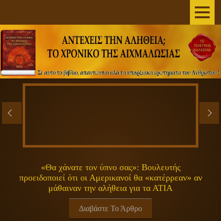
AΡΧΙΚΗ
ΣΥΓΓΡΑΦΕΑΣ
ΤΟ ΒΙΒΛΙΟ
ΑΝΕΞΗΓΗΤΑ
ΕΠΙΣΤΗΜΗ&ΔΙΑΣΤΗΜΑ
ΠΝΕΥΜΑΤΙΚΟΤΗΤΑ
«Θα χάνατε τον ύπνο σας»: Βουλευτής
προειδοποιεί ότι οι Αμερικανοί θα «κατέρρεαν» αν
ΕΚΠΟΜΠΕΣ
μάθαιναν την αλήθεια για τα ΑΤΙΑ
ΓΕΝΙΚΑ
Διαβάστε Το Άρθρο