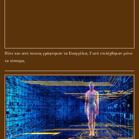
ΤΟ ΣΗΜΕΙΟ ΤΟΥ ΣΤΑΥΡΟΥ
Πότε και από ποιους γράφτηκαν τα Ευαγγέλια; Γιατί επιλέχθηκαν μόνο
τα τέσσερα;
ΟΙ ΑΙΤΙΕΣ ΓΙΑ ΤΗΝ ΕΠΙΘΕΤΙΚΗ ΣΥΜΠΕΡΙΦΟΡΑ ΤΟΥ ΧΡΙΣΤΟΥ ΣΤΑ